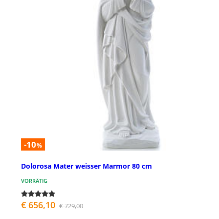
-10
%
Dolorosa Mater weisser Marmor 80 cm
VORRÄTIG
€ 656,10
€ 729,00