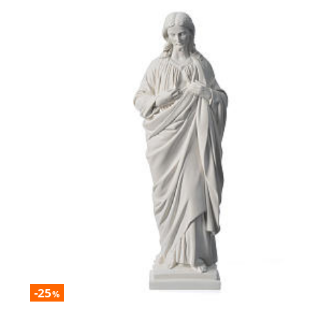
-25
%