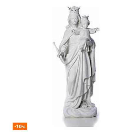
-10
%