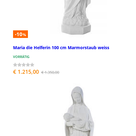
-10
%
Maria die Helferin 100 cm Marmorstaub weiss
VORRÄTIG
€ 1.215,00
€ 1.350,00