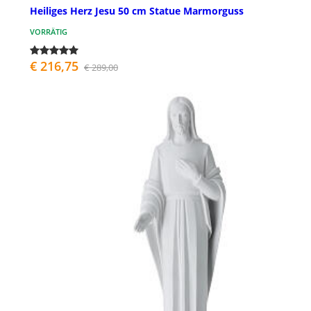
Heiliges Herz Jesu 50 cm Statue Marmorguss
VORRÄTIG
€ 216,75
€ 289,00