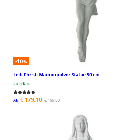
-10
%
Leib Christi Marmorpulver Statue 50 cm
VORRÄTIG
€ 179,10
€ 199,00
Ab