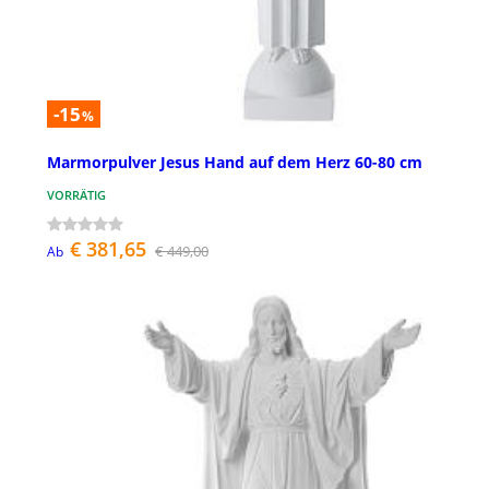
-15
%
Marmorpulver Jesus Hand auf dem Herz 60-80 cm
VORRÄTIG
€ 381,65
€ 449,00
Ab