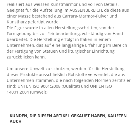
realisiert aus weissen Kunstmarmor und voll von Details.
Geeignet für die Aufstellung im AUSSENBEREICH, da diese aus
einer Masse bestehend aus Carrara-Marmor-Pulver und
Kunstharz gefertigt wurde.
Die Figur wurde in allen Herstellungsschritten, von der
Formgebung bis zur Feinbearbeitung, vollständig von Hand
bearbeitet. Die Herstellung erfolgt in Italien in einem
Unternehmen, das auf eine langjährige Erfahrung im Bereich
der Fertigung von Statuen und liturgischer Einrichtung
zurückblicken kann.
Um unsere Umwelt zu schützen, werden für die Herstellung
dieser Produkte ausschließlich Rohstoffe verwendet, die aus
Unternehmen stammen, die nach folgenden Normen zertifizier
sind: UNI EN ISO 9001:2008 (Qualität) und UNI EN ISO
14001:2004 (Umwelt).
KUNDEN, DIE DIESEN ARTIKEL GEKAUFT HABEN, KAUFTEN
AUCH