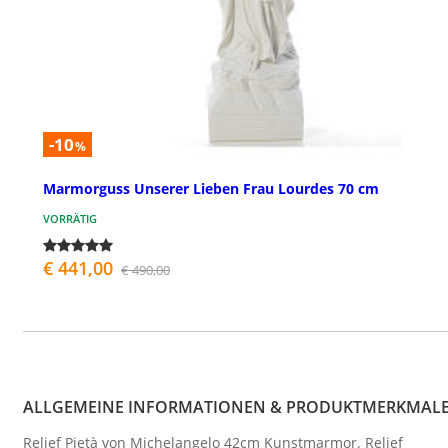
-10
%
Marmorguss Unserer Lieben Frau Lourdes 70 cm
VORRÄTIG
€ 441,00
€ 490,00
ALLGEMEINE INFORMATIONEN & PRODUKTMERKMAL
Relief Pietà von Michelangelo 42cm Kunstmarmor. Relief