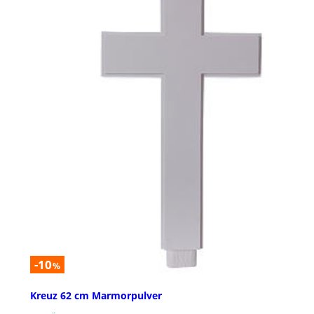
-10
%
Kreuz 62 cm Marmorpulver