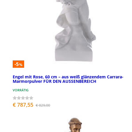
-5
%
Engel mit Rose, 60 cm – aus weiß glänzendem Carrara-
Marmorpulver FÜR DEN AUSSENBEREICH
VORRÄTIG
€ 787,55
€ 829,00