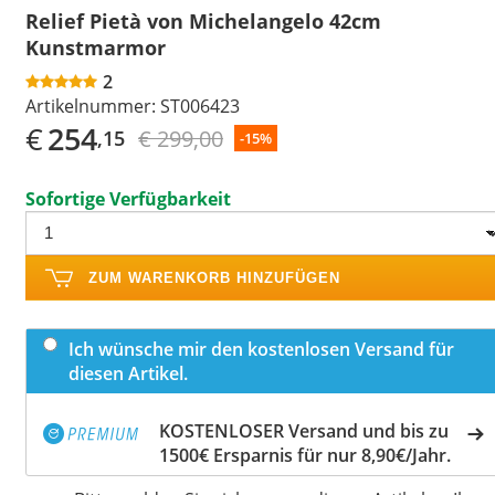
Relief Pietà von Michelangelo 42cm
Kunstmarmor
2
Artikelnummer:
ST006423
€
254
€ 299,00
,15
-15%
Sofortige Verfügbarkeit
ZUM WARENKORB HINZUFÜGEN
Ich wünsche mir den kostenlosen Versand für
diesen Artikel.
KOSTENLOSER Versand und bis zu
1500€ Ersparnis für nur 8,90€/Jahr.