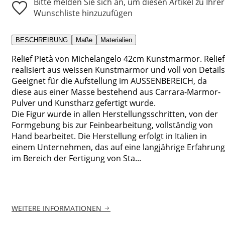
Bitte melden Sie sich an, um diesen Artikel zu Ihrer
Wunschliste hinzuzufügen
BESCHREIBUNG
Maße
Materialien
Relief Pietà von Michelangelo 42cm Kunstmarmor. Relief
realisiert aus weissen Kunstmarmor und voll von Details
Geeignet für die Aufstellung im AUSSENBEREICH, da
diese aus einer Masse bestehend aus Carrara-Marmor-
Pulver und Kunstharz gefertigt wurde.
Die Figur wurde in allen Herstellungsschritten, von der
Formgebung bis zur Feinbearbeitung, vollständig von
Hand bearbeitet. Die Herstellung erfolgt in Italien in
einem Unternehmen, das auf eine langjährige Erfahrung
im Bereich der Fertigung von Sta...
WEITERE INFORMATIONEN