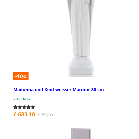
-10
%
Madonna und Kind weisser Marmor 80 cm
VORRÄTIG
€ 683,10
€ 759,00