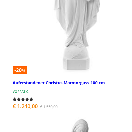
-20
%
Auferstandener Christus Marmorguss 100 cm
VORRÄTIG
€ 1.240,00
€ 1.550,00