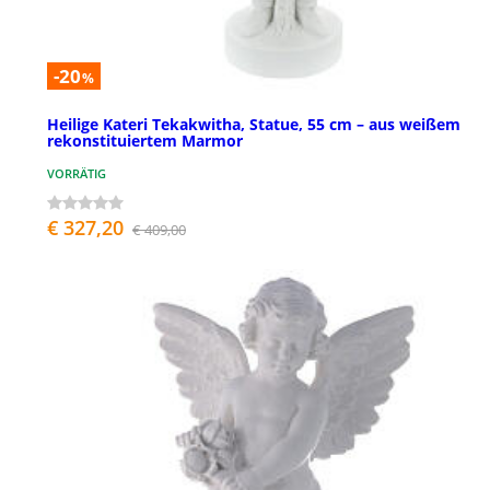
-20
%
Heilige Kateri Tekakwitha, Statue, 55 cm – aus weißem
rekonstituiertem Marmor
VORRÄTIG
€ 327,20
€ 409,00