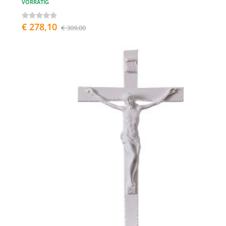
VORRÄTIG
€ 278,10
€ 309,00