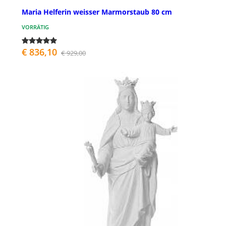
Maria Helferin weisser Marmorstaub 80 cm
VORRÄTIG
€ 836,10
€ 929,00