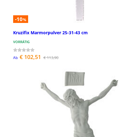
-10
%
Kruzifix Marmorpulver 25-31-43 cm
VORRÄTIG
€ 102,51
€ 113,90
Ab