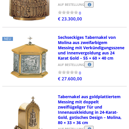
AUF BESTELLUNG
0
€ 23.300,00
Sechseckiges Tabernakel von
NEU
Molina aus zweifarbigem
Messing mit Verkündigungsszene
und Innenvergoldung aus 24
Karat Gold – 55 × 60 × 40 cm
AUF BESTELLUNG
0
€ 27.600,00
Tabernakel aus goldplattiertem
Messing mit doppelt
zweiflügeliger Tür und
Innenauskleidung in 24-Karat-
Gold, gotisches Design – Molina,
80 × 33 × 36 cm
AUF BESTELLUNG