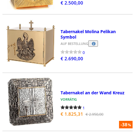
€ 2.500,00
Tabernakel Molina Pelikan
Symbol
AUF BESTELLUNG
0
€ 2.690,00
Tabernakel an der Wand Kreuz
VORRÄTIG
1
€ 1.825,31
€ 2.950,00
-38
%