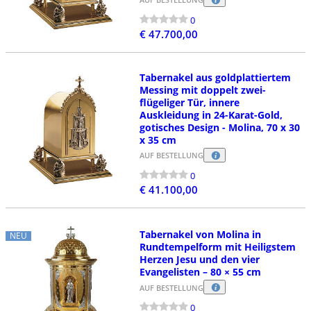
0
€ 47.700,00
Tabernakel aus goldplattiertem
Messing mit doppelt zwei-
flügeliger Tür, innere
Auskleidung in 24-Karat-Gold,
gotisches Design - Molina, 70 x 30
x 35 cm
AUF BESTELLUNG
0
€ 41.100,00
Tabernakel von Molina in
NEU
Rundtempelform mit Heiligstem
Herzen Jesu und den vier
Evangelisten – 80 × 55 cm
AUF BESTELLUNG
0