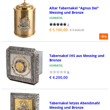
Altar Tabernakel "Agnus Dei"
Messing und Bronze
VORRÄTIG
2
€ 5.100,00
€ 5.600,00
-9
%
Tabernakel IHS aus Messing und
Bronze
VORRÄTIG
0
€ 4.200,00
Tabernakel letzes Abendmahl
Messing und Bronze