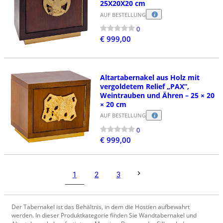
25X20X20 cm
AUF BESTELLUNG
0
€ 999,00
Altartabernakel aus Holz mit
vergoldetem Relief „PAX“,
Weintrauben und Ähren – 25 × 20
× 20 cm
AUF BESTELLUNG
0
€ 999,00
1
2
3
Der Tabernakel ist das Behältnis, in dem die Hostien aufbewahrt
werden. In dieser Produktkategorie finden Sie Wandtabernakel und