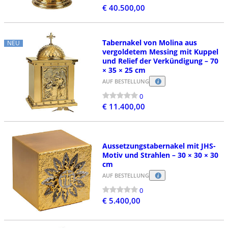
€ 40.500,00
Tabernakel von Molina aus
NEU
vergoldetem Messing mit Kuppel
und Relief der Verkündigung – 70
× 35 × 25 cm
AUF BESTELLUNG
0
€ 11.400,00
Aussetzungstabernakel mit JHS-
Motiv und Strahlen – 30 × 30 × 30
cm
AUF BESTELLUNG
0
€ 5.400,00