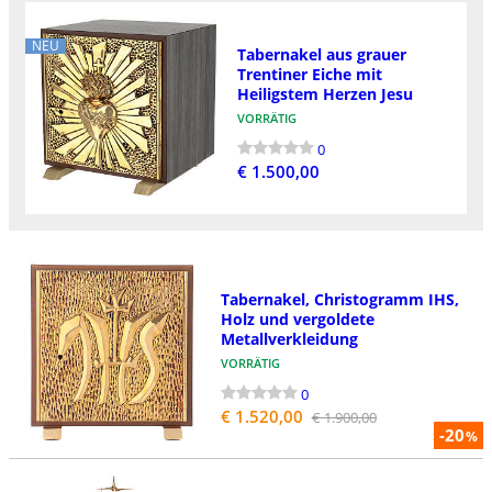
NEU
Tabernakel aus grauer
Trentiner Eiche mit
Heiligstem Herzen Jesu
VORRÄTIG
0
€ 1.500,00
Tabernakel, Christogramm IHS,
Holz und vergoldete
Metallverkleidung
VORRÄTIG
0
€ 1.520,00
€ 1.900,00
-20
%