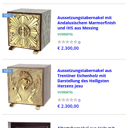
NEU
Aussetzungstabernakel mit
Andalusischem Marmorfinish
und IHS aus Messing
VORRÄTIG
0
€ 2.300,00
Aussetzungstabernakel aus
NEU
Trentiner Eichenholz mit
Darstellung des Heiligsten
Herzens Jesu
VORRÄTIG
0
€ 2.300,00