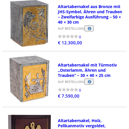
Altartabernakel aus Bronze mit
JHS-Symbol, Ähren und Trauben
– Zweifarbige Ausführung – 50 ×
40 × 30 cm
AUF BESTELLUNG
0
€ 12.300,00
Altartabernakel mit Türmotiv
„Osterlamm, Ähren und
Trauben“ – 30 × 40 × 25 cm
AUF BESTELLUNG
0
€ 7.590,00
Altartabernakel, Holz,
Pelikanmotiv vergoldet,