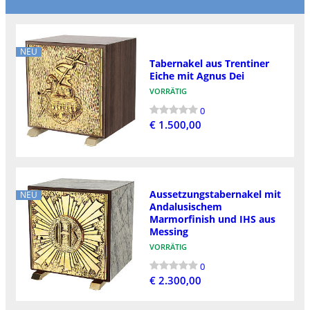
NEU
Tabernakel aus Trentiner
Eiche mit Agnus Dei
VORRÄTIG
0
€ 1.500,00
Aussetzungstabernakel mit
NEU
Andalusischem
Marmorfinish und IHS aus
Messing
VORRÄTIG
0
€ 2.300,00