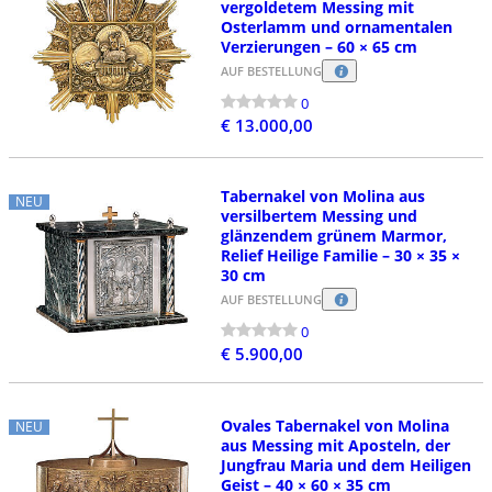
vergoldetem Messing mit
Osterlamm und ornamentalen
Verzierungen – 60 × 65 cm
AUF BESTELLUNG
0
€ 13.000,00
Tabernakel von Molina aus
NEU
versilbertem Messing und
glänzendem grünem Marmor,
Relief Heilige Familie – 30 × 35 ×
30 cm
AUF BESTELLUNG
0
€ 5.900,00
Ovales Tabernakel von Molina
NEU
aus Messing mit Aposteln, der
Jungfrau Maria und dem Heiligen
Geist – 40 × 60 × 35 cm