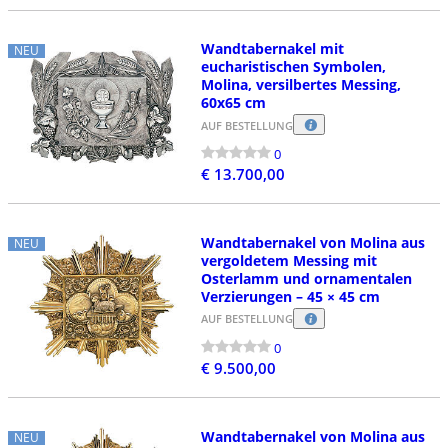
Wandtabernakel mit
NEU
eucharistischen Symbolen,
Molina, versilbertes Messing,
60x65 cm
AUF BESTELLUNG
0
€ 13.700,00
Wandtabernakel von Molina aus
NEU
vergoldetem Messing mit
Osterlamm und ornamentalen
Verzierungen – 45 × 45 cm
AUF BESTELLUNG
0
€ 9.500,00
Wandtabernakel von Molina aus
NEU