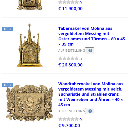
0
€ 11.900,00
Tabernakel von Molina aus
NEU
vergoldetem Messing mit
Osterlamm und Türmen – 80 × 45
× 35 cm
AUF BESTELLUNG
0
€ 26.800,00
Wandtabernakel von Molina aus
NEU
vergoldetem Messing mit Kelch,
Eucharistie und Strahlenkranz
mit Weinreben und Ähren – 40 ×
45 cm
AUF BESTELLUNG
0
€ 9.700,00