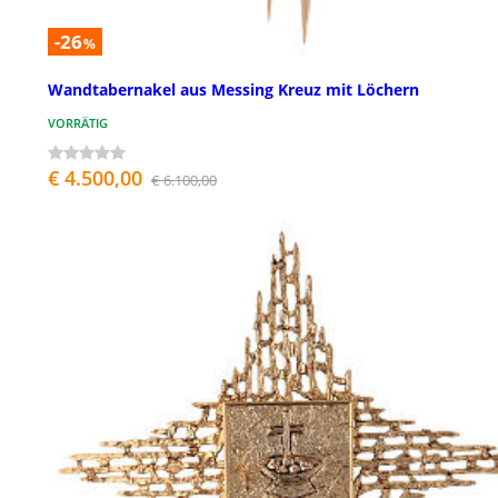
-26
%
Wandtabernakel aus Messing Kreuz mit Löchern
VORRÄTIG
€ 4.500,00
€ 6.100,00