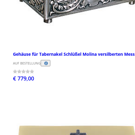
Gehäuse für Tabernakel Schlüßel Molina versilberten Mess
AUF BESTELLUNG
€ 779,00