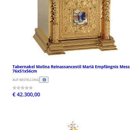
Tabernakel Molina Reinassancestil Mariä Empfängnis Mess
76x51x56cm
AUF BESTELLUNG
€ 42.300,00