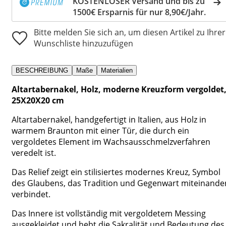
KOSTENLOSER Versand und bis zu
1500€ Ersparnis für nur 8,90€/Jahr.
Bitte melden Sie sich an, um diesen Artikel zu Ihrer
Wunschliste hinzuzufügen
BESCHREIBUNG
Maße
Materialien
Altartabernakel, Holz, moderne Kreuzform vergoldet
25X20X20 cm
Altartabernakel, handgefertigt in Italien, aus Holz in
warmem Braunton mit einer Tür, die durch ein
vergoldetes Element im Wachsausschmelzverfahren
veredelt ist.
Das Relief zeigt ein stilisiertes modernes Kreuz, Symbol
des Glaubens, das Tradition und Gegenwart miteinande
verbindet.
Das Innere ist vollständig mit vergoldetem Messing
ausgekleidet und hebt die Sakralität und Bedeutung des