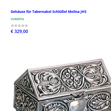
Gehäuse für Tabernakel Schlüßel Molina JHS
VORRÄTIG
€ 329,00