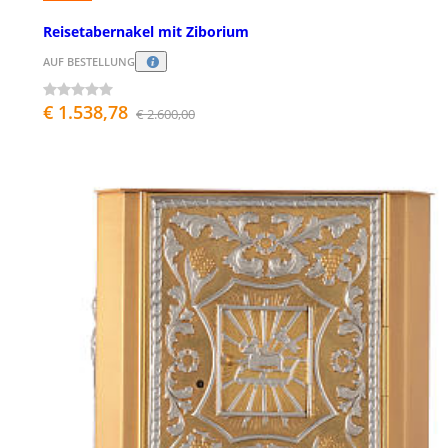
Reisetabernakel mit Ziborium
AUF BESTELLUNG
€ 1.538,78
€ 2.600,00