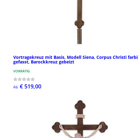
Vortragekreuz mit Basis, Modell Siena, Corpus Christi farb
gefasst, Barockkreuz gebeizt
VORRÄTIG
€ 519,00
Ab