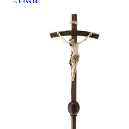
€ 499,00
Ab