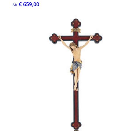
€ 659,00
Ab