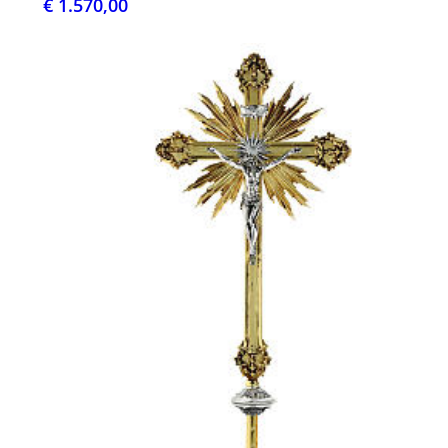
€ 1.570,00