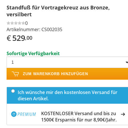
Standfuß für Vortragekreuz aus Bronze,
versilbert
0
Artikelnummer:
CS002035
€
529
,00
Sofortige Verfügbarkeit
ZUM WARENKORB HINZUFÜGEN
Ich wünsche mir den kostenlosen Versand für
diesen Artikel.
KOSTENLOSER Versand und bis zu
1500€ Ersparnis für nur 8,90€/Jahr.