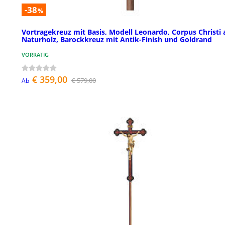
-38
%
Vortragekreuz mit Basis, Modell Leonardo, Corpus Christi 
Naturholz, Barockkreuz mit Antik-Finish und Goldrand
VORRÄTIG
€ 359,00
€ 579,00
Ab