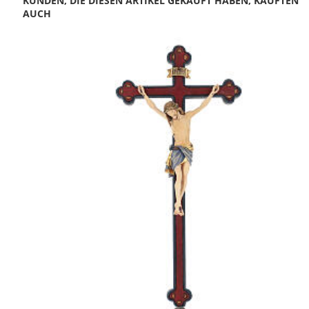
KUNDEN, DIE DIESEN ARTIKEL GEKAUFT HABEN, KAUFTEN
AUCH