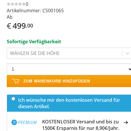
0
Artikelnummer:
CS001065
Ab
€
499
,00
Sofortige Verfügbarkeit
WÄHLEN SIE DIE HÖHE
ZUM WARENKORB HINZUFÜGEN
Ich wünsche mir den kostenlosen Versand für
diesen Artikel.
KOSTENLOSER Versand und bis zu
1500€ Ersparnis für nur 8,90€/Jahr.