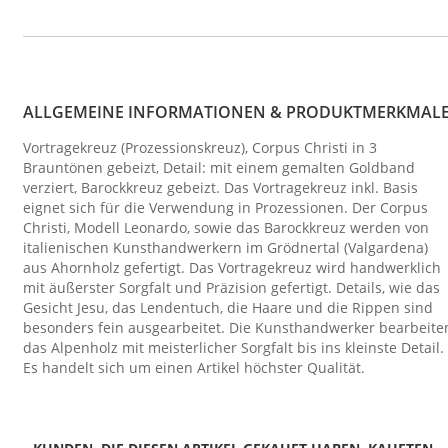
ALLGEMEINE INFORMATIONEN & PRODUKTMERKMAL
Vortragekreuz (Prozessionskreuz), Corpus Christi in 3
Brauntönen gebeizt, Detail: mit einem gemalten Goldband
verziert, Barockkreuz gebeizt. Das Vortragekreuz inkl. Basis
eignet sich für die Verwendung in Prozessionen. Der Corpus
Christi, Modell Leonardo, sowie das Barockkreuz werden von
italienischen Kunsthandwerkern im Grödnertal (Valgardena)
aus Ahornholz gefertigt. Das Vortragekreuz wird handwerklich
mit äußerster Sorgfalt und Präzision gefertigt. Details, wie das
Gesicht Jesu, das Lendentuch, die Haare und die Rippen sind
besonders fein ausgearbeitet. Die Kunsthandwerker bearbeite
das Alpenholz mit meisterlicher Sorgfalt bis ins kleinste Detail.
Es handelt sich um einen Artikel höchster Qualität.