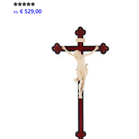
€ 529,00
Ab