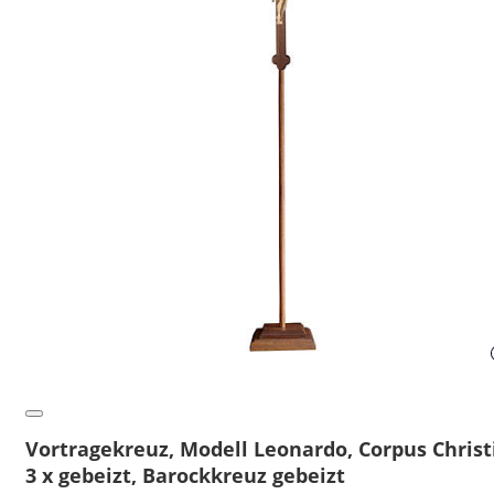
Vortragekreuz, Modell Leonardo, Corpus Christ
3 x gebeizt, Barockkreuz gebeizt