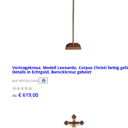
Vortragekreuz, Modell Leonardo, Corpus Christi farbig gefa
Details in Echtgold, Barockkreuz gebeizt
AUF BESTELLUNG
€ 619,00
Ab