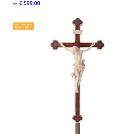
€ 599,00
Ab
OUTLET