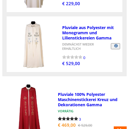
€ 229,00
Pluviale aus Polyester mit
Monogramm und
Lilienstickereien Gamma
DEMNÄCHST WIEDER
ERHÄLTLICH
0
€ 529,00
Pluviale 100% Polyester
Maschinenstickerei Kreuz und
Dekorationen Gamma
VORRÄTIG
3
€ 469,00
€ 529,00