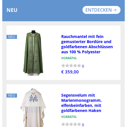
NEU
ENTDECKEN
Rauchmantel mit fein
NEU
gemusterter Bordüre und
goldfarbenen Abschlüssen
aus 100 % Polyester
VORRÄTIG
0
€ 359,00
Segensvelum mit
NEU
Marienmonogramm,
elfenbeinfarben, mit
goldfarbenen Haken
VORRÄTIG
0