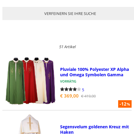
VERFEINERN SIE IHRE SUCHE
51 Artikel
Pluviale 100% Polyester XP Alpha
und Omega Symbolen Gamma
VORRÄTIG
5
€ 369,00
€ 419,00
-12
%
Segensvelum goldenen Kreuz mit
Haken