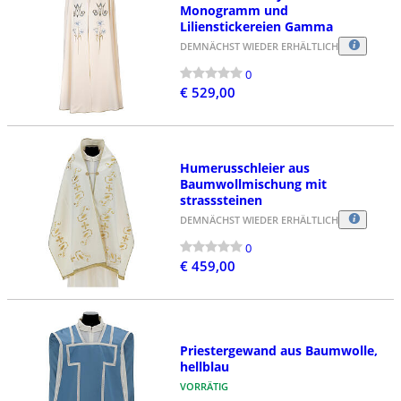
Monogramm und
Lilienstickereien Gamma
DEMNÄCHST WIEDER ERHÄLTLICH
0
€ 529,00
Humerusschleier aus
Baumwollmischung mit
strasssteinen
DEMNÄCHST WIEDER ERHÄLTLICH
0
€ 459,00
Priestergewand aus Baumwolle,
hellblau
VORRÄTIG