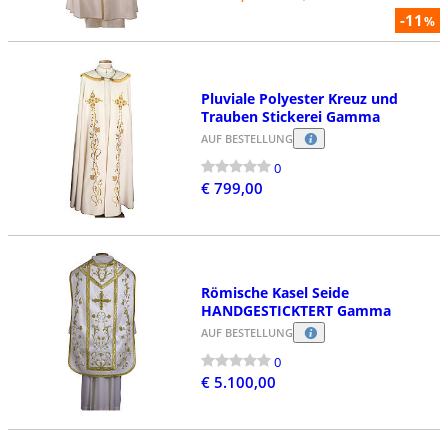
-11
%
Pluviale Polyester Kreuz und
Trauben Stickerei Gamma
AUF BESTELLUNG
0
€ 799,00
Römische Kasel Seide
HANDGESTICKTERT Gamma
AUF BESTELLUNG
0
€ 5.100,00