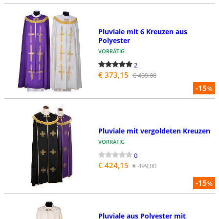
Pluviale mit 6 Kreuzen aus
Polyester
VORRÄTIG
2
€ 373,15
€ 439,00
-15
%
Pluviale mit vergoldeten Kreuzen
VORRÄTIG
0
€ 424,15
€ 499,00
-15
%
Pluviale aus Polyester mit