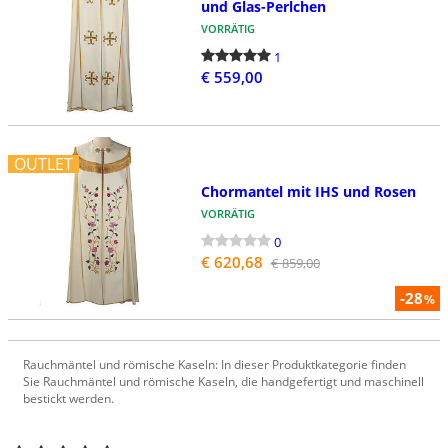
und Glas-Perlchen
VORRÄTIG
1
€ 559,00
OUTLET
Chormantel mit IHS und Rosen
VORRÄTIG
0
€ 620,68
€ 859,00
-28
%
Rauchmäntel und römische Kaseln: In dieser Produktkategorie finden
Sie Rauchmäntel und römische Kaseln, die handgefertigt und maschinell
bestickt werden.