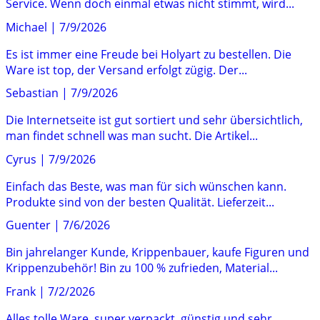
Service. Wenn doch einmal etwas nicht stimmt, wird...
Michael
|
7/9/2026
Es ist immer eine Freude bei Holyart zu bestellen. Die
Ware ist top, der Versand erfolgt zügig. Der...
Sebastian
|
7/9/2026
Die Internetseite ist gut sortiert und sehr übersichtlich,
man findet schnell was man sucht. Die Artikel...
Cyrus
|
7/9/2026
Einfach das Beste, was man für sich wünschen kann.
Produkte sind von der besten Qualität. Lieferzeit...
Guenter
|
7/6/2026
Bin jahrelanger Kunde, Krippenbauer, kaufe Figuren und
Krippenzubehör! Bin zu 100 % zufrieden, Material...
Frank
|
7/2/2026
Alles tolle Ware, super verpackt, günstig und sehr