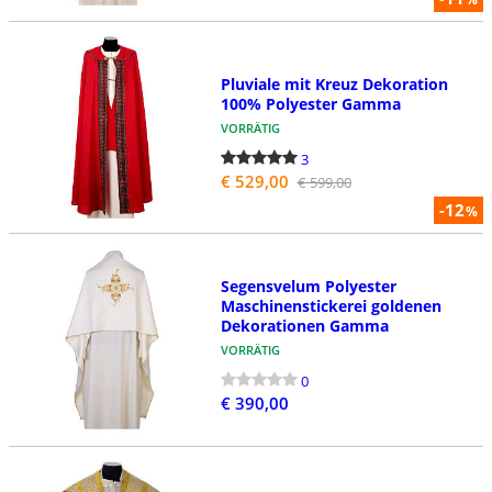
Pluviale mit Kreuz Dekoration
100% Polyester Gamma
VORRÄTIG
3
€ 529,00
€ 599,00
-12
%
Segensvelum Polyester
Maschinenstickerei goldenen
Dekorationen Gamma
VORRÄTIG
0
€ 390,00