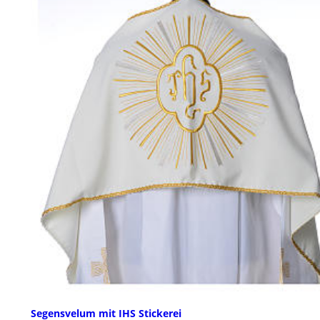
Segensvelum mit IHS Stickerei