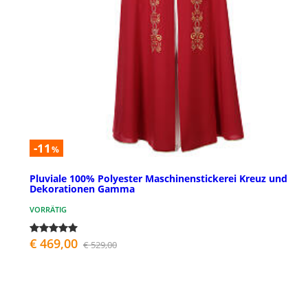
-11
%
Pluviale 100% Polyester Maschinenstickerei Kreuz und
Dekorationen Gamma
VORRÄTIG
€ 469,00
€ 529,00