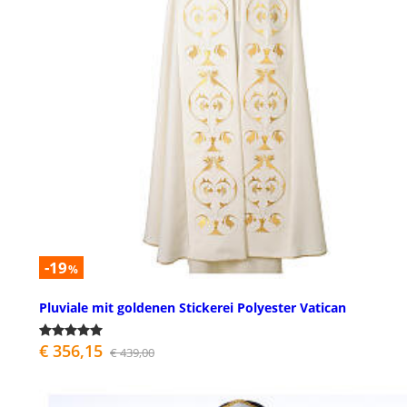
-19
%
Pluviale mit goldenen Stickerei Polyester Vatican
€ 356,15
€ 439,00