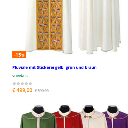
-15
%
Pluviale mit Stickerei gelb, grün und braun
VORRÄTIG
€ 499,00
€ 590,00