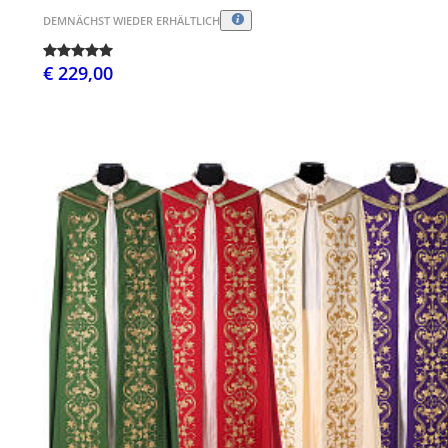
DEMNÄCHST WIEDER ERHÄLTLICH
€ 229,00