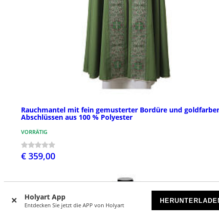
Rauchmantel mit fein gemusterter Bordüre und goldfarbe
Abschlüssen aus 100 % Polyester
VORRÄTIG
€ 359,00
Holyart App
HERUNTERLADE
Entdecken Sie jetzt die APP von Holyart