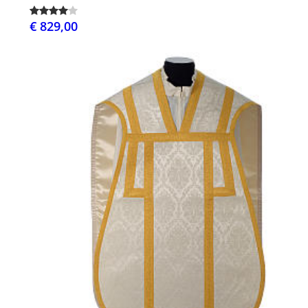
€ 829,00