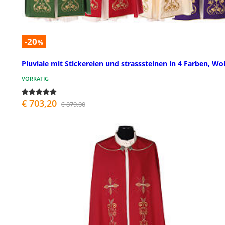
-20
%
Pluviale mit Stickereien und strasssteinen in 4 Farben, Wol
VORRÄTIG
€ 703,20
€ 879,00