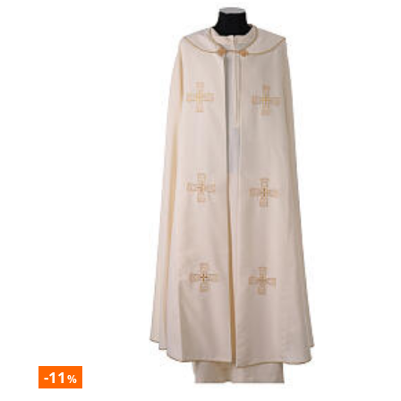
-11
%