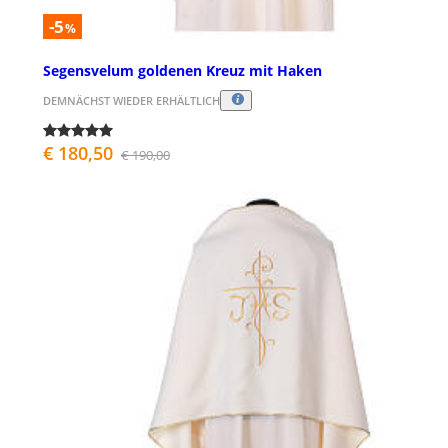
-5
%
Segensvelum goldenen Kreuz mit Haken
DEMNÄCHST WIEDER ERHÄLTLICH
€ 180,50
€ 190,00