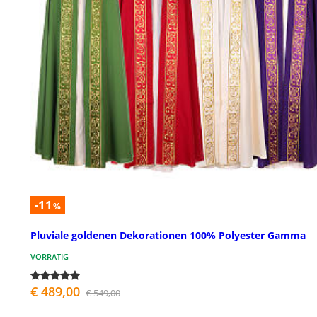
-11
%
Pluviale goldenen Dekorationen 100% Polyester Gamma
VORRÄTIG
€ 489,00
€ 549,00