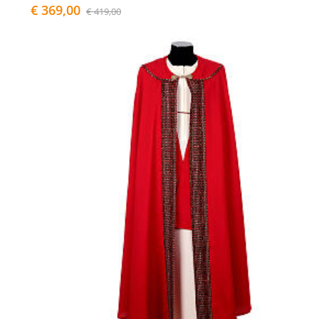
€ 369,00
€ 419,00