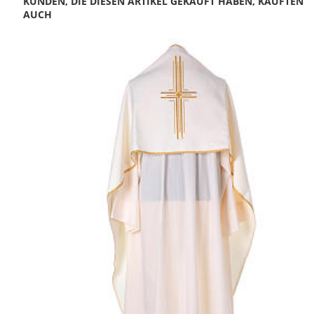
KUNDEN, DIE DIESEN ARTIKEL GEKAUFT HABEN, KAUFTEN
AUCH