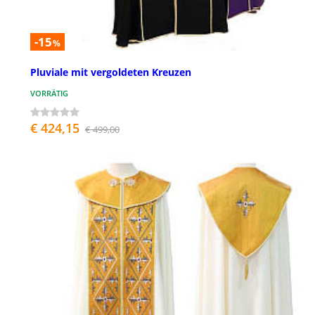
-15
%
Pluviale mit vergoldeten Kreuzen
VORRÄTIG
€ 424,15
€ 499,00