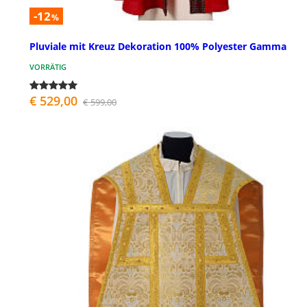
-12
%
Pluviale mit Kreuz Dekoration 100% Polyester Gamma
VORRÄTIG
€ 529,00
€ 599,00