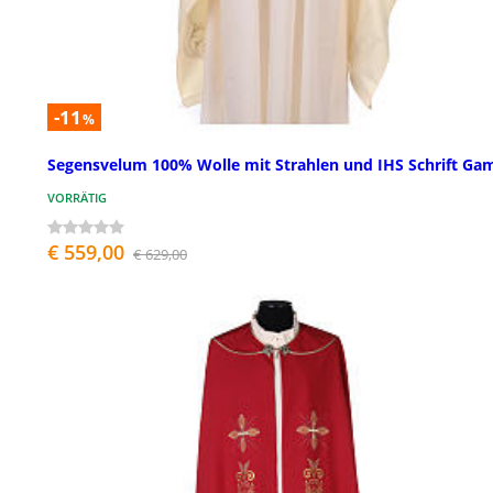
-11
%
Segensvelum 100% Wolle mit Strahlen und IHS Schrift G
VORRÄTIG
€ 559,00
€ 629,00