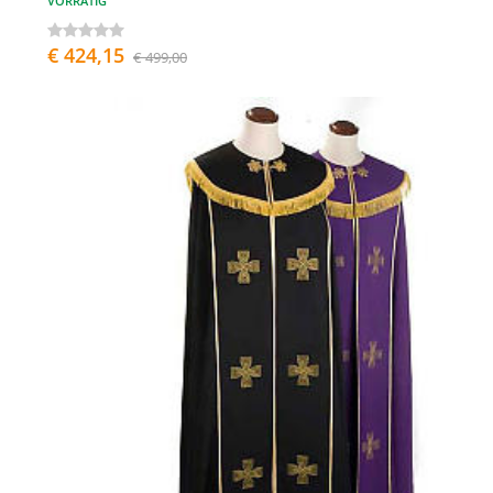
VORRÄTIG
€ 424,15
€ 499,00