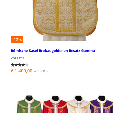
-12
%
Römische Kasel Brokat goldenen Besatz Gamma
VORRÄTIG
€ 1.400,00
€ 1.600,00