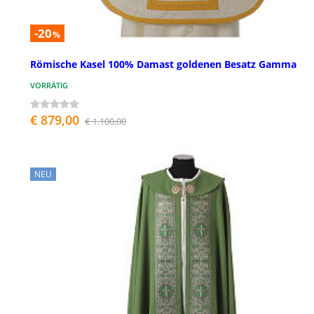
-20
%
Römische Kasel 100% Damast goldenen Besatz Gamma
VORRÄTIG
€ 879,00
€ 1.100,00
NEU