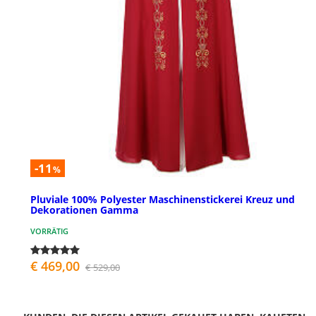
-11
%
Pluviale 100% Polyester Maschinenstickerei Kreuz und
Dekorationen Gamma
VORRÄTIG
€ 469,00
€ 529,00