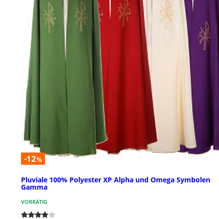
-12
%
Pluviale 100% Polyester XP Alpha und Omega Symbolen
Gamma
VORRÄTIG