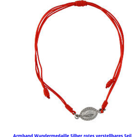
Armband Wundermedaille Silber rotes verstellbares Seil