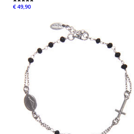
€ 49,90