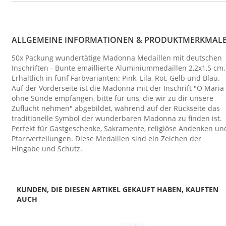
ALLGEMEINE INFORMATIONEN & PRODUKTMERKMAL
50x Packung wundertätige Madonna Medaillen mit deutschen
Inschriften - Bunte emaillierte Aluminiummedaillen 2,2x1,5 cm.
Erhältlich in fünf Farbvarianten: Pink, Lila, Rot, Gelb und Blau.
Auf der Vorderseite ist die Madonna mit der Inschrift "O Maria
ohne Sünde empfangen, bitte für uns, die wir zu dir unsere
Zuflucht nehmen" abgebildet, während auf der Rückseite das
traditionelle Symbol der wunderbaren Madonna zu finden ist.
Perfekt für Gastgeschenke, Sakramente, religiöse Andenken un
Pfarrverteilungen. Diese Medaillen sind ein Zeichen der
Hingabe und Schutz.
KUNDEN, DIE DIESEN ARTIKEL GEKAUFT HABEN, KAUFTEN
AUCH