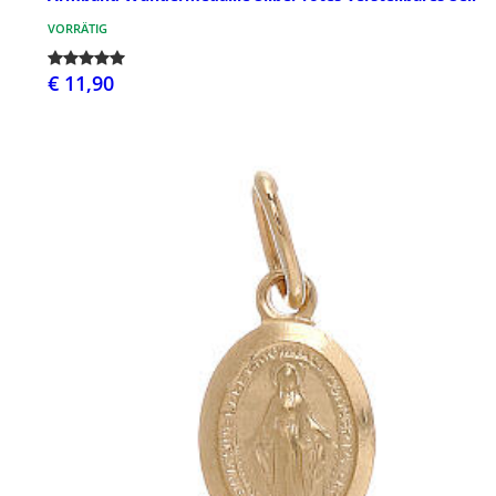
VORRÄTIG
€ 11,90