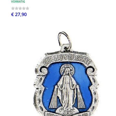
VORRÄTIG
€ 27,90