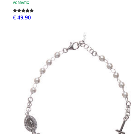
VORRÄTIG
€ 49,90