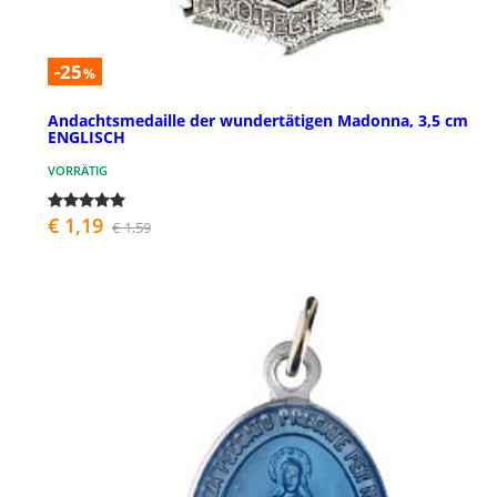
-25
%
Andachtsmedaille der wundertätigen Madonna, 3,5 cm
ENGLISCH
VORRÄTIG
€ 1,19
€ 1,59