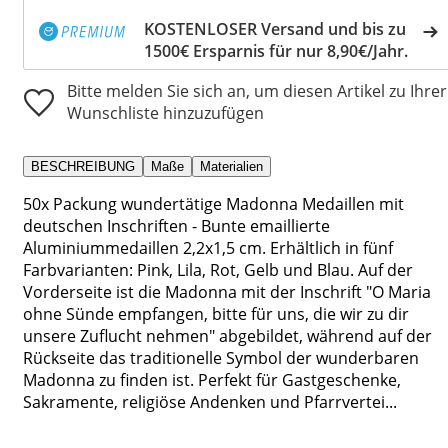
KOSTENLOSER Versand und bis zu
1500€ Ersparnis für nur 8,90€/Jahr.
Bitte melden Sie sich an, um diesen Artikel zu Ihrer
Wunschliste hinzuzufügen
BESCHREIBUNG
Maße
Materialien
50x Packung wundertätige Madonna Medaillen mit
deutschen Inschriften - Bunte emaillierte
Aluminiummedaillen 2,2x1,5 cm. Erhältlich in fünf
Farbvarianten: Pink, Lila, Rot, Gelb und Blau. Auf der
Vorderseite ist die Madonna mit der Inschrift "O Maria
ohne Sünde empfangen, bitte für uns, die wir zu dir
unsere Zuflucht nehmen" abgebildet, während auf der
Rückseite das traditionelle Symbol der wunderbaren
Madonna zu finden ist. Perfekt für Gastgeschenke,
Sakramente, religiöse Andenken und Pfarrvertei...