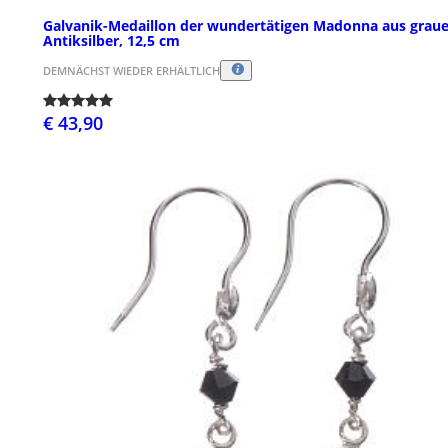
Galvanik-Medaillon der wundertätigen Madonna aus grau
Antiksilber, 12,5 cm
DEMNÄCHST WIEDER ERHÄLTLICH
€ 43,90