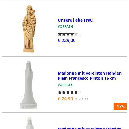
Unsere liebe Frau
VORRÄTIG
1
€ 229,00
Madonna mit vereinten Händen,
klein Francesco Pinton 16 cm
VORRÄTIG
1
€ 24,90
€ 29,90
-17
%
Madonna mit vereinten Händen