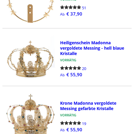
51
€ 37,90
Ab
Heiligenschein Madonna
vergoldete Messing - hell blaue
Kristalle
VORRÄTIG
20
€ 55,90
Ab
Krone Madonna vergoldete
Messing gefarbte Kristalle
VORRÄTIG
19
€ 55,90
Ab