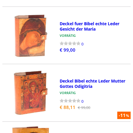
Deckel fuer Bibel echte Leder
Gesicht der Maria
VORRÄTIG
0
€ 99,00
Deckel Bibel echte Leder Mutter
Gottes Odigitria
VORRÄTIG
0
€ 88,11
€ 99,00
-11
%