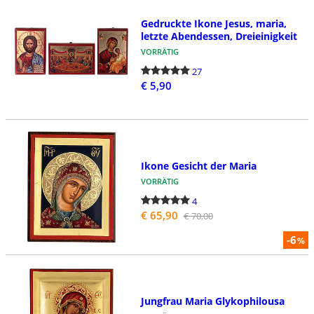
Gedruckte Ikone Jesus, maria,
letzte Abendessen, Dreieinigkeit
VORRÄTIG
27
€ 5,90
Ikone Gesicht der Maria
VORRÄTIG
4
€ 65,90
€ 70,00
-6
%
Jungfrau Maria Glykophilousa