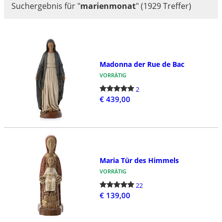
Suchergebnis für
"
marienmonat
"
(1929 Treffer)
Madonna der Rue de Bac
VORRÄTIG
2
€ 439,00
Maria Tür des Himmels
VORRÄTIG
22
€ 139,00