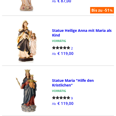
€ 87,00
Ab
Bis zu -51
%
Statue Heilige Anna mit Maria als
Kind
VORRÄTIG
2
€ 119,00
Ab
Statue Maria "Hilfe den
Kristlichen"
VORRÄTIG
9
€ 119,00
Ab