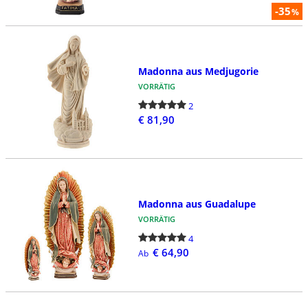
-35
%
Madonna aus Medjugorie
VORRÄTIG
2
€ 81,90
Madonna aus Guadalupe
VORRÄTIG
4
€ 64,90
Ab