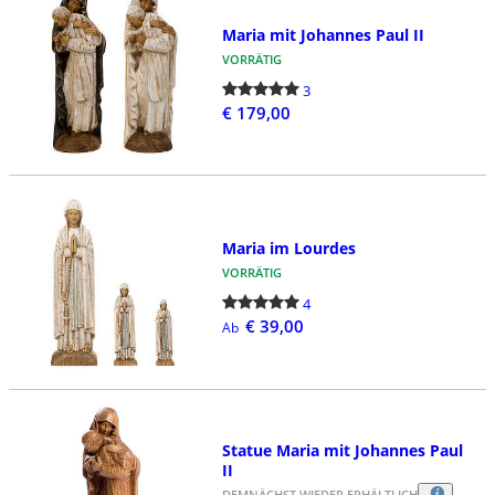
Maria mit Johannes Paul II
VORRÄTIG
3
€ 179,00
Maria im Lourdes
VORRÄTIG
4
€ 39,00
Ab
Statue Maria mit Johannes Paul
II
DEMNÄCHST WIEDER ERHÄLTLICH