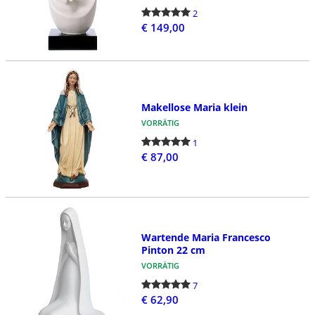
2
€ 149,00
Makellose Maria klein
VORRÄTIG
1
€ 87,00
Wartende Maria Francesco
Pinton 22 cm
VORRÄTIG
7
€ 62,90