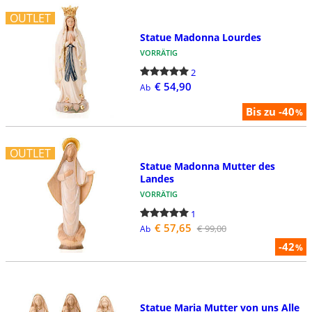
OUTLET
Statue Madonna Lourdes
VORRÄTIG
2
€ 54,90
Ab
Bis zu -40
%
OUTLET
Statue Madonna Mutter des
Landes
VORRÄTIG
1
€ 57,65
€ 99,00
Ab
-42
%
Statue Maria Mutter von uns Alle