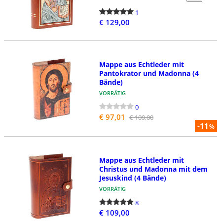
1
€ 129,00
Mappe aus Echtleder mit
Pantokrator und Madonna (4
Bände)
VORRÄTIG
0
€ 97,01
€ 109,00
-11
%
Mappe aus Echtleder mit
Christus und Madonna mit dem
Jesuskind (4 Bände)
VORRÄTIG
8
€ 109,00