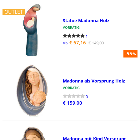
OUTLET
Statue Madonna Holz
VORRÄTIG
1
€ 67,16
€ 149,00
Ab
-55
%
Madonna als Vorsprung Holz
VORRÄTIG
0
€ 159,00
Madonna mit Kind Vorsprung