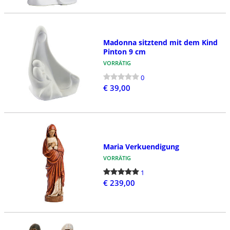
Madonna sitztend mit dem Kind
Pinton 9 cm
VORRÄTIG
0
€ 39,00
Maria Verkuendigung
VORRÄTIG
1
€ 239,00