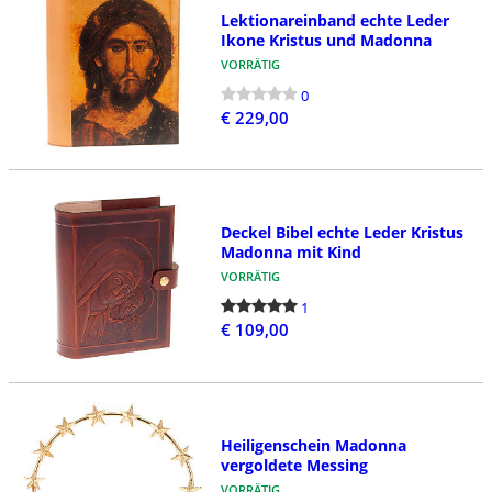
Lektionareinband echte Leder
Ikone Kristus und Madonna
VORRÄTIG
0
€ 229,00
Deckel Bibel echte Leder Kristus
Madonna mit Kind
VORRÄTIG
1
€ 109,00
Heiligenschein Madonna
vergoldete Messing
VORRÄTIG