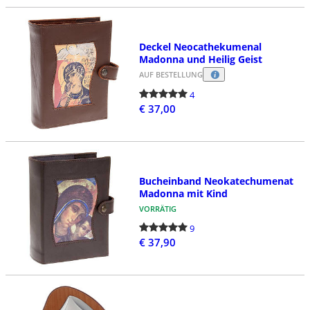
Deckel Neocathekumenal
Madonna und Heilig Geist
AUF BESTELLUNG
4
€ 37,00
Bucheinband Neokatechumenat
Madonna mit Kind
VORRÄTIG
9
€ 37,90