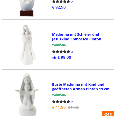
2
€ 92,90
Madonna mit Schleier und
Jesuskind Francesco Pinton
VORRÄTIG
4
€ 99,00
Ab
Büste Madonna mit Kind und
geöffneten Armen Pinton 19 cm
VORRÄTIG
2
€ 41,90
€ 54,90
-24
%