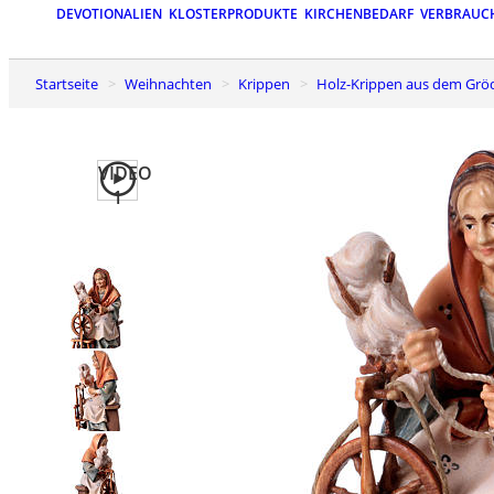
DEVOTIONALIEN
KLOSTERPRODUKTE
KIRCHENBEDARF
VERBRAUC
Startseite
Weihnachten
Krippen
Holz-Krippen aus dem Grö
VIDEO
1