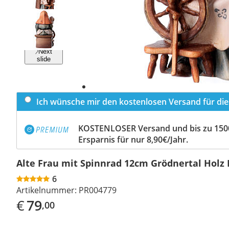
Previous
slide
Next
slide
Ich wünsche mir den kostenlosen Versand für dies
KOSTENLOSER Versand und bis zu 150
Ersparnis für nur 8,90€/Jahr.
Alte Frau mit Spinnrad 12cm Grödnertal Holz 
6
Artikelnummer:
PR004779
€
79
,00