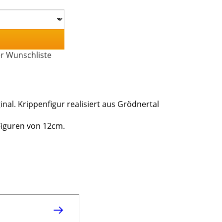
er Wunschliste
nal. Krippenfigur realisiert aus Grödnertal
 Figuren von 12cm.