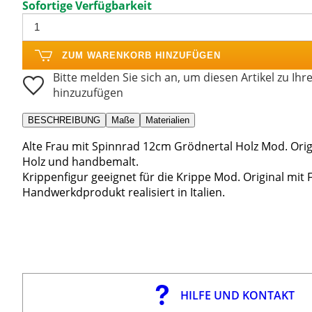
Sofortige Verfügbarkeit
ZUM WARENKORB HINZUFÜGEN
Bitte melden Sie sich an, um diesen Artikel zu Ihr
hinzuzufügen
BESCHREIBUNG
Maße
Materialien
Alte Frau mit Spinnrad 12cm Grödnertal Holz Mod. Origi
Holz und handbemalt.
Krippenfigur geeignet für die Krippe Mod. Original mit
Handwerkdprodukt realisiert in Italien.
HILFE UND KONTAKT