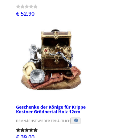
€ 52,90
Geschenke der Könige für Krippe
Kostner Grödnertal Holz 12cm
DEMNÄCHST WIEDER ERHÄLTLICH
€ 39,00