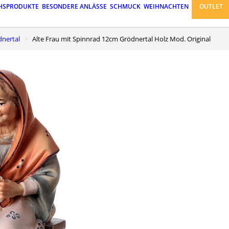
HSPRODUKTE
BESONDERE ANLÄSSE
SCHMUCK
WEIHNACHTEN
OUTLET
dnertal
Alte Frau mit Spinnrad 12cm Grödnertal Holz Mod. Original