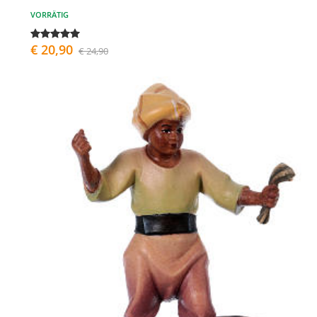
VORRÄTIG
€ 20,90
€ 24,90