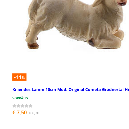
-14
%
Kniendes Lamm 10cm Mod. Original Cometa Grödnertal H
VORRÄTIG
€ 7,50
€ 8,70