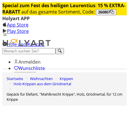
Special zum Fest des heiligen Laurentius
:
15 % EXTRA-
RABATT
auf das gesamte Sortiment, Code:
260807
Holyart APP
App Store
Play Store
Hilfe und Kontakt
Entdecken Sie Premium
Anmelden
Wunschliste
Startseite
Weihnachten
Krippen
0
Holz-Krippen aus dem Grödnertal
Warenkorb
Gepäck für Elefant, "Mahlknecht Krippe", Holz, Grödnertal, für 12 cm
Krippe