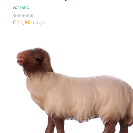
VORRÄTIG
€ 11,90
€ 12,90