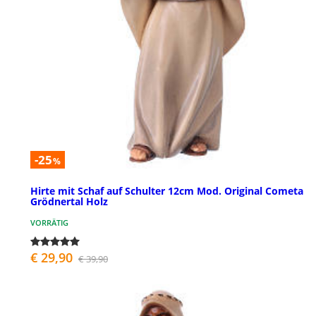
-25
%
Hirte mit Schaf auf Schulter 12cm Mod. Original Cometa
Grödnertal Holz
VORRÄTIG
€ 29,90
€ 39,90