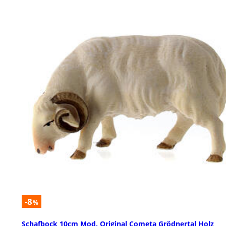
-8
%
Schafbock 10cm Mod. Original Cometa Grödnertal Holz