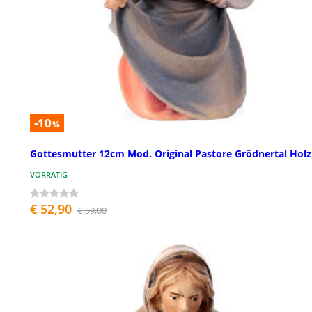
-10
%
Gottesmutter 12cm Mod. Original Pastore Grödnertal Holz
VORRÄTIG
€ 52,90
€ 59,00