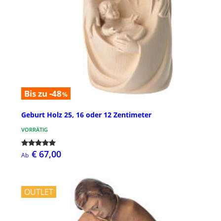
Bis zu -48
%
Geburt Holz 25, 16 oder 12 Zentimeter
VORRÄTIG
€ 67,00
Ab
OUTLET