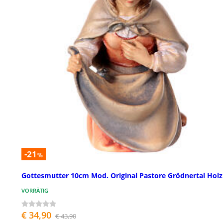
-21
%
Gottesmutter 10cm Mod. Original Pastore Grödnertal Holz
VORRÄTIG
€ 34,90
€ 43,90