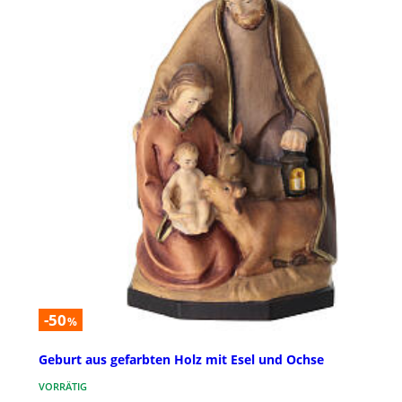
-50
%
Geburt aus gefarbten Holz mit Esel und Ochse
VORRÄTIG