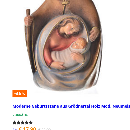
-46
%
Moderne Geburtsszene aus Grödnertal Holz Mod. Neumeis
VORRÄTIG
€ 17,90
€ 32,90
Ab