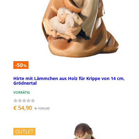
-50
%
Hirte mit Lämmchen aus Holz für Krippe von 14 cm,
Grödnertal
VORRÄTIG
€ 54,90
€ 109,00
OUTLET