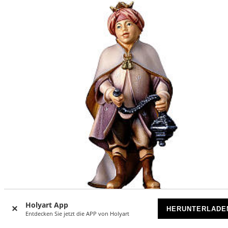
Holyart App
HERUNTERLADE
Entdecken Sie jetzt die APP von Holyart
Sänger mit Weihrauch 10cm Grödnertal Holz Mod. Original