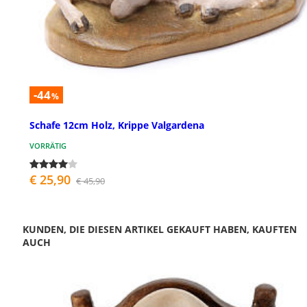
-44
%
Schafe 12cm Holz, Krippe Valgardena
VORRÄTIG
€ 25,90
€ 45,90
KUNDEN, DIE DIESEN ARTIKEL GEKAUFT HABEN, KAUFTEN
AUCH