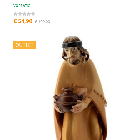
VORRÄTIG
€ 54,90
€ 109,00
OUTLET