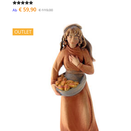
€ 59,90
€ 119,00
Ab
OUTLET