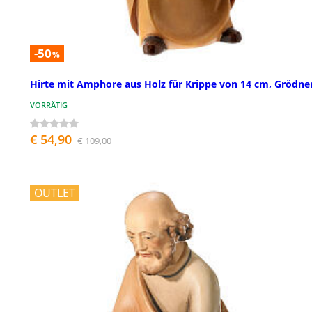
-50
%
Hirte mit Amphore aus Holz für Krippe von 14 cm, Grödner
VORRÄTIG
€ 54,90
€ 109,00
OUTLET