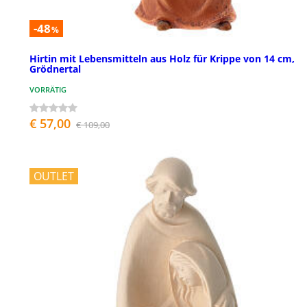
-48
%
Hirtin mit Lebensmitteln aus Holz für Krippe von 14 cm,
Grödnertal
VORRÄTIG
€ 57,00
€ 109,00
OUTLET