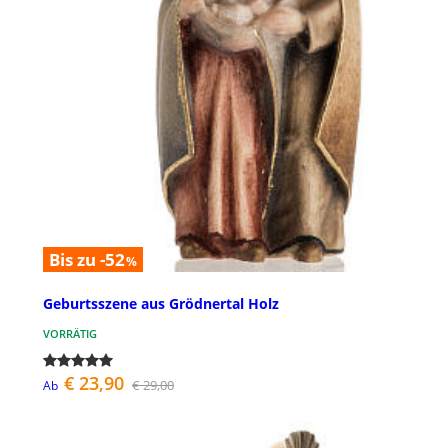
Bis zu -52
%
Geburtsszene aus Grödnertal Holz
VORRÄTIG
€ 23,90
€ 29,00
Ab