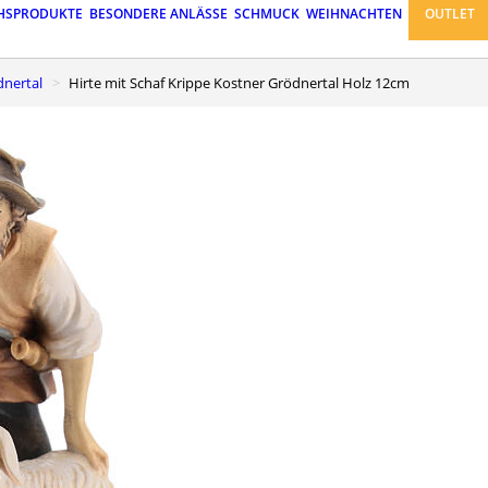
HSPRODUKTE
BESONDERE ANLÄSSE
SCHMUCK
WEIHNACHTEN
OUTLET
dnertal
Hirte mit Schaf Krippe Kostner Grödnertal Holz 12cm