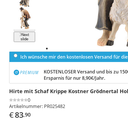
Previous
slide
Next
slide
Ich wünsche mir den kostenlosen Versand für dies
KOSTENLOSER Versand und bis zu 150
Ersparnis für nur 8,90€/Jahr.
Hirte mit Schaf Krippe Kostner Grödnertal Ho
0
Artikelnummer:
PR025482
€
83
,90