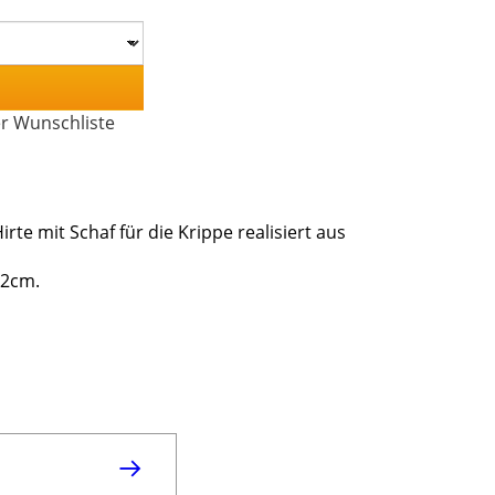
er Wunschliste
rte mit Schaf für die Krippe realisiert aus
12cm.