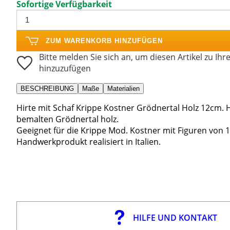
Sofortige Verfügbarkeit
ZUM WARENKORB HINZUFÜGEN
Bitte melden Sie sich an, um diesen Artikel zu Ihr
hinzuzufügen
BESCHREIBUNG
Maße
Materialien
Hirte mit Schaf Krippe Kostner Grödnertal Holz 12cm. Hi
bemalten Grödnertal holz.
Geeignet für die Krippe Mod. Kostner mit Figuren von 
Handwerkprodukt realisiert in Italien.
HILFE UND KONTAKT