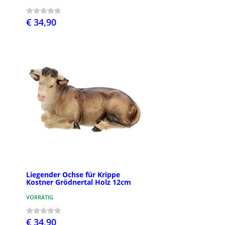
€ 34,90
Liegender Ochse für Krippe
Kostner Grödnertal Holz 12cm
VORRÄTIG
€ 34,90