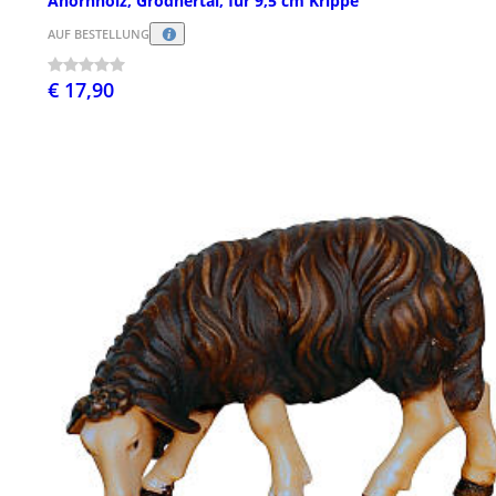
Ahornholz, Grödnertal, für 9,5 cm Krippe
AUF BESTELLUNG
€ 17,90