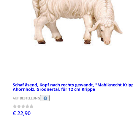
Schaf äsend, Kopf nach rechts gewandt, "Mahlknecht Krip
Ahornholz, Grödnertal, für 12 cm Krippe
AUF BESTELLUNG
€ 22,90