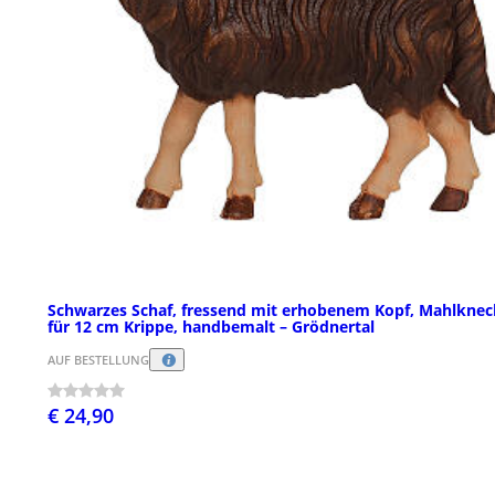
Schwarzes Schaf, fressend mit erhobenem Kopf, Mahlknec
für 12 cm Krippe, handbemalt – Grödnertal
AUF BESTELLUNG
€ 24,90