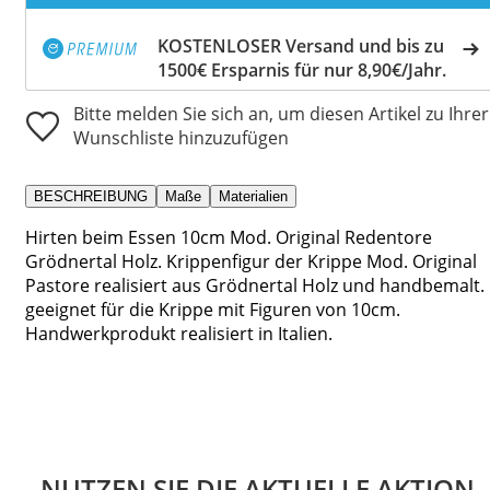
KOSTENLOSER Versand und bis zu
1500€ Ersparnis für nur 8,90€/Jahr.
Bitte melden Sie sich an, um diesen Artikel zu Ihrer
Wunschliste hinzuzufügen
BESCHREIBUNG
Maße
Materialien
Hirten beim Essen 10cm Mod. Original Redentore
Grödnertal Holz. Krippenfigur der Krippe Mod. Original
Pastore realisiert aus Grödnertal Holz und handbemalt.
geeignet für die Krippe mit Figuren von 10cm.
Handwerkprodukt realisiert in Italien.
NUTZEN SIE DIE AKTUELLE AKTION.