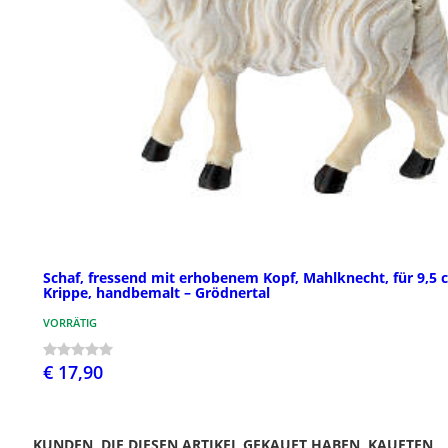
Schaf, fressend mit erhobenem Kopf, Mahlknecht, für 9,5 
Krippe, handbemalt – Grödnertal
VORRÄTIG
€ 17,90
KUNDEN, DIE DIESEN ARTIKEL GEKAUFT HABEN, KAUFTEN