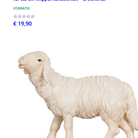
VORRÄTIG
€ 19,90