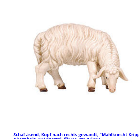
Schaf äsend, Kopf nach rechts gewandt, "Mahlknecht Krip