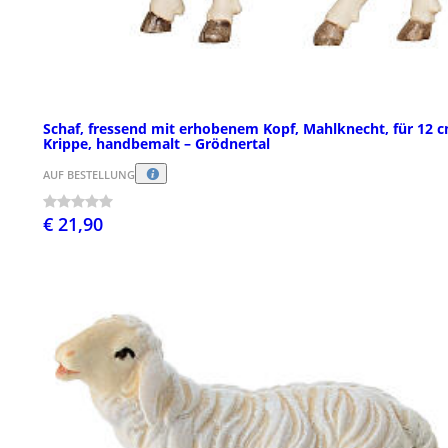
Schaf, fressend mit erhobenem Kopf, Mahlknecht, für 12 
Krippe, handbemalt – Grödnertal
AUF BESTELLUNG
€ 21,90