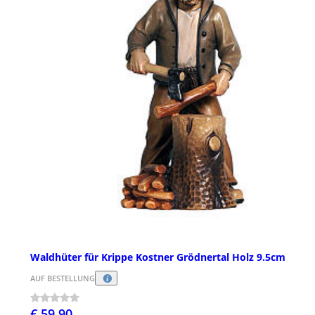
Waldhüter für Krippe Kostner Grödnertal Holz 9.5cm
AUF BESTELLUNG
€ 59,90