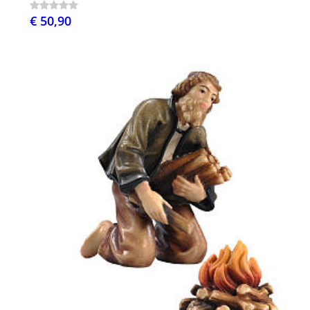
€ 50,90