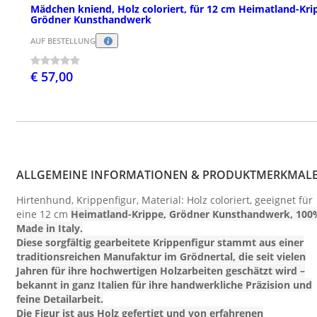
Mädchen kniend, Holz coloriert, für 12 cm Heimatland-Kri
Grödner Kunsthandwerk
AUF BESTELLUNG
€ 57,00
ALLGEMEINE INFORMATIONEN & PRODUKTMERKMAL
Hirtenhund, Krippenfigur, Material: Holz coloriert, geeignet für
eine 12 cm
Heimatland
-Krippe, Grödner Kunsthandwerk, 100
Made in Italy.
Diese sorgfältig gearbeitete Krippenfigur stammt aus einer
traditionsreichen Manufaktur im Grödnertal, die seit vielen
Jahren für ihre hochwertigen Holzarbeiten geschätzt wird –
bekannt in ganz Italien für ihre handwerkliche Präzision und
feine Detailarbeit.
Die Figur ist aus Holz gefertigt und von erfahrenen