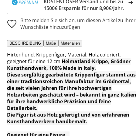
KOSTENLOSER Versand und bis zu
1500€ Ersparnis für nur 8,90€/Jahr.
Bitte melden Sie sich an, um diesen Artikel zu Ihrer
Wunschliste hinzuzufügen
BESCHREIBUNG
Maße
Materialien
Hirtenhund, Krippenfigur, Material: Holz coloriert,
geeignet für eine 12 cm
Heimatland
-Krippe, Grödner
Kunsthandwerk, 100% Made in Italy.
Diese sorgfältig gearbeitete Krippenfigur stammt aus
einer traditionsreichen Manufaktur im Grödnertal,
die seit vielen Jahren für ihre hochwertigen
Holzarbeiten geschätzt wird – bekannt in ganz Italie
für ihre handwerkliche Präzision und feine
Detailarbeit.
Die Figur ist aus Holz gefertigt und von erfahrenen
Kunsthandwerkern handbemalt.
Geeignet für eine Figure...