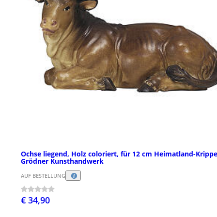
Ochse liegend, Holz coloriert, für 12 cm Heimatland-Krippe
Grödner Kunsthandwerk
AUF BESTELLUNG
€ 34,90