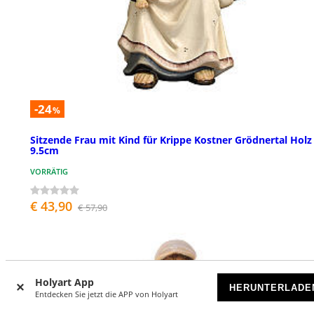
-24
%
Sitzende Frau mit Kind für Krippe Kostner Grödnertal Holz
9.5cm
VORRÄTIG
€ 43,90
€ 57,90
Holyart App
HERUNTERLADE
Entdecken Sie jetzt die APP von Holyart