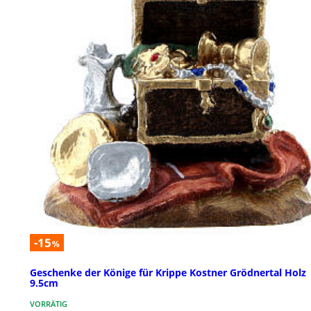
-15
%
Geschenke der Könige für Krippe Kostner Grödnertal Holz
9.5cm
VORRÄTIG