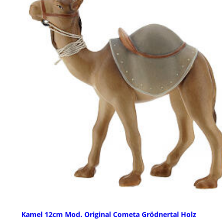
Kamel 12cm Mod. Original Cometa Grödnertal Holz