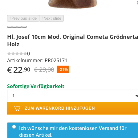
Previous slide
Next slide
Hl. Josef 10cm Mod. Original Cometa Grödnerta
Holz
0
Artikelnummer:
PR025171
€
22
€ 29,00
,90
-21%
Sofortige Verfügbarkeit
ZUM WARENKORB HINZUFÜGEN
Ich wünsche mir den kostenlosen Versand für
diesen Artikel.