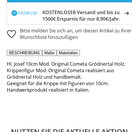
KOSTENLOSER Versand und bis zu
1500€ Ersparnis für nur 8,90€/Jahr.
Bitte melden Sie sich an, um diesen Artikel zu Ihrer
Wunschliste hinzuzufügen
BESCHREIBUNG
Maße
Materialien
Hl. Josef 10cm Mod. Original Cometa Grödnertal Holz.
Krippenfigur Mod. Original Cometa realisiert aus
Grödnertal Holz und handbemalt.
Geeignet für die Krippe mit Figuren von 10cm.
Handwerkprodukt realisiert in Italien.
NUTZEN SIE DIE AKTUELLE AKTION.