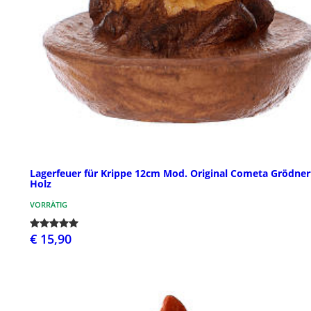
Lagerfeuer für Krippe 12cm Mod. Original Cometa Grödner
Holz
VORRÄTIG
€ 15,90