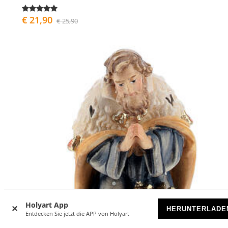
€ 21,90
€ 25,90
Holyart App
HERUNTERLADE
Entdecken Sie jetzt die APP von Holyart