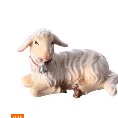
-13
%