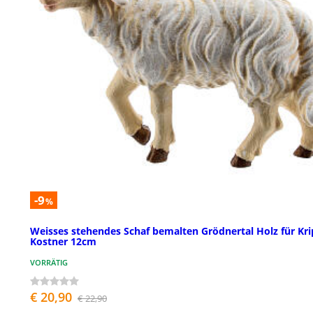
-9
%
Weisses stehendes Schaf bemalten Grödnertal Holz für Kr
Kostner 12cm
VORRÄTIG
€ 20,90
€ 22,90