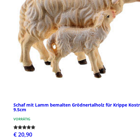
Schaf mit Lamm bemalten Grödnertalholz für Krippe Kost
9.5cm
VORRÄTIG
€ 20,90