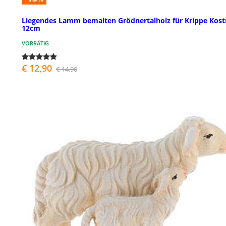
Liegendes Lamm bemalten Grödnertalholz für Krippe Kost
12cm
VORRÄTIG
€ 12,90
€ 14,90