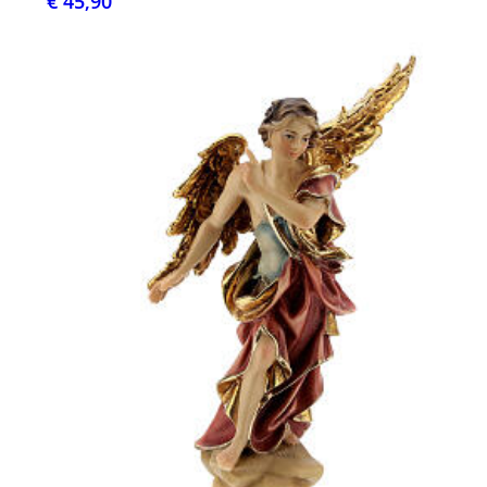
€ 45,90