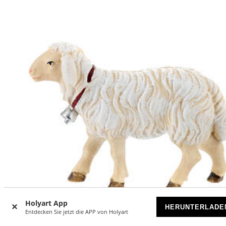
Holyart App
HERUNTERLADE
Entdecken Sie jetzt die APP von Holyart
-13
%