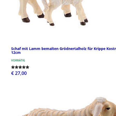
Schaf mit Lamm bemalten Grödnertalholz für Krippe Kost
12cm
VORRÄTIG
€ 27,00