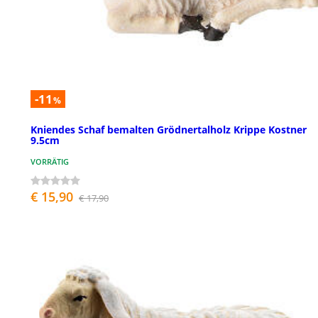
-11
%
Kniendes Schaf bemalten Grödnertalholz Krippe Kostner
9.5cm
VORRÄTIG
€ 15,90
€ 17,90