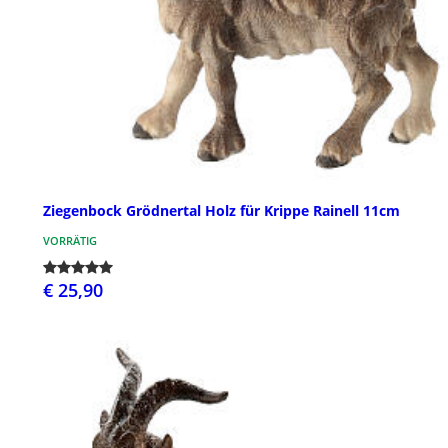
Ziegenbock Grödnertal Holz für Krippe Rainell 11cm
VORRÄTIG
€ 25,90