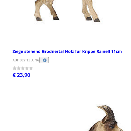
Ziege stehend Grödnertal Holz für Krippe Rainell 11cm
AUF BESTELLUNG
€ 23,90