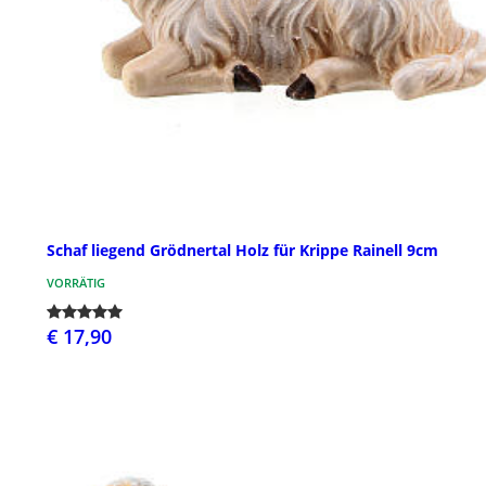
Schaf liegend Grödnertal Holz für Krippe Rainell 9cm
VORRÄTIG
€ 17,90