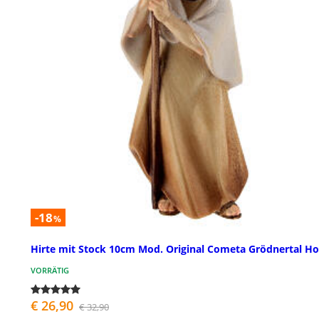
-18
%
Hirte mit Stock 10cm Mod. Original Cometa Grödnertal Ho
VORRÄTIG
€ 26,90
€ 32,90