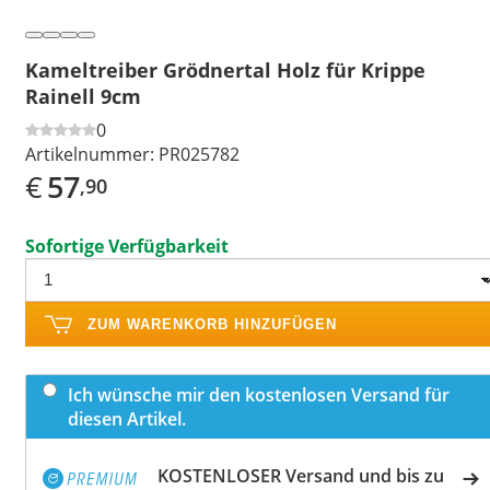
Kameltreiber Grödnertal Holz für Krippe
Rainell 9cm
0
Artikelnummer:
PR025782
€
57
,90
Sofortige Verfügbarkeit
ZUM WARENKORB HINZUFÜGEN
Ich wünsche mir den kostenlosen Versand für
diesen Artikel.
KOSTENLOSER Versand und bis zu