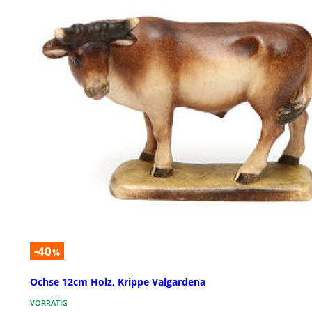
-40
%
Ochse 12cm Holz, Krippe Valgardena
VORRÄTIG