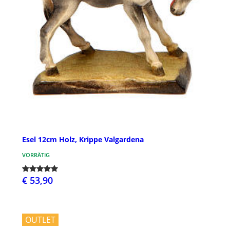
Esel 12cm Holz, Krippe Valgardena
VORRÄTIG
€ 53,90
OUTLET