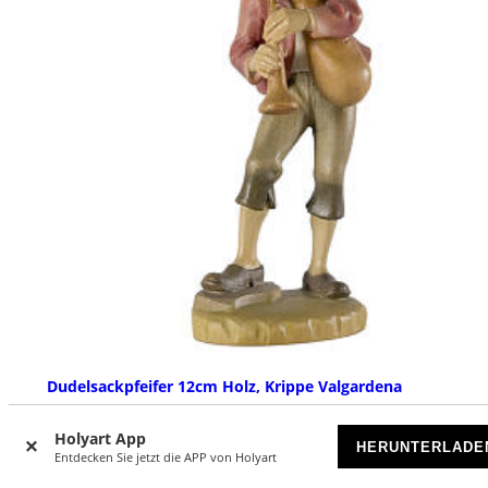
Dudelsackpfeifer 12cm Holz, Krippe Valgardena
VORRÄTIG
Holyart App
HERUNTERLADE
Entdecken Sie jetzt die APP von Holyart
€ 99,00