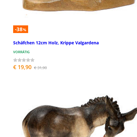
-38
%
Schäfchen 12cm Holz, Krippe Valgardena
VORRÄTIG
€ 19,90
€ 31,90