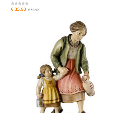
€ 35,90
€ 59,90