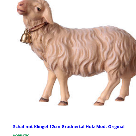
Schaf mit Klingel 12cm Grödnertal Holz Mod. Original
VORRÄTIG