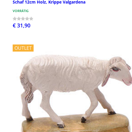
Schaf 12cm Holz, Krippe Valgardena
VORRÄTIG
€ 31,90
OUTLET