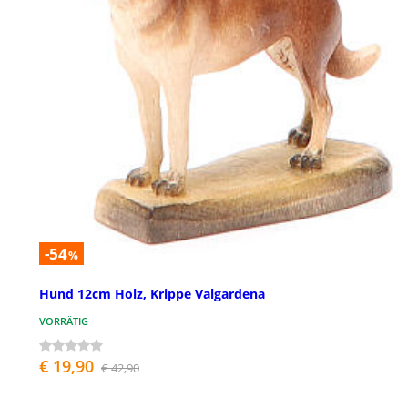
-54
%
Hund 12cm Holz, Krippe Valgardena
VORRÄTIG
€ 19,90
€ 42,90