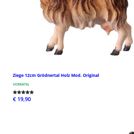
Ziege 12cm Grödnertal Holz Mod. Original
VORRÄTIG
€ 19,90