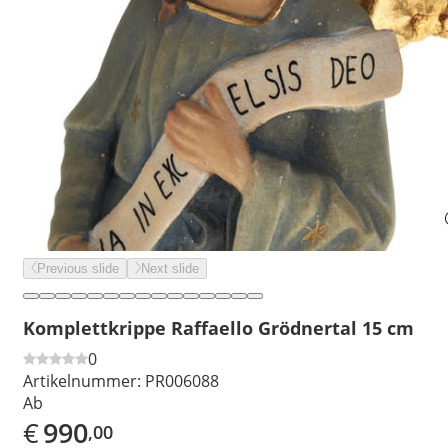
Previous slide
Next slide
Komplettkrippe Raffaello Grödnertal 15 cm
0
Artikelnummer:
PR006088
Ab
€
990
,00