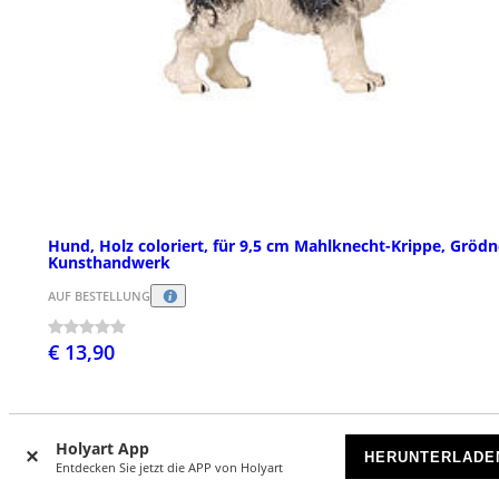
Hund, Holz coloriert, für 9,5 cm Mahlknecht-Krippe, Grödn
Kunsthandwerk
AUF BESTELLUNG
€ 13,90
Holyart App
HERUNTERLADE
Entdecken Sie jetzt die APP von Holyart