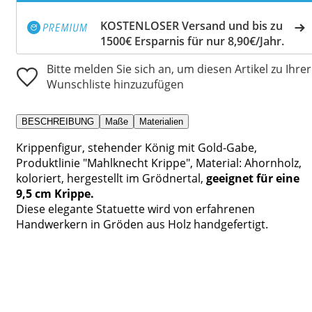
KOSTENLOSER Versand und bis zu
1500€ Ersparnis für nur 8,90€/Jahr.
Bitte melden Sie sich an, um diesen Artikel zu Ihrer
Wunschliste hinzuzufügen
BESCHREIBUNG
Maße
Materialien
Krippenfigur, stehender König mit Gold-Gabe,
Produktlinie "Mahlknecht Krippe", Material: Ahornholz,
koloriert, hergestellt im Grödnertal,
geeignet für eine
9,5 cm Krippe.
Diese elegante Statuette wird von erfahrenen
Handwerkern in Gröden aus Holz handgefertigt.