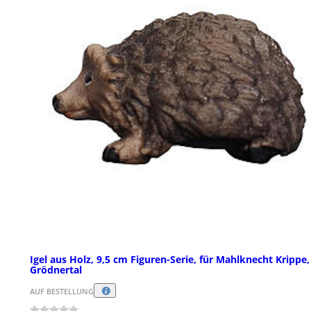
Igel aus Holz, 9,5 cm Figuren-Serie, für Mahlknecht Krippe,
Grödnertal
AUF BESTELLUNG