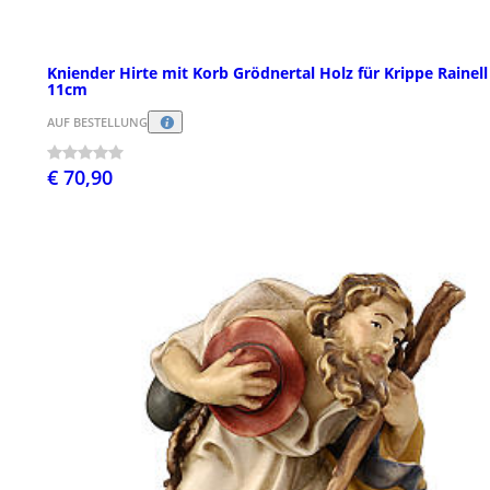
Kniender Hirte mit Korb Grödnertal Holz für Krippe Rainell
11cm
AUF BESTELLUNG
€ 70,90