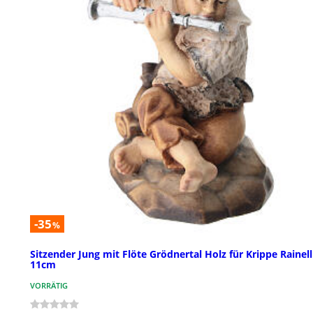
-35
%
Sitzender Jung mit Flöte Grödnertal Holz für Krippe Rainell
11cm
VORRÄTIG