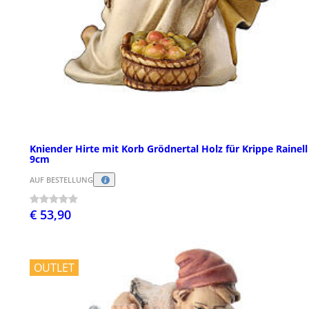
Kniender Hirte mit Korb Grödnertal Holz für Krippe Rainell
9cm
AUF BESTELLUNG
€ 53,90
OUTLET