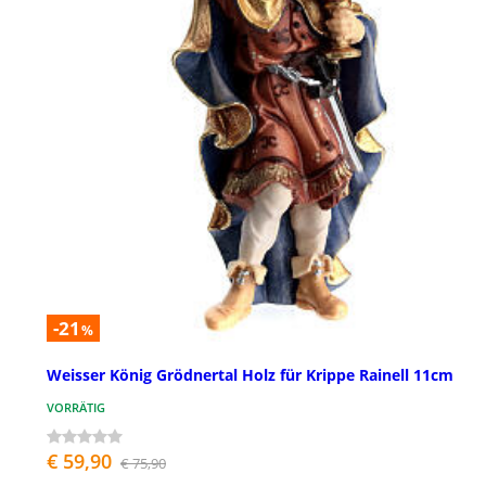
-21
%
Weisser König Grödnertal Holz für Krippe Rainell 11cm
VORRÄTIG
€ 59,90
€ 75,90