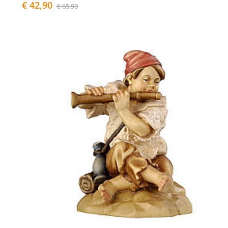
€ 42,90
€ 65,90