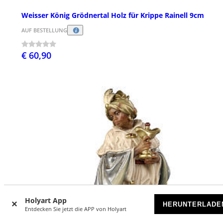
Weisser König Grödnertal Holz für Krippe Rainell 9cm
AUF BESTELLUNG
€ 60,90
Holyart App
HERUNTERLADE
Entdecken Sie jetzt die APP von Holyart