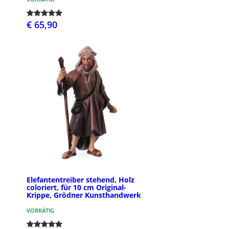
€ 65,90
Elefantentreiber stehend, Holz
coloriert, für 10 cm Original-
Krippe, Grödner Kunsthandwerk
VORRÄTIG