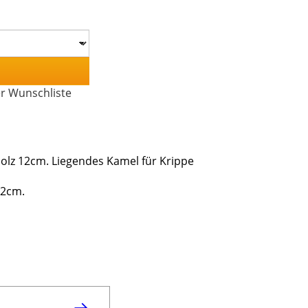
er Wunschliste
olz 12cm. Liegendes Kamel für Krippe
12cm.