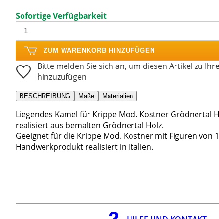
Sofortige Verfügbarkeit
ZUM WARENKORB HINZUFÜGEN
Bitte melden Sie sich an, um diesen Artikel zu Ihr
hinzuzufügen
BESCHREIBUNG
Maße
Materialien
Liegendes Kamel für Krippe Mod. Kostner Grödnertal H
realisiert aus bemalten Grödnertal Holz.
Geeignet für die Krippe Mod. Kostner mit Figuren von 
Handwerkprodukt realisiert in Italien.
HILFE UND KONTAKT