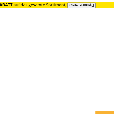
RABATT
auf das gesamte Sortiment,
Code: 260807