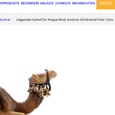
HSPRODUKTE
BESONDERE ANLÄSSE
SCHMUCK
WEIHNACHTEN
OUTLET
dnertal
Liegendes Kamel für Krippe Mod. Kostner Grödnertal Holz 12cm