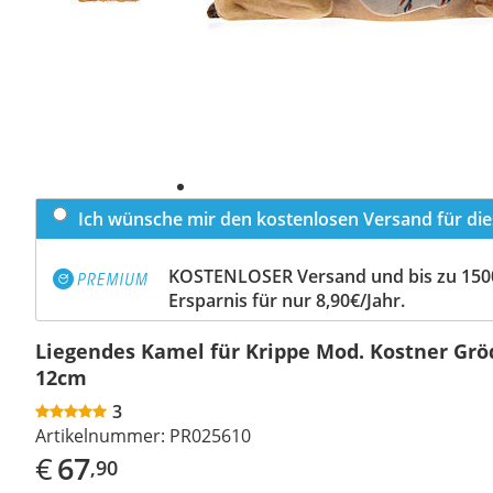
Ich wünsche mir den kostenlosen Versand für dies
KOSTENLOSER Versand und bis zu 150
Ersparnis für nur 8,90€/Jahr.
Liegendes Kamel für Krippe Mod. Kostner Grö
12cm
3
Artikelnummer:
PR025610
€
67
,90