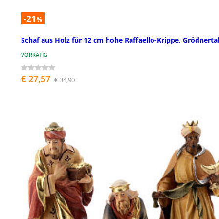
-21
%
Schaf aus Holz für 12 cm hohe Raffaello-Krippe, Grödnerta
VORRÄTIG
€ 27,57
€ 34,90