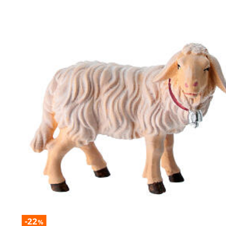
-22
%