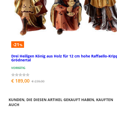
-21
%
Drei Heiligen König aus Holz für 12 cm hohe Raffaello-Krip
Grödnertal
VORRÄTIG
€ 189,00
€ 239,00
KUNDEN, DIE DIESEN ARTIKEL GEKAUFT HABEN, KAUFTEN
AUCH