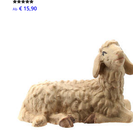
€ 15,90
Ab