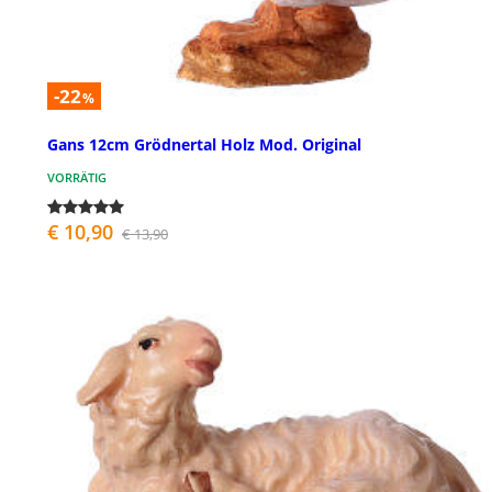
-22
%
Gans 12cm Grödnertal Holz Mod. Original
VORRÄTIG
€ 10,90
€ 13,90