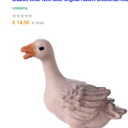
VORRÄTIG
€ 14,90
€ 19,00