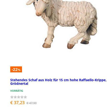
-22
%
Stehendes Schaf aus Holz für 15 cm hohe Raffaello-Krippe,
Grödnertal
VORRÄTIG
€ 37,23
€ 47,90