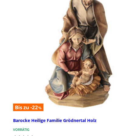
Bis zu -22
%
Barocke Heilige Familie Grödnertal Holz
VORRÄTIG