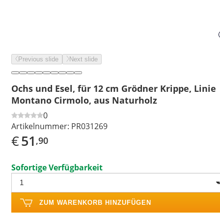
Previous slide
Next slide
Ochs und Esel, für 12 cm Grödner Krippe, Linie
Montano Cirmolo, aus Naturholz
0
Artikelnummer:
PR031269
€
51
,90
Sofortige Verfügbarkeit
ZUM WARENKORB HINZUFÜGEN