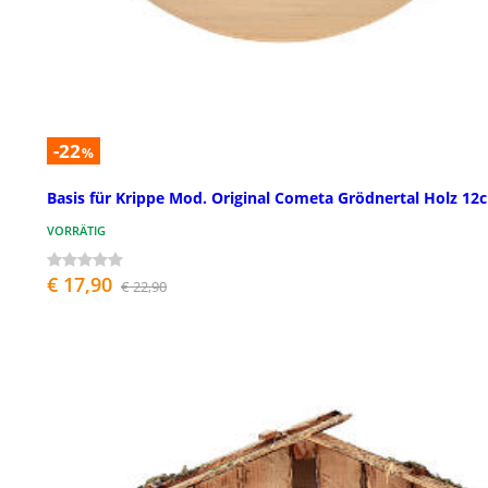
-22
%
Basis für Krippe Mod. Original Cometa Grödnertal Holz 12
VORRÄTIG
€ 17,90
€ 22,90