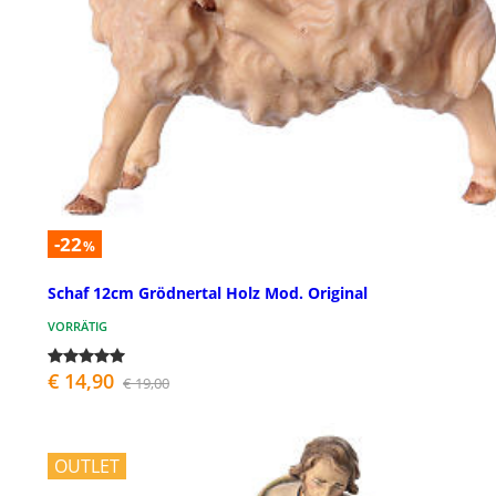
-22
%
Schaf 12cm Grödnertal Holz Mod. Original
VORRÄTIG
€ 14,90
€ 19,00
OUTLET