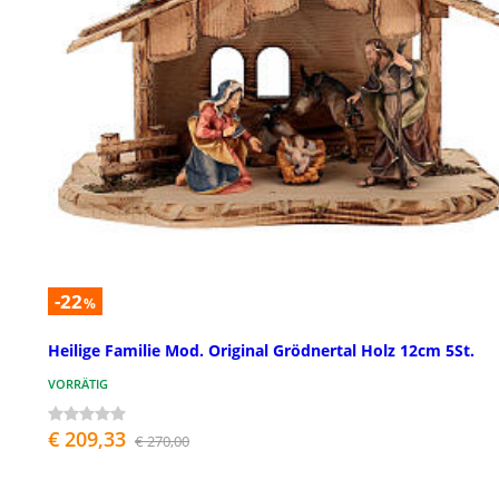
-22
%
Heilige Familie Mod. Original Grödnertal Holz 12cm 5St.
VORRÄTIG
€ 209,33
€ 270,00