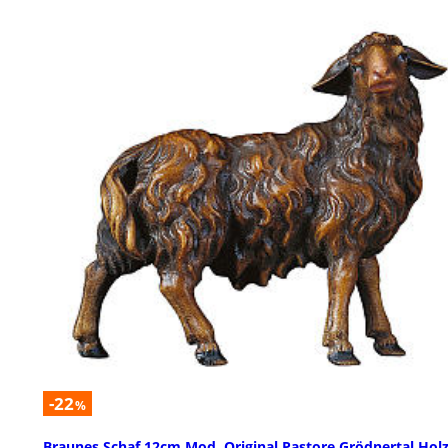
-22
%
Braunes Schaf 12cm Mod. Original Pastore Grödnertal Hol