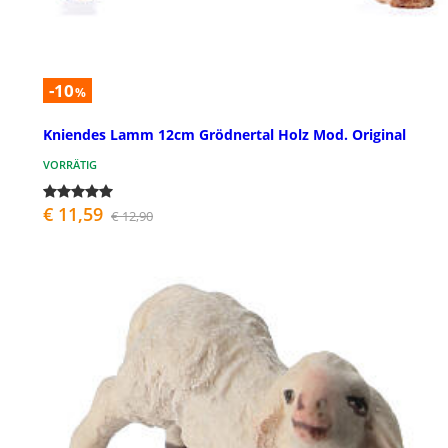
-10
%
Kniendes Lamm 12cm Grödnertal Holz Mod. Original
VORRÄTIG
€ 11,59
€ 12,90