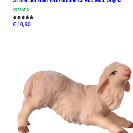
Zicklein auf Stein 10cm Grödnertal Holz Mod. Original
VORRÄTIG
€ 10,90