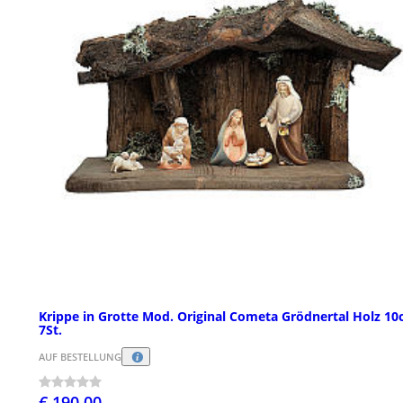
Krippe in Grotte Mod. Original Cometa Grödnertal Holz 1
7St.
AUF BESTELLUNG
€ 190,00