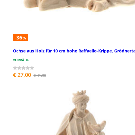
-36
%
Ochse aus Holz für 10 cm hohe Raffaello-Krippe, Grödnerta
VORRÄTIG
€ 27,00
€ 41,90