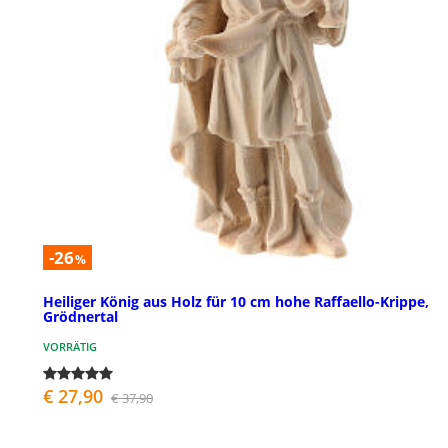
-26
%
Heiliger König aus Holz für 10 cm hohe Raffaello-Krippe,
Grödnertal
VORRÄTIG
€ 27,90
€ 37,90