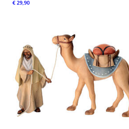
€ 29,90