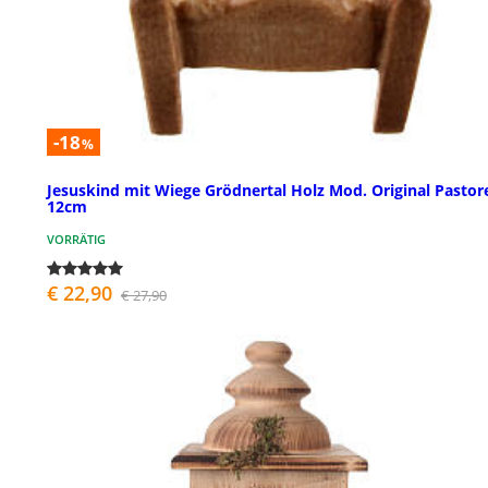
-18
%
Jesuskind mit Wiege Grödnertal Holz Mod. Original Pastor
12cm
VORRÄTIG
€ 22,90
€ 27,90