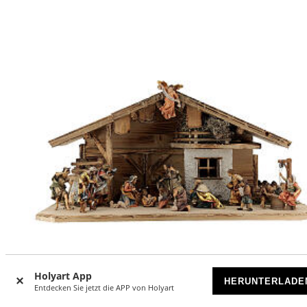
Holyart App
HERUNTERLADE
Entdecken Sie jetzt die APP von Holyart