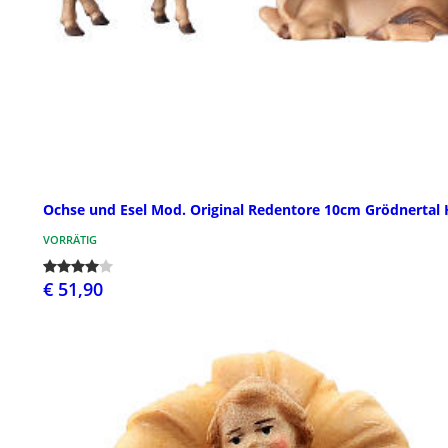
Ochse und Esel Mod. Original Redentore 10cm Grödnertal 
VORRÄTIG
€ 51,90