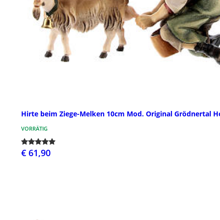
Hirte beim Ziege-Melken 10cm Mod. Original Grödnertal H
VORRÄTIG
€ 61,90