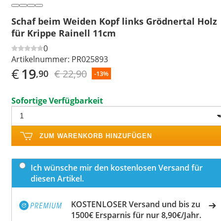
Schaf beim Weiden Kopf links Grödnertal Holz
für Krippe Rainell 11cm
0
Artikelnummer:
PR025893
€
19
€ 22,90
,90
-13%
Sofortige Verfügbarkeit
ZUM WARENKORB HINZUFÜGEN
Ich wünsche mir den kostenlosen Versand für
diesen Artikel.
KOSTENLOSER Versand und bis zu
1500€ Ersparnis für nur 8,90€/Jahr.