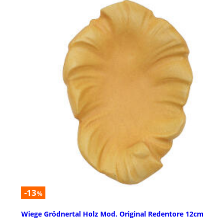
-13
%
Wiege Grödnertal Holz Mod. Original Redentore 12cm