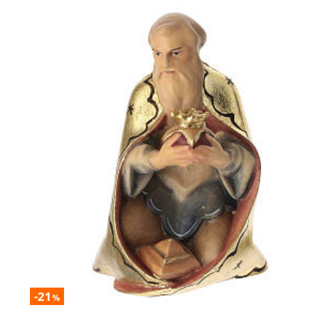
-21
%