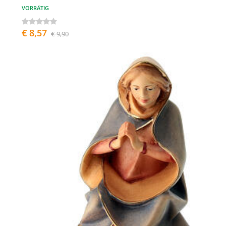
VORRÄTIG
€ 8,57
€ 9,90