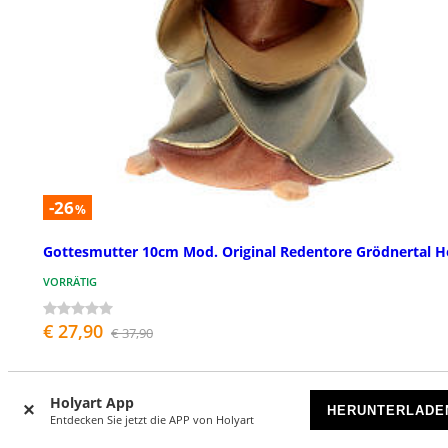
-26
%
Gottesmutter 10cm Mod. Original Redentore Grödnertal H
VORRÄTIG
€ 27,90
€ 37,90
Holyart App
HERUNTERLADE
Entdecken Sie jetzt die APP von Holyart