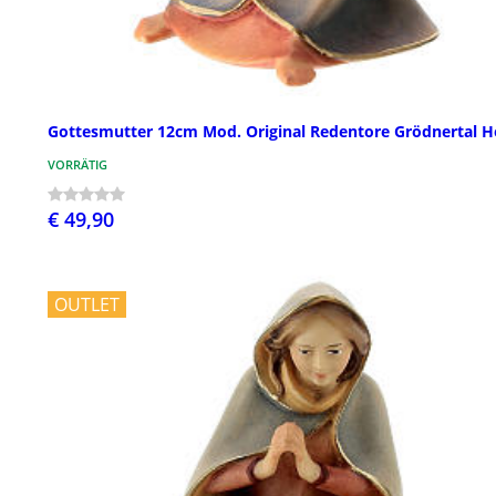
Gottesmutter 12cm Mod. Original Redentore Grödnertal H
VORRÄTIG
€ 49,90
OUTLET