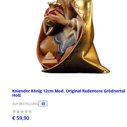
Kniender König 12cm Mod. Original Redentore Grödnertal
Holz
AUF BESTELLUNG
€ 59,90