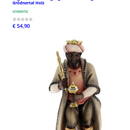
Grödnertal Holz
VORRÄTIG
€ 54,90