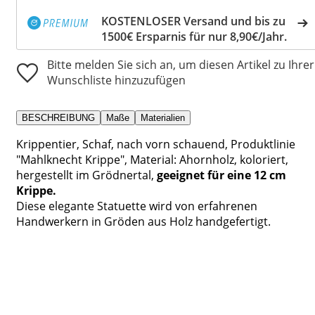
KOSTENLOSER Versand und bis zu
1500€ Ersparnis für nur 8,90€/Jahr.
Bitte melden Sie sich an, um diesen Artikel zu Ihrer
Wunschliste hinzuzufügen
BESCHREIBUNG
Maße
Materialien
Krippentier, Schaf, nach vorn schauend, Produktlinie
"Mahlknecht Krippe", Material: Ahornholz, koloriert,
hergestellt im Grödnertal,
geeignet für eine 12 cm
Krippe.
Diese elegante Statuette wird von erfahrenen
Handwerkern in Gröden aus Holz handgefertigt.