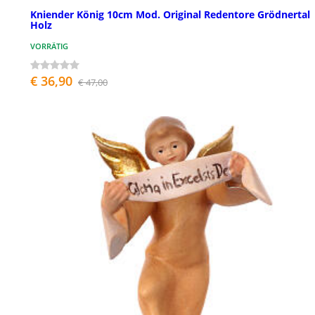
Kniender König 10cm Mod. Original Redentore Grödnertal
Holz
VORRÄTIG
€ 36,90
€ 47,00