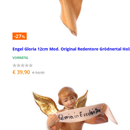
-27
%
Engel Gloria 12cm Mod. Original Redentore Grödnertal Hol
VORRÄTIG
€ 39,90
€ 54,90