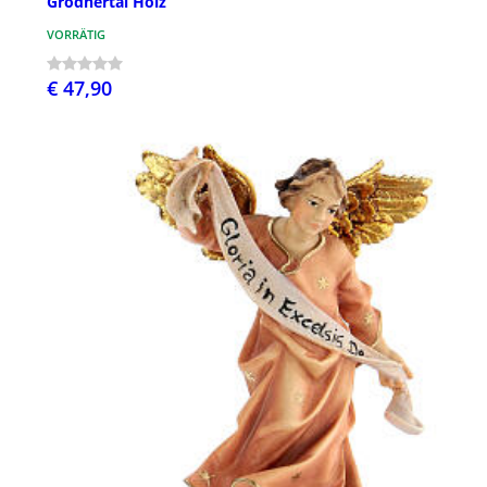
Grödnertal Holz
VORRÄTIG
€ 47,90