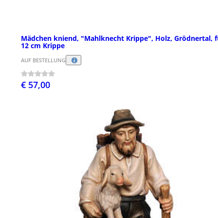
Mädchen kniend, "Mahlknecht Krippe", Holz, Grödnertal, f
12 cm Krippe
AUF BESTELLUNG
€ 57,00