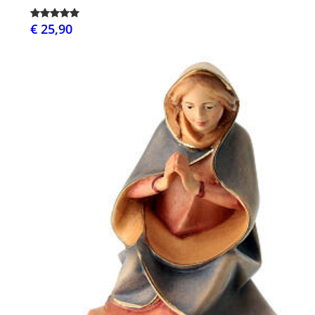
€ 25,90