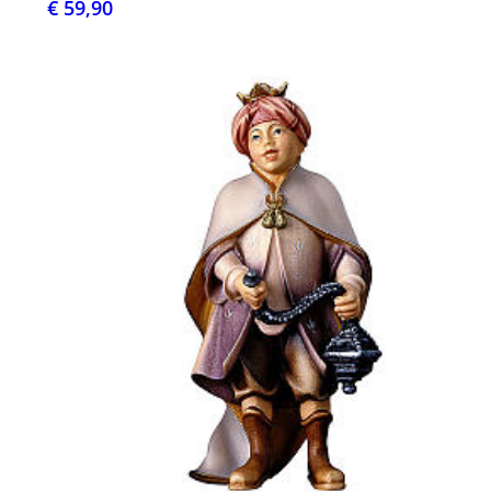
€ 59,90