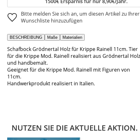
1500€ Ersparnis für nur 8,90€/Jahr.
Bitte melden Sie sich an, um diesen Artikel zu Ihrer
Wunschliste hinzuzufügen
BESCHREIBUNG
Maße
Materialien
Schafbock Grödnertal Holz für Krippe Rainell 11cm. Tier
für die Krippe Mod. Rainell realisiert aus Grödnertal Hol
und handbemalt.
Geeignet für die Krippe Mod. Rainell mit Figuren von
11cm.
Handwerkprodukt realisiert in Italien.
NUTZEN SIE DIE AKTUELLE AKTION.