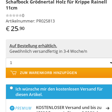
Schafbock Grödnertal Holz für Krippe Rainell
11cm
0
Artikelnummer:
PR025813
€
25
,90
Auf Bestellung erhältlich.
Gewöhnlich versandfertig in 3-4 Woche/n
ZUM WARENKORB HINZUFÜGEN
Ich wünsche mir den kostenlosen Versand für
diesen Artikel.
KOSTENLOSER Versand und bis zu