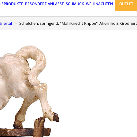
HSPRODUKTE
BESONDERE ANLÄSSE
SCHMUCK
WEIHNACHTEN
OUTLET
dnertal
Schäfchen, springend, "Mahlknecht Krippe", Ahornholz, Grödnerta