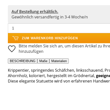
Auf Bestellung erhältlich.
Gewöhnlich versandfertig in 3-4 Woche/n
ZUM WARENKORB HINZUFÜGEN
Bitte melden Sie sich an, um diesen Artikel zu Ihr
hinzuzufügen
BESCHREIBUNG
Maße
Materialien
Krippentier, springendes Schäfchen, linksschauend, Pro
Ahornholz, koloriert, hergestellt im Grödnertal,
geeigne
Diese elegante Statuette wird von erfahrenen Handwer