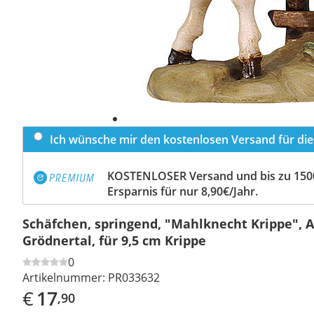
Ich wünsche mir den kostenlosen Versand für dies
KOSTENLOSER Versand und bis zu 150
Ersparnis für nur 8,90€/Jahr.
Schäfchen, springend, "Mahlknecht Krippe", 
Grödnertal, für 9,5 cm Krippe
0
Artikelnummer:
PR033632
€
17
,90