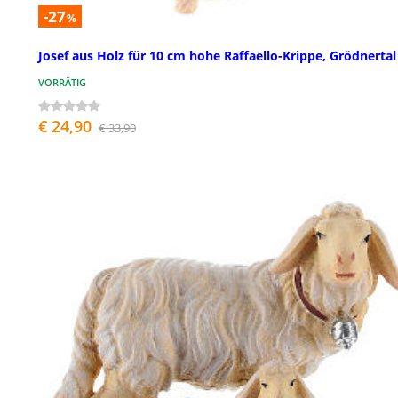
-27
%
Josef aus Holz für 10 cm hohe Raffaello-Krippe, Grödnertal
VORRÄTIG
€ 24,90
€ 33,90