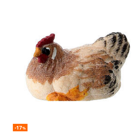
-17
%