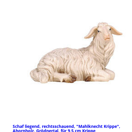
Schaf liegend, rechtsschauend, "Mahlknecht Krippe",
Ahornholz, Grödnertal, für 9,5 cm Krippe