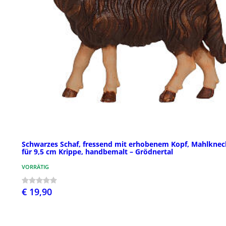
Schwarzes Schaf, fressend mit erhobenem Kopf, Mahlknec
für 9,5 cm Krippe, handbemalt – Grödnertal
VORRÄTIG
€ 19,90