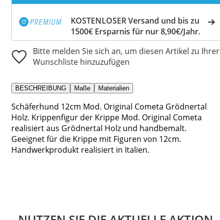
KOSTENLOSER Versand und bis zu
1500€ Ersparnis für nur 8,90€/Jahr.
Bitte melden Sie sich an, um diesen Artikel zu Ihrer
Wunschliste hinzuzufügen
BESCHREIBUNG
Maße
Materialien
Schäferhund 12cm Mod. Original Cometa Grödnertal
Holz. Krippenfigur der Krippe Mod. Original Cometa
realisiert aus Grödnertal Holz und handbemalt.
Geeignet für die Krippe mit Figuren von 12cm.
Handwerkprodukt realisiert in Italien.
NUTZEN SIE DIE AKTUELLE AKTION.