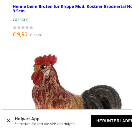
Henne beim Brüten für Krippe Mod. Kostner Grödnertal Ho
9.5cm
VORRÄTIG
€ 9,90
€ 11,90
Holyart App
HERUNTERLADE
Entdecken Sie jetzt die APP von Holyart