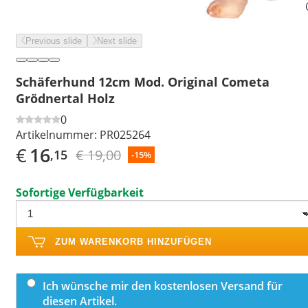
Previous slide
Next slide
Schäferhund 12cm Mod. Original Cometa
Grödnertal Holz
0
Artikelnummer:
PR025264
€
16
€ 19,00
,15
-15%
Sofortige Verfügbarkeit
ZUM WARENKORB HINZUFÜGEN
Ich wünsche mir den kostenlosen Versand für
diesen Artikel.