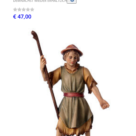
DEMNÄCHST WIEDER ERHÄLTLICH
€ 47,00