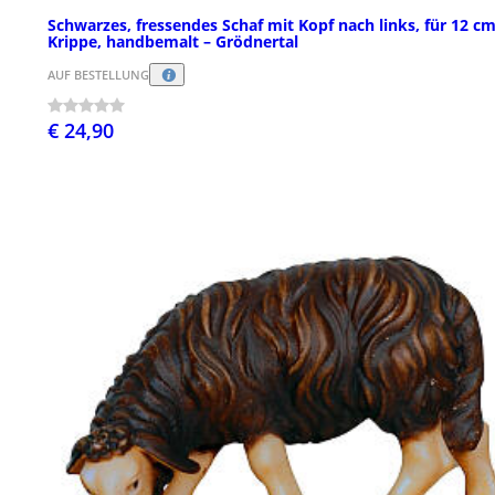
Schwarzes, fressendes Schaf mit Kopf nach links, für 12 c
Krippe, handbemalt – Grödnertal
AUF BESTELLUNG
€ 24,90