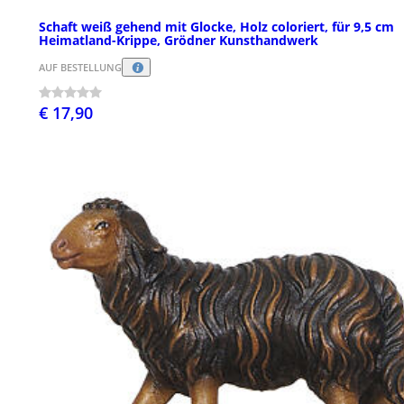
Schaft weiß gehend mit Glocke, Holz coloriert, für 9,5 cm
Heimatland-Krippe, Grödner Kunsthandwerk
AUF BESTELLUNG
€ 17,90