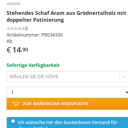
Stehendes Schaf Aram aus Grödnertalholz mit
doppelter Patinierung
0
Artikelnummer:
PR034330
Ab
€
14
,90
Sofortige Verfügbarkeit
WÄHLEN SIE DIE HÖHE
ZUM WARENKORB HINZUFÜGEN
Ich wünsche mir den kostenlosen Versand für