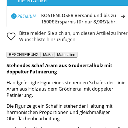
diesen Artikel.
KOSTENLOSER Versand und bis zu
1500€ Ersparnis für nur 8,90€/Jahr.
Bitte melden Sie sich an, um diesen Artikel zu Ihrer
Wunschliste hinzuzufügen
BESCHREIBUNG
Maße
Materialien
Stehendes Schaf Aram aus Grödnertalholz mit
doppelter Patinierung
Handgefertigte Figur eines stehenden Schafes der Linie
Aram aus Holz aus dem Grödnertal mit doppelter
Patinierung.
Die Figur zeigt ein Schaf in stehender Haltung mit
harmonischen Proportionen und gleichmäßiger
Oberflächenbearbeitung.