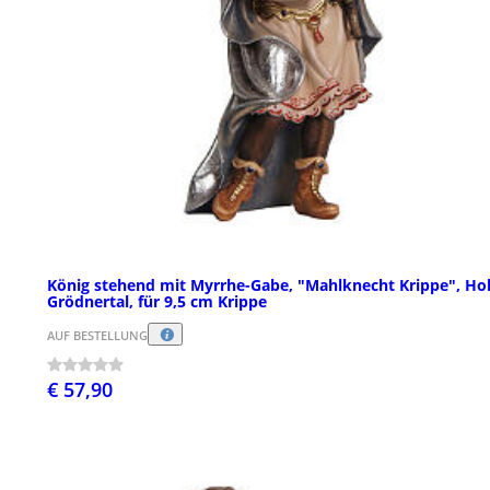
König stehend mit Myrrhe-Gabe, "Mahlknecht Krippe", Hol
Grödnertal, für 9,5 cm Krippe
AUF BESTELLUNG
€ 57,90