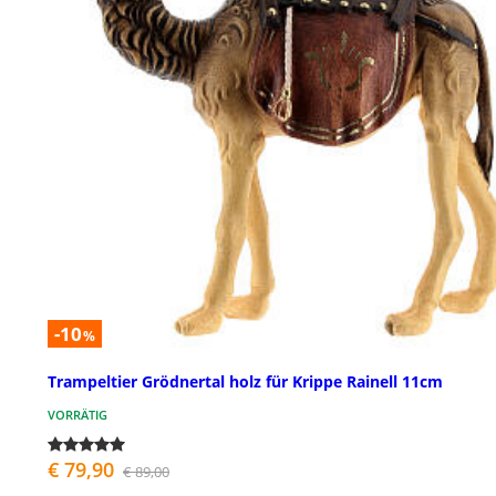
-10
%
Trampeltier Grödnertal holz für Krippe Rainell 11cm
VORRÄTIG
€ 79,90
€ 89,00