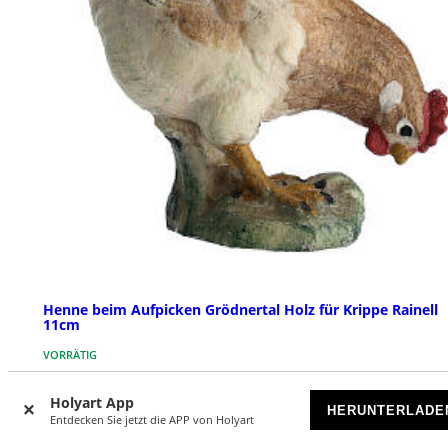
Henne beim Aufpicken Grödnertal Holz für Krippe Rainell
11cm
VORRÄTIG
€ 15,90
Holyart App
HERUNTERLADE
Entdecken Sie jetzt die APP von Holyart