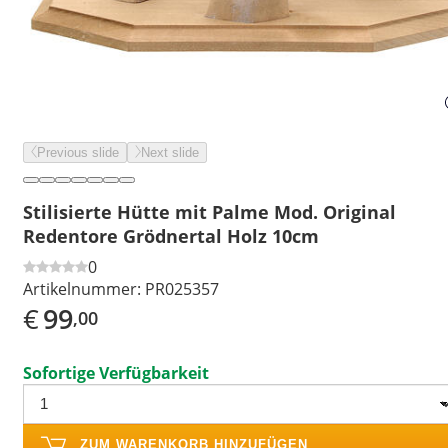
Previous slide
Next slide
Stilisierte Hütte mit Palme Mod. Original
Redentore Grödnertal Holz 10cm
0
Artikelnummer:
PR025357
€
99
,00
Sofortige Verfügbarkeit
ZUM WARENKORB HINZUFÜGEN