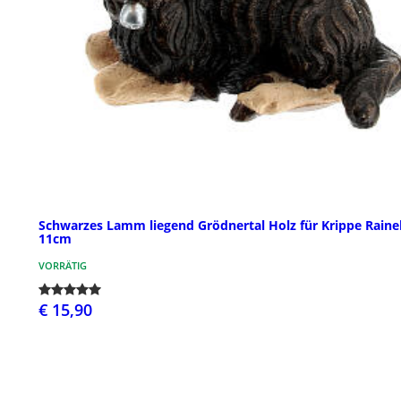
Schwarzes Lamm liegend Grödnertal Holz für Krippe Rainel
11cm
VORRÄTIG
€ 15,90