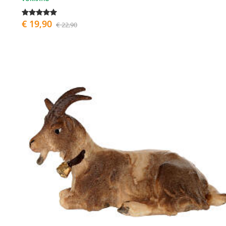
€ 19,90
€ 22,90