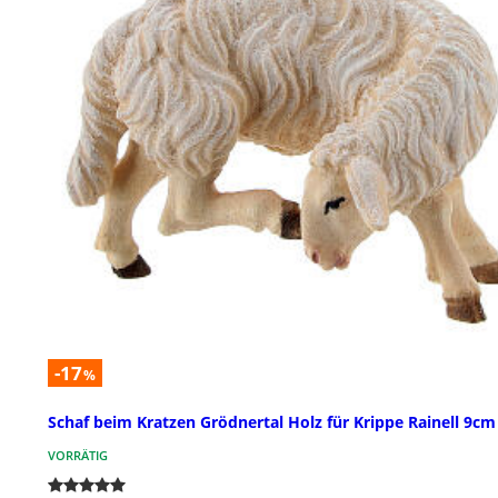
-17
%
Schaf beim Kratzen Grödnertal Holz für Krippe Rainell 9cm
VORRÄTIG