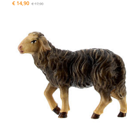
€ 14,90
€ 17,90