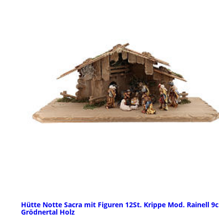
Hütte Notte Sacra mit Figuren 12St. Krippe Mod. Rainell 9
Grödnertal Holz