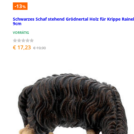
-13
%
Schwarzes Schaf stehend Grödnertal Holz für Krippe Rainel
9cm
VORRÄTIG
€ 17,23
€ 19,90