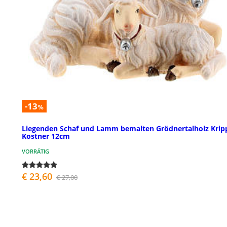
-13
%
Liegenden Schaf und Lamm bemalten Grödnertalholz Krip
Kostner 12cm
VORRÄTIG
€ 23,60
€ 27,00