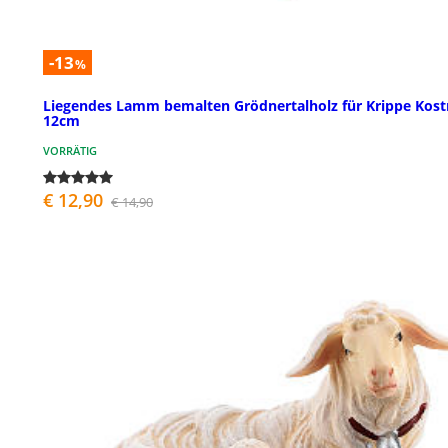
-13
%
Liegendes Lamm bemalten Grödnertalholz für Krippe Kost
12cm
VORRÄTIG
€ 12,90
€ 14,90