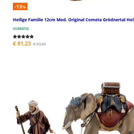
-13
%
Heilige Familie 12cm Mod. Original Cometa Grödnertal Hol
VORRÄTIG
€ 81,23
€ 93,90