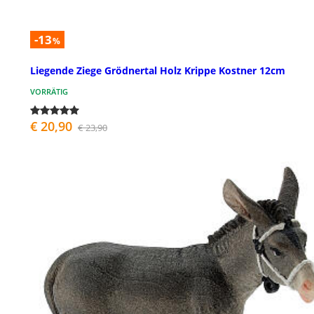
-13
%
Liegende Ziege Grödnertal Holz Krippe Kostner 12cm
VORRÄTIG
€ 20,90
€ 23,90