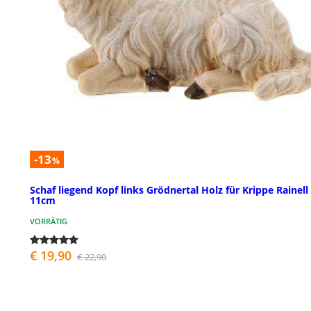
-13
%
Schaf liegend Kopf links Grödnertal Holz für Krippe Rainell
11cm
VORRÄTIG
€ 19,90
€ 22,90