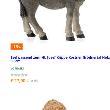
-13
%
Esel passend zum Hl. Josef Krippe Kostner Grödnertal Holz
9.5cm
VORRÄTIG
€ 27,90
€ 31,90