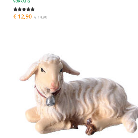
VORRÄTIG
€ 12,90
€ 14,90