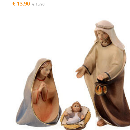
€ 13,90
€ 15,90