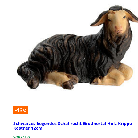
-13
%
Schwarzes liegendes Schaf recht Grödnertal Holz Krippe
Kostner 12cm
VORRÄTIG