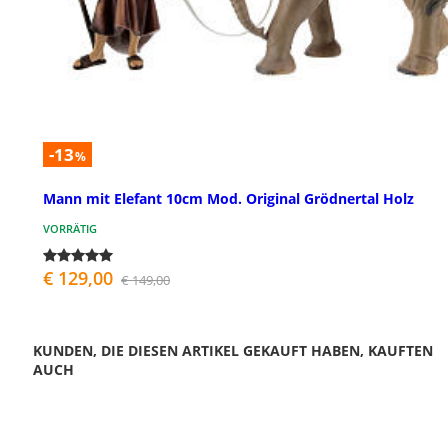
-13
%
Mann mit Elefant 10cm Mod. Original Grödnertal Holz
VORRÄTIG
€ 129,00
€ 149,00
KUNDEN, DIE DIESEN ARTIKEL GEKAUFT HABEN, KAUFTEN
AUCH