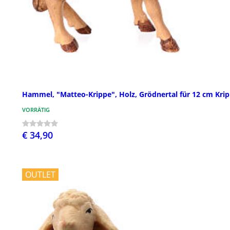
Hammel, "Matteo-Krippe", Holz, Grödnertal für 12 cm Kri
VORRÄTIG
€ 34,90
OUTLET