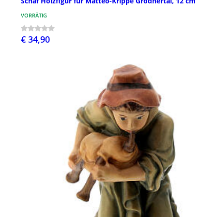
Schaf Holzfigur für Matteo-Krippe Grödnertal, 12 cm
VORRÄTIG
€ 34,90