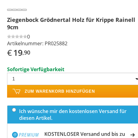
Ziegenbock Grödnertal Holz für Krippe Rainell
9cm
0
Artikelnummer:
PR025882
€
19
,90
Sofortige Verfügbarkeit
ZUM WARENKORB HINZUFÜGEN
Ich wünsche mir den kostenlosen Versand für
diesen Artikel.
KOSTENLOSER Versand und bis zu