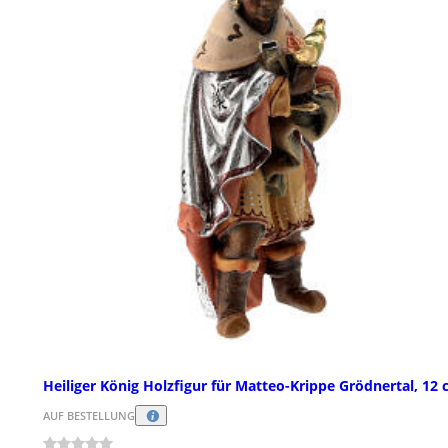
Heiliger König Holzfigur für Matteo-Krippe Grödnertal, 12
AUF BESTELLUNG