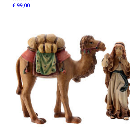
€ 99,00