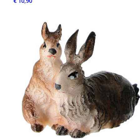
€ 10,90