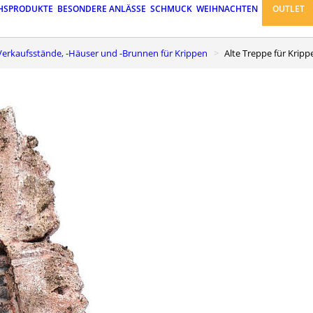
HSPRODUKTE
BESONDERE ANLÄSSE
SCHMUCK
WEIHNACHTEN
OUTLET
r-Verkaufsstände, -Häuser und -Brunnen für Krippen
Alte Treppe für Krip