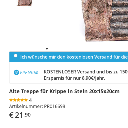
Ich wünsche mir den kostenlosen Versand für dies
KOSTENLOSER Versand und bis zu 150
Ersparnis für nur 8,90€/Jahr.
Alte Treppe für Krippe in Stein 20x15x20cm
4
Artikelnummer:
PR016698
€
21
,90