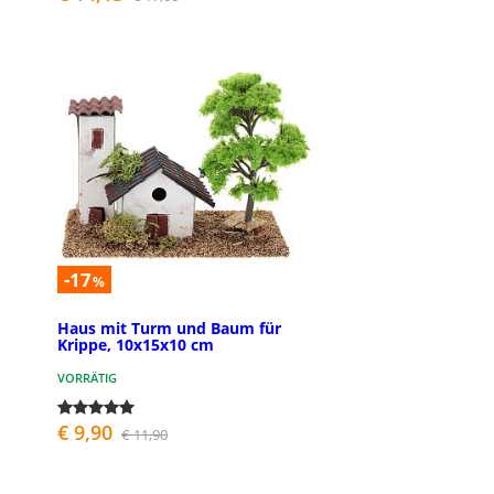
-17
%
Haus mit Turm und Baum für
Krippe, 10x15x10 cm
VORRÄTIG
€ 9,90
€ 11,90