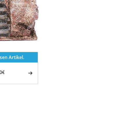
en Artikel.
0€