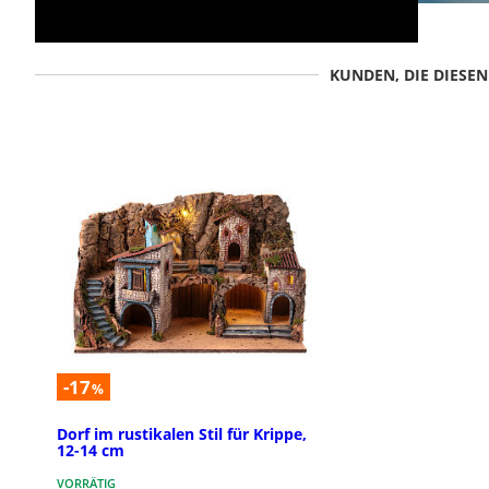
KUNDEN, DIE DIESE
-17
%
Dorf im rustikalen Stil für Krippe,
12-14 cm
VORRÄTIG