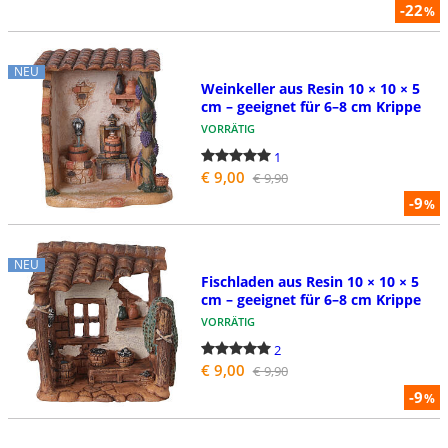
-22
%
NEU
Weinkeller aus Resin 10 × 10 × 5
cm – geeignet für 6–8 cm Krippe
VORRÄTIG
1
€ 9,00
€ 9,90
-9
%
NEU
Fischladen aus Resin 10 × 10 × 5
cm – geeignet für 6–8 cm Krippe
VORRÄTIG
2
€ 9,00
€ 9,90
-9
%