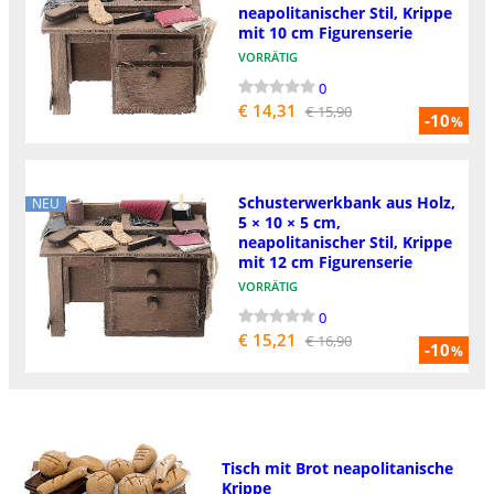
neapolitanischer Stil, Krippe
mit 10 cm Figurenserie
VORRÄTIG
0
€ 14,31
€ 15,90
-10
%
Schusterwerkbank aus Holz,
NEU
5 × 10 × 5 cm,
neapolitanischer Stil, Krippe
mit 12 cm Figurenserie
VORRÄTIG
0
€ 15,21
€ 16,90
-10
%
Tisch mit Brot neapolitanische
Krippe