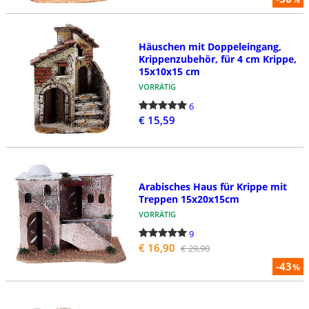
Häuschen mit Doppeleingang,
Krippenzubehör, für 4 cm Krippe,
15x10x15 cm
VORRÄTIG
6
€ 15,59
Arabisches Haus für Krippe mit
Treppen 15x20x15cm
VORRÄTIG
9
€ 16,90
€ 29,90
-43
%