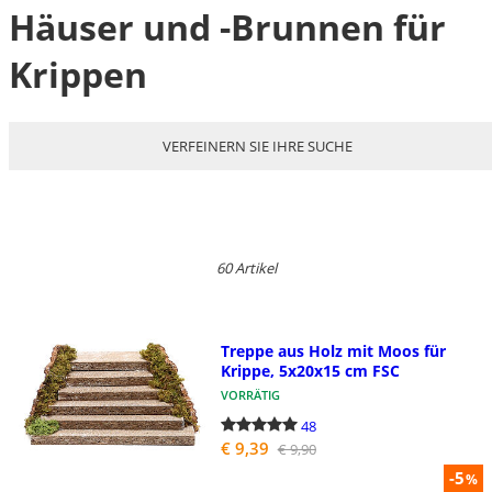
Häuser und -Brunnen für
Krippen
VERFEINERN SIE IHRE SUCHE
60 Artikel
Treppe aus Holz mit Moos für
Krippe, 5x20x15 cm FSC
VORRÄTIG
48
€ 9,39
€ 9,90
-5
%