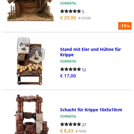
VORRÄTIG
5
€ 29,90
€ 37,00
-19
%
Stand mit Eier und Hühne für
Krippe
VORRÄTIG
52
€ 17,00
Schacht für Krippe 10x5x10cm
VORRÄTIG
27
€ 8,43
€ 9,00