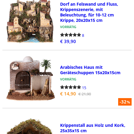
Dorf an Felswand und Fluss,
Krippenszenerie, mit
Beleuchtung, für 10-12 cm
Krippe, 20x20x15 cm
VORRÄTIG
8
€ 39,90
Arabisches Haus mit
Geräteschuppen 15x20x15cm
VORRÄTIG
15
€ 14,90
€ 21,90
-32
%
Krippenstall aus Holz und Kork,
25x35x15 cm