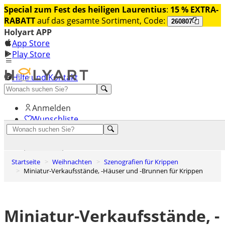
Special zum Fest des heiligen Laurentius
:
15 % EXTRA-
RABATT
auf das gesamte Sortiment, Code:
260807
Holyart APP
App Store
Play Store
Hilfe und Kontakt
Entdecken Sie Premium
Anmelden
Wunschliste
0
Warenkorb
Startseite
Weihnachten
Szenografien für Krippen
Miniatur-Verkaufsstände, -Häuser und -Brunnen für Krippen
Miniatur-Verkaufsstände, -