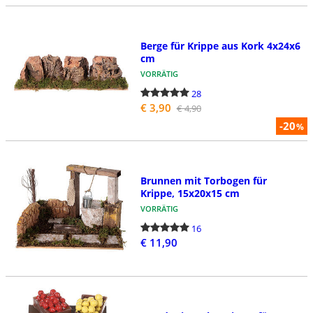
Berge für Krippe aus Kork 4x24x6
cm
VORRÄTIG
28
€ 3,90
€ 4,90
-20
%
Brunnen mit Torbogen für
Krippe, 15x20x15 cm
VORRÄTIG
16
€ 11,90