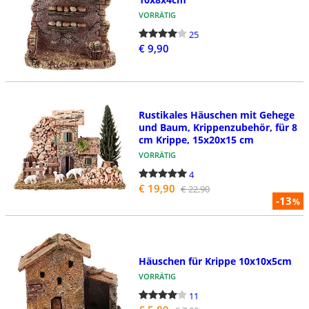
VORRÄTIG
25
€ 9,90
Rustikales Häuschen mit Gehege
und Baum, Krippenzubehör, für 8
cm Krippe, 15x20x15 cm
VORRÄTIG
4
€ 19,90
€ 22,90
-13
%
Häuschen für Krippe 10x10x5cm
VORRÄTIG
11