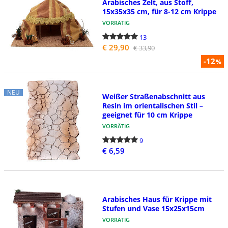
Arabisches Zelt, aus Stoff,
15x35x35 cm, für 8-12 cm Krippe
VORRÄTIG
13
€ 29,90
€ 33,90
-12
%
NEU
Weißer Straßenabschnitt aus
Resin im orientalischen Stil –
geeignet für 10 cm Krippe
VORRÄTIG
9
€ 6,59
Arabisches Haus für Krippe mit
Stufen und Vase 15x25x15cm
VORRÄTIG