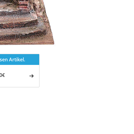
en Artikel.
0€