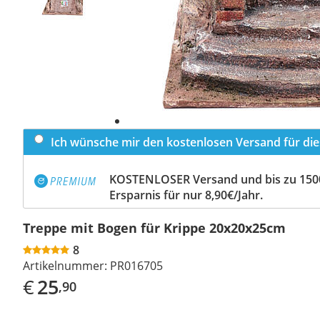
Ich wünsche mir den kostenlosen Versand für dies
KOSTENLOSER Versand und bis zu 150
Ersparnis für nur 8,90€/Jahr.
Treppe mit Bogen für Krippe 20x20x25cm
8
Artikelnummer:
PR016705
€
25
,90