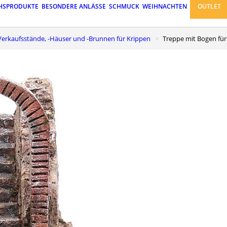
HSPRODUKTE
BESONDERE ANLÄSSE
SCHMUCK
WEIHNACHTEN
OUTLET
r-Verkaufsstände, -Häuser und -Brunnen für Krippen
Treppe mit Bogen fü