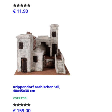
€ 11,90
Krippendorf arabischer Stil,
40x45x38 cm
VORRÄTIG
€ 159,00