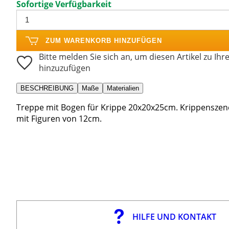
Sofortige Verfügbarkeit
ZUM WARENKORB HINZUFÜGEN
Bitte melden Sie sich an, um diesen Artikel zu Ihr
hinzuzufügen
BESCHREIBUNG
Maße
Materialien
Treppe mit Bogen für Krippe 20x20x25cm. Krippenszene r
mit Figuren von 12cm.
HILFE UND KONTAKT