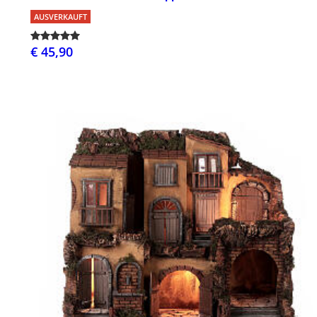
AUSVERKAUFT
€ 45,90