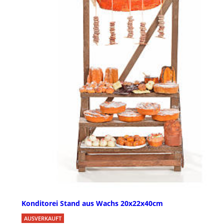
Konditorei Stand aus Wachs 20x22x40cm
AUSVERKAUFT