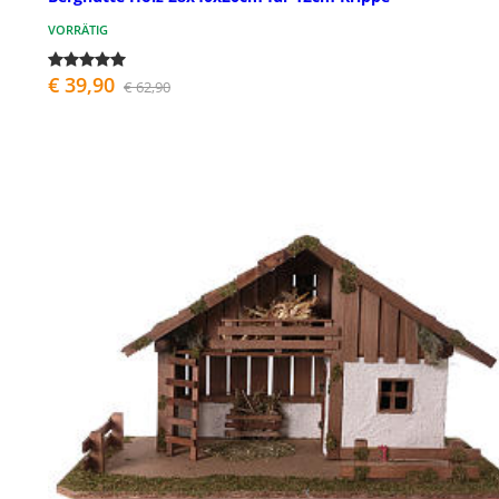
VORRÄTIG
€ 39,90
€ 62,90