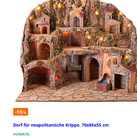
-16
%
Dorf für neapolitanische Krippe, 70x85x55 cm
VORRÄTIG