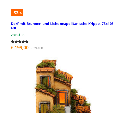
-33
%
Dorf mit Brunnen und Licht neapolitanische Krippe, 75x10
cm
VORRÄTIG
€ 199,00
€ 299,00