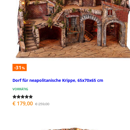
-31
%
Dorf für neapolitanische Krippe, 65x70x65 cm
VORRÄTIG
€ 179,00
€ 259,00