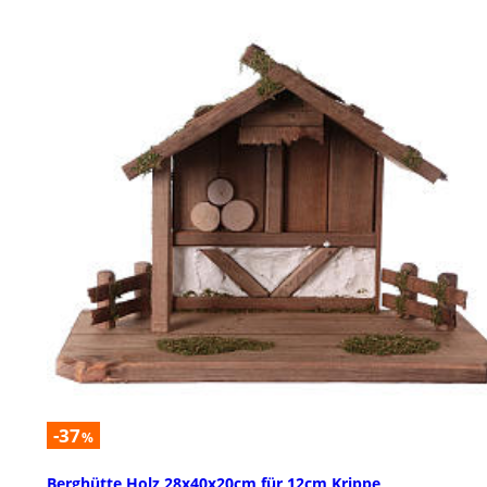
-37
%
Berghütte Holz 28x40x20cm für 12cm Krippe