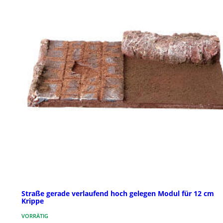
Straße gerade verlaufend hoch gelegen Modul für 12 cm
Krippe
VORRÄTIG