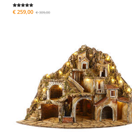
€ 259,00
€ 309,00