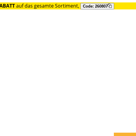
RABATT
auf das gesamte Sortiment,
Code: 260807