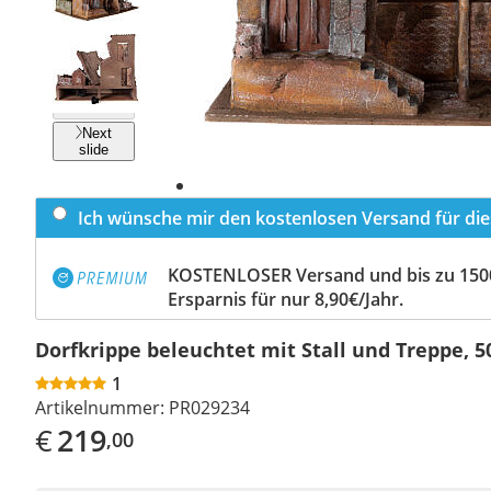
Previous
slide
Next
slide
Ich wünsche mir den kostenlosen Versand für dies
KOSTENLOSER Versand und bis zu 150
Ersparnis für nur 8,90€/Jahr.
Dorfkrippe beleuchtet mit Stall und Treppe, 
1
Artikelnummer:
PR029234
€
219
,00