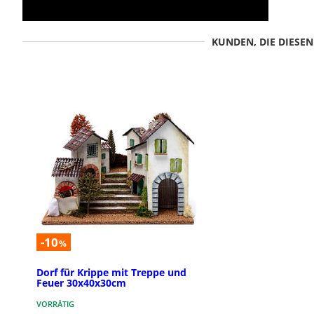
KUNDEN, DIE DIESE
-10
%
Dorf für Krippe mit Treppe und
Feuer 30x40x30cm
VORRÄTIG