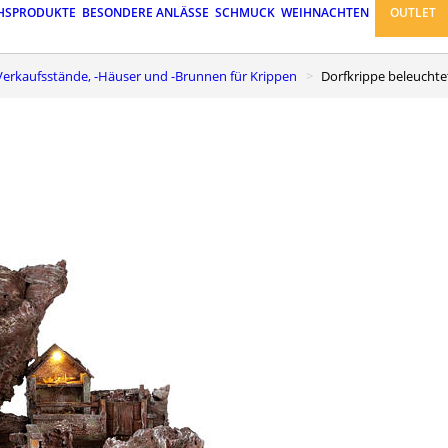
HSPRODUKTE
BESONDERE ANLÄSSE
SCHMUCK
WEIHNACHTEN
OUTLET
r-Verkaufsstände, -Häuser und -Brunnen für Krippen
Dorfkrippe beleucht