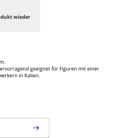
odukt wieder
cm.
ervorragend geeignet für Figuren mit einer
rkern in Italien.