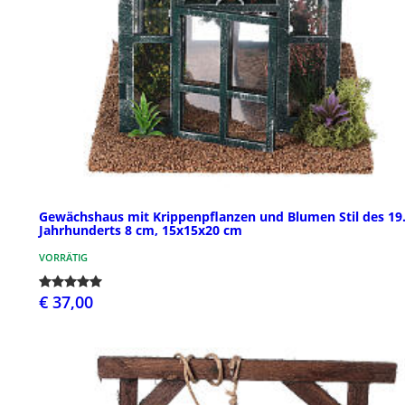
Gewächshaus mit Krippenpflanzen und Blumen Stil des 19
Jahrhunderts 8 cm, 15x15x20 cm
VORRÄTIG
€ 37,00