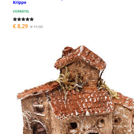
Krippe
VORRÄTIG
€ 8,29
€ 11,90