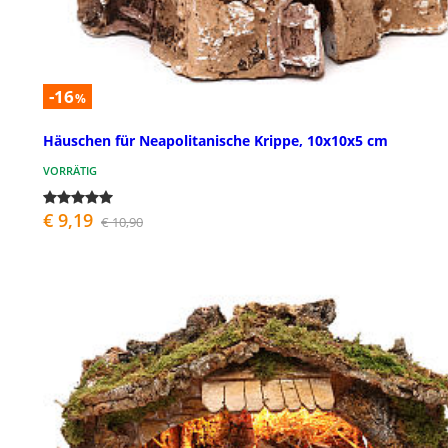
-16
%
Häuschen für Neapolitanische Krippe, 10x10x5 cm
VORRÄTIG
€ 9,19
€ 10,90