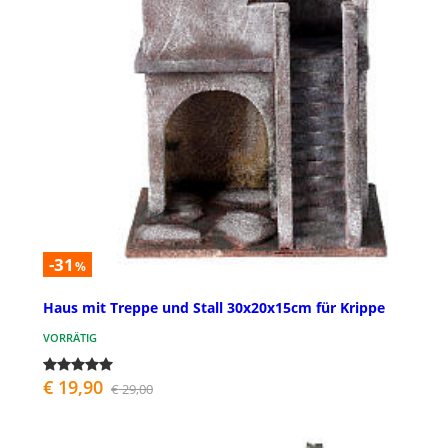
-31
%
Haus mit Treppe und Stall 30x20x15cm für Krippe
VORRÄTIG
€ 19,90
€ 29,00