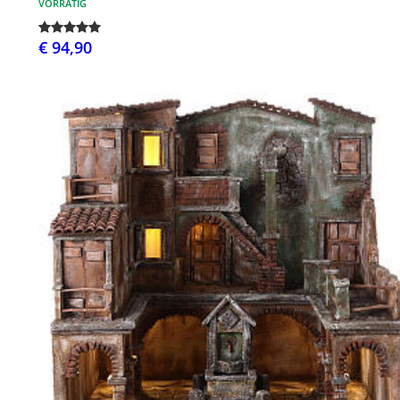
VORRÄTIG
€ 94,90