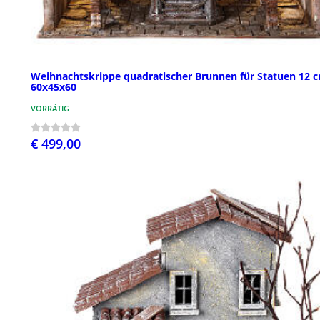
Weihnachtskrippe quadratischer Brunnen für Statuen 12 
60x45x60
VORRÄTIG
€ 499,00