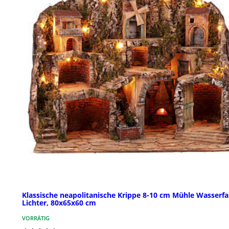
Klassische neapolitanische Krippe 8-10 cm Mühle Wasserfal
Lichter, 80x65x60 cm
VORRÄTIG