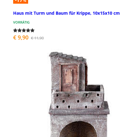
%
Haus mit Turm und Baum für Krippe, 10x15x10 cm
VORRÄTIG
€ 9,90
€ 11,90