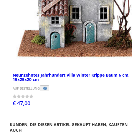
Neunzehntes Jahrhundert Villa Winter Krippe Baum 6 cm,
15x25x20 cm
AUF BESTELLUNG
€ 47,00
KUNDEN, DIE DIESEN ARTIKEL GEKAUFT HABEN, KAUFTEN
AUCH