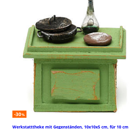
-30
%
Werkstatttheke mit Gegenständen, 10x10x5 cm, für 10 cm