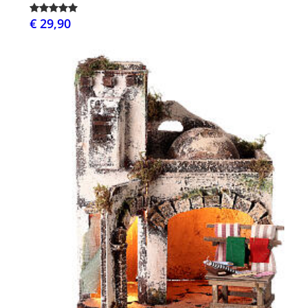
€ 29,90