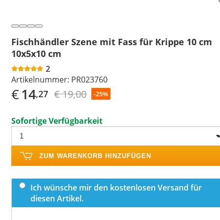
Fischhändler Szene mit Fass für Krippe 10 cm
10x5x10 cm
2
Artikelnummer:
PR023760
€
14
€ 19,00
,27
-25%
Sofortige Verfügbarkeit
ZUM WARENKORB HINZUFÜGEN
Ich wünsche mir den kostenlosen Versand für
diesen Artikel.