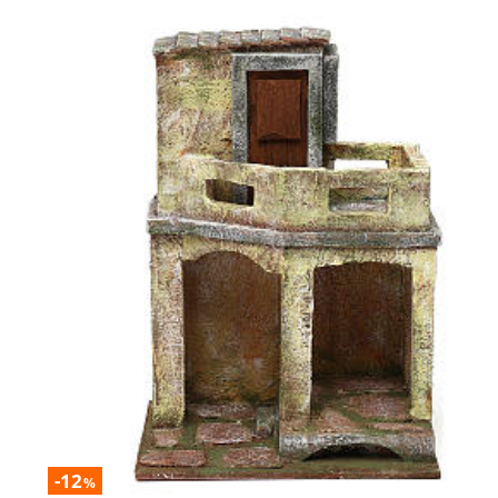
-12
%