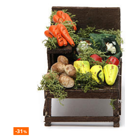
-31
%