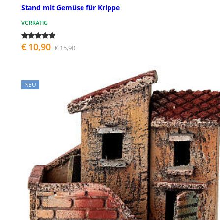
Stand mit Gemüse für Krippe
VORRÄTIG
€ 10,90
€ 15,90
NEU