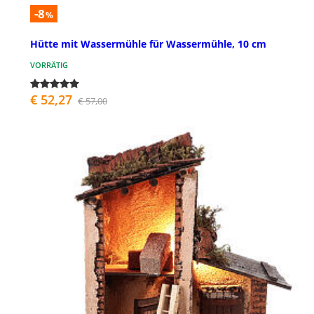
-8
%
Hütte mit Wassermühle für Wassermühle, 10 cm
VORRÄTIG
€ 52,27
€ 57,00