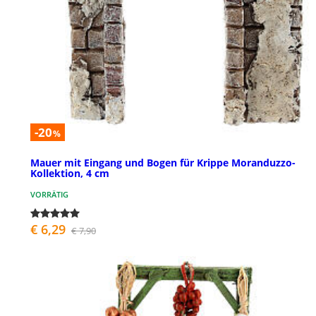
-20
%
Mauer mit Eingang und Bogen für Krippe Moranduzzo-
Kollektion, 4 cm
VORRÄTIG
€ 6,29
€ 7,90