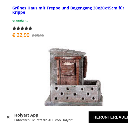
Grünes Haus mit Treppe und Bogengang 30x20x15cm für
Krippe
VORRÄTIG
€ 22,90
€ 25,90
Holyart App
HERUNTERLADE
Entdecken Sie jetzt die APP von Holyart