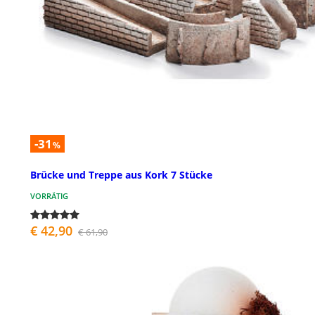
-31
%
Brücke und Treppe aus Kork 7 Stücke
VORRÄTIG
€ 42,90
€ 61,90