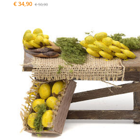
€ 34,90
€ 50,90