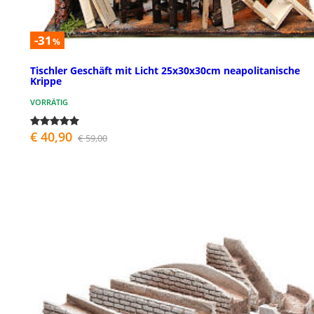
-31
%
Tischler Geschäft mit Licht 25x30x30cm neapolitanische
Krippe
VORRÄTIG
€ 40,90
€ 59,00