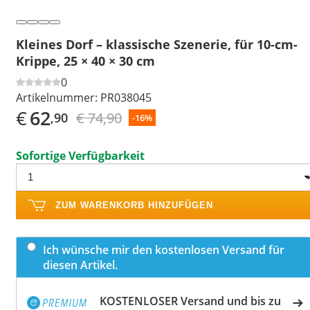
Kleines Dorf – klassische Szenerie, für 10-cm-
Krippe, 25 × 40 × 30 cm
0
Artikelnummer:
PR038045
€
62
€ 74,90
,90
-16%
Sofortige Verfügbarkeit
ZUM WARENKORB HINZUFÜGEN
Ich wünsche mir den kostenlosen Versand für
diesen Artikel.
KOSTENLOSER Versand und bis zu