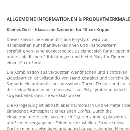
ALLGEMEINE INFORMATIONEN & PRODUKTMERKMAL
Kleines Dorf – klassische Szenerie, für 10-cm-Krippe
Dieses klassische kleine Dorf aus Polystyrol wird von
italienischen Kunsthandwerkerinnen und -handwerkern
sorgfältig von Hand ausgearbeitet. Es eignet sich für Krippen i
unterschiedlichen Stilrichtungen und bietet Platz für Figuren
einer 10-cm-Serie.
Die Kombination aus verputzten Wandflächen und sichtbaren
Ziegelpartien ist vollständig von Hand gestaltet und verleiht de
Szenerie ein authentisches Aussehen. Türen, Fenster und auch
der kleine Brunnen bestehen zwar aus Polystyrol, sind jedoch
so gearbeitet, dass sie wie Holz wirken.
Die Farbgebung ist lebhaft, aber harmonisch und vermittelt di
einladende Atmosphäre eines alten Dorfes. Durch die
eingearbeitete Nische lassen sich Figuren stimmig platzieren,
um Szenen vergangener Zeiten nachzustellen. So wird dieses
Dorf zu einem vielseitigen und optisch ansprechenden Elemen