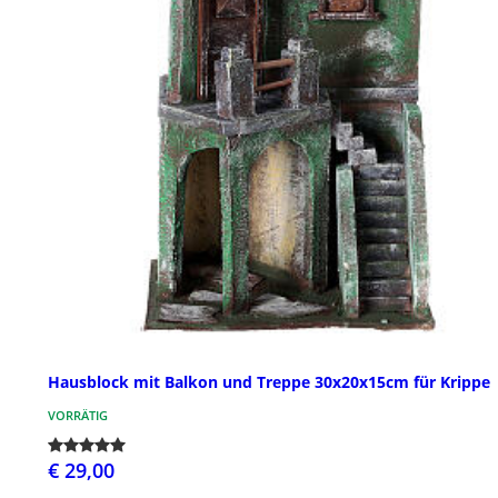
Hausblock mit Balkon und Treppe 30x20x15cm für Krippe
VORRÄTIG
€ 29,00