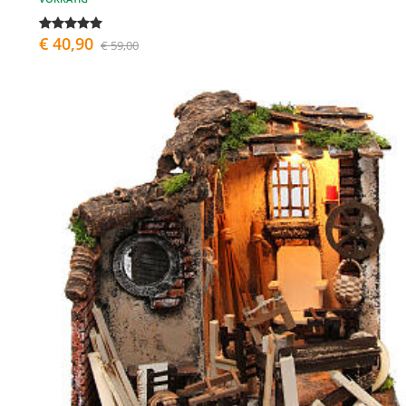
€ 40,90
€ 59,00