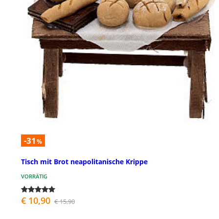
-31
%
Tisch mit Brot neapolitanische Krippe
VORRÄTIG
€ 10,90
€ 15,90