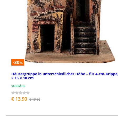
-30
%
Häusergruppe in unterschiedlicher Höhe – für 4-cm-Krippe
× 15 × 10 cm
VORRÄTIG
€ 13,90
€ 19,90