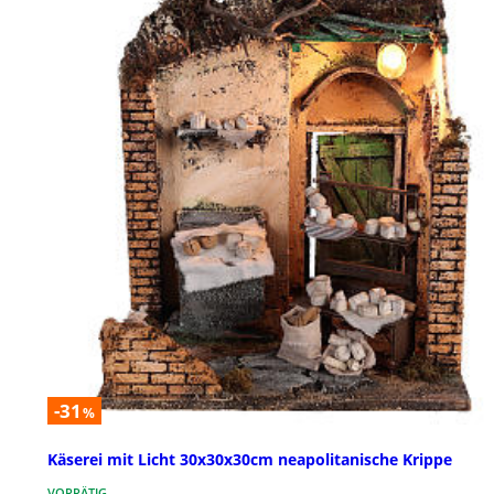
-31
%
Käserei mit Licht 30x30x30cm neapolitanische Krippe
VORRÄTIG