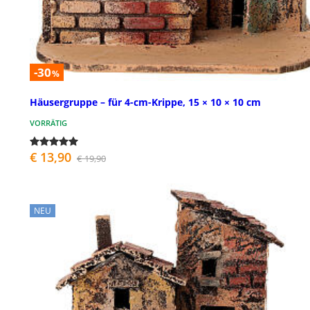
-30
%
Häusergruppe – für 4-cm-Krippe, 15 × 10 × 10 cm
VORRÄTIG
€ 13,90
€ 19,90
NEU