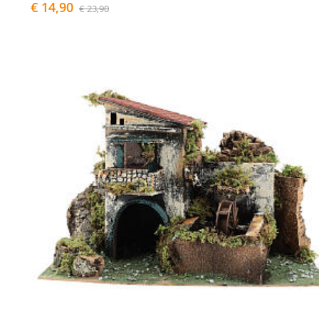
€ 14,90
€ 23,90