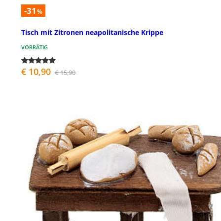
-31
%
Tisch mit Zitronen neapolitanische Krippe
VORRÄTIG
€ 10,90
€ 15,90