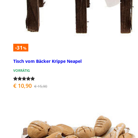
-31
%
Tisch vom Bäcker Krippe Neapel
VORRÄTIG
€ 10,90
€ 15,90