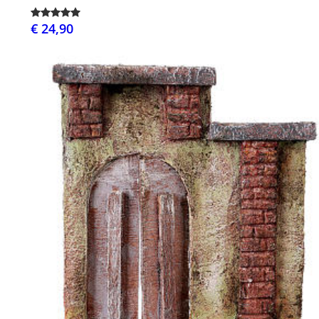
€ 24,90