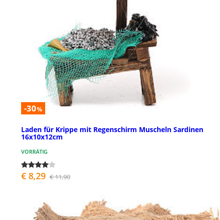
-30
%
Laden für Krippe mit Regenschirm Muscheln Sardinen
16x10x12cm
VORRÄTIG
€ 8,29
€ 11,90