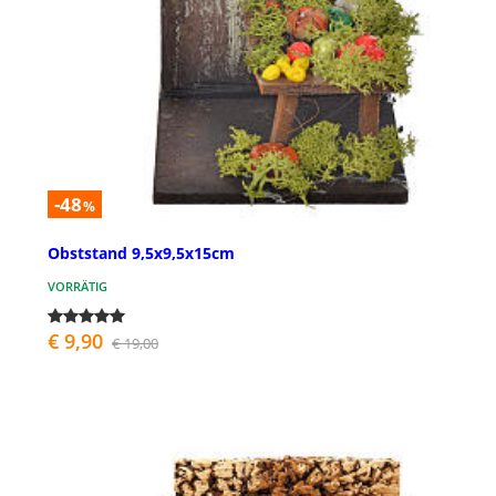
-48
%
Obststand 9,5x9,5x15cm
VORRÄTIG
€ 9,90
€ 19,00