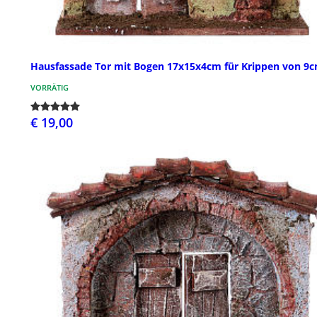
Hausfassade Tor mit Bogen 17x15x4cm für Krippen von 9
VORRÄTIG
€ 19,00