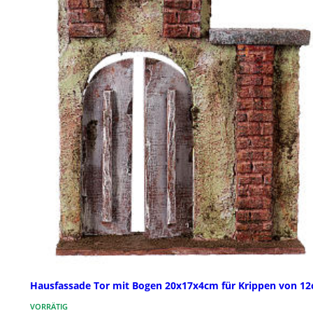
Hausfassade Tor mit Bogen 20x17x4cm für Krippen von 1
VORRÄTIG