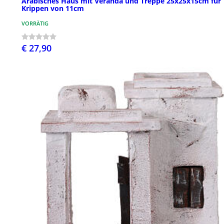
Arabisches Haus mit Veranda und Treppe 25x25x15cm für
Krippen von 11cm
VORRÄTIG
€ 27,90