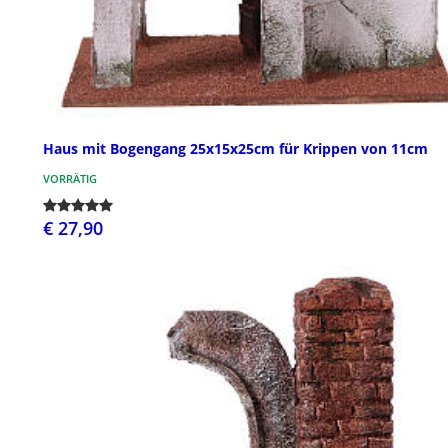
Haus mit Bogengang 25x15x25cm für Krippen von 11cm
VORRÄTIG
€ 27,90