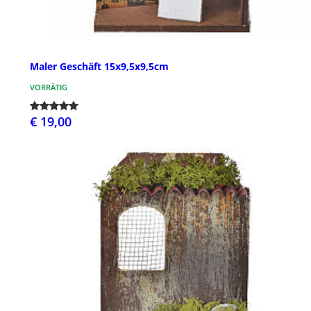
Maler Geschäft 15x9,5x9,5cm
VORRÄTIG
€ 19,00