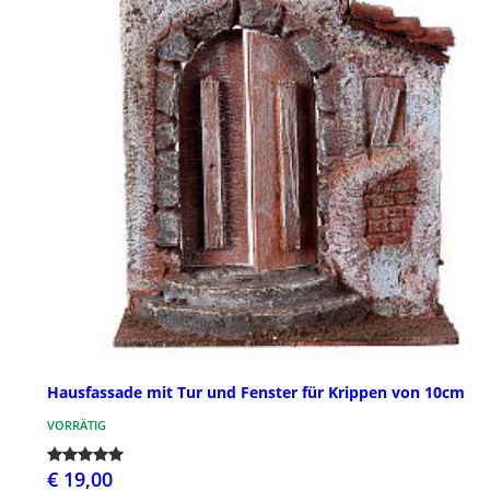
Hausfassade mit Tur und Fenster für Krippen von 10cm
VORRÄTIG
€ 19,00