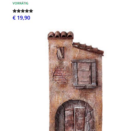
VORRÄTIG
€ 19,90