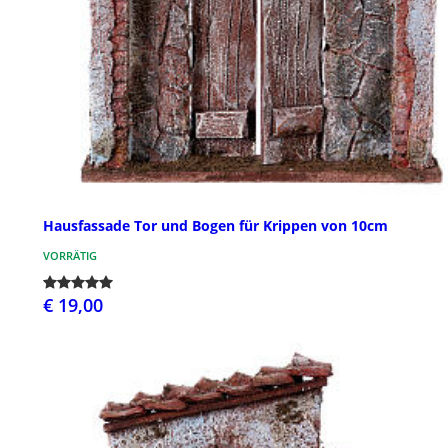
Hausfassade Tor und Bogen für Krippen von 10cm
VORRÄTIG
€ 19,00