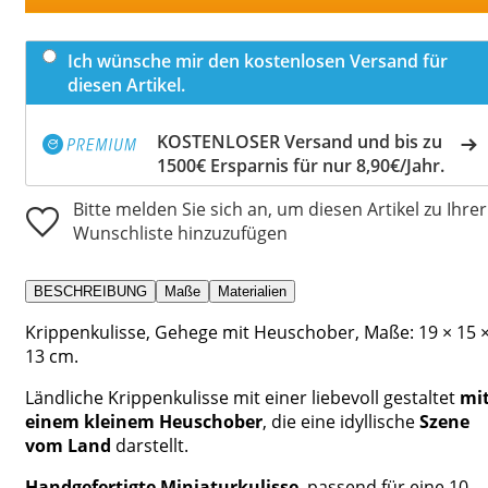
Ich wünsche mir den kostenlosen Versand für
diesen Artikel.
KOSTENLOSER Versand und bis zu
1500€ Ersparnis für nur 8,90€/Jahr.
Bitte melden Sie sich an, um diesen Artikel zu Ihrer
Wunschliste hinzuzufügen
BESCHREIBUNG
Maße
Materialien
Krippenkulisse, Gehege mit Heuschober, Maße: 19 × 15 
13 cm.
Ländliche Krippenkulisse mit einer liebevoll gestaltet
mi
einem kleinem Heuschober
, die eine idyllische
Szene
vom Land
darstellt.
Handgefertigte Miniaturkulisse
, passend für eine 10