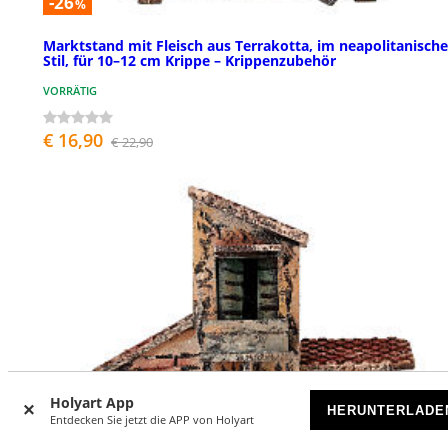
-26
%
Marktstand mit Fleisch aus Terrakotta, im neapolitanisch
Stil, für 10–12 cm Krippe – Krippenzubehör
VORRÄTIG
€ 16,90
€ 22,90
Holyart App
HERUNTERLADE
Entdecken Sie jetzt die APP von Holyart