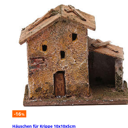
-16
%
Häuschen für Krippe 10x10x5cm