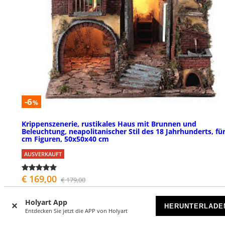
-6
%
Krippenszenerie, rustikales Haus mit Brunnen und
Beleuchtung, neapolitanischer Stil des 18 Jahrhunderts, fü
cm Figuren, 50x50x40 cm
AUSVERKAUFT
€ 169,00
€ 179,00
Holyart App
HERUNTERLADE
Entdecken Sie jetzt die APP von Holyart