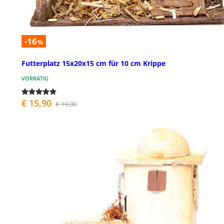
-16
%
Futterplatz 15x20x15 cm für 10 cm Krippe
VORRÄTIG
€ 15,90
€ 19,00