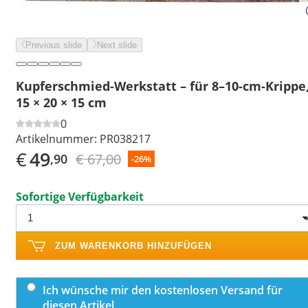
Previous slide
Next slide
Kupferschmied-Werkstatt – für 8–10-cm-Krippe
15 × 20 × 15 cm
0
Artikelnummer:
PR038217
€
49
€ 67,00
,90
-26%
Sofortige Verfügbarkeit
ZUM WARENKORB HINZUFÜGEN
Ich wünsche mir den kostenlosen Versand für
diesen Artikel.