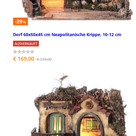
-29
%
Dorf 60x50x45 cm Neapolitanische Krippe, 10-12 cm
AUSVERKAUFT
€ 169,00
€ 239,00