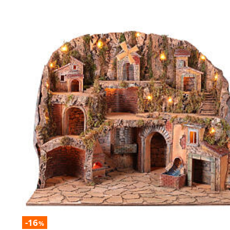
-16
%