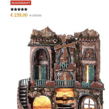
AUSVERKAUFT
€ 239,00
€ 259,00