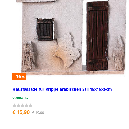
-16
%
Hausfassade für Krippe arabischen Stil 15x15x5cm
VORRÄTIG
€ 15,90
€ 19,00