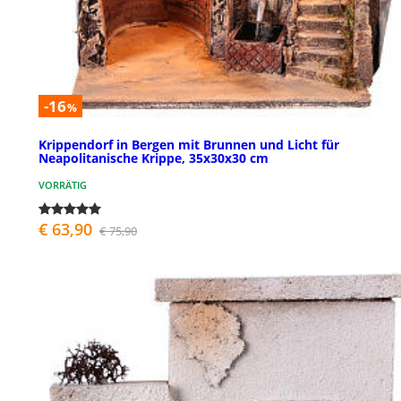
-16
%
Krippendorf in Bergen mit Brunnen und Licht für
Neapolitanische Krippe, 35x30x30 cm
VORRÄTIG
€ 63,90
€ 75,90