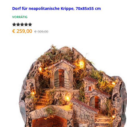
Dorf für neapolitanische Krippe, 70x85x55 cm
VORRÄTIG
€ 259,00
€ 309,00