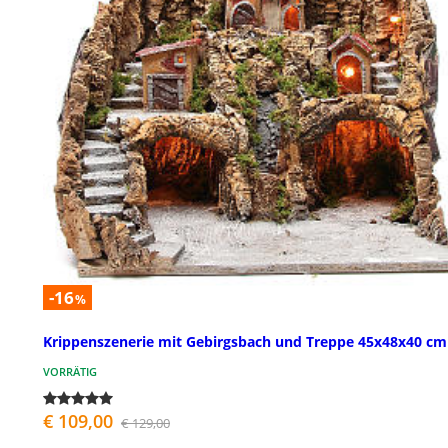
-16
%
Krippenszenerie mit Gebirgsbach und Treppe 45x48x40 cm
VORRÄTIG
€ 109,00
€ 129,00