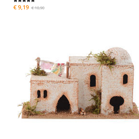
€ 9,19
€ 10,90