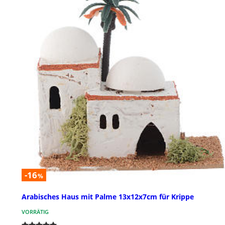
-16
%
Arabisches Haus mit Palme 13x12x7cm für Krippe
VORRÄTIG