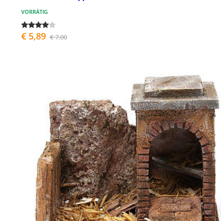
VORRÄTIG
€ 5,89
€ 7,00