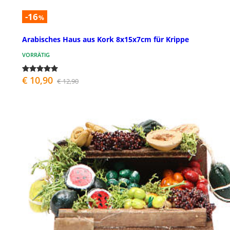
-16
%
Arabisches Haus aus Kork 8x15x7cm für Krippe
VORRÄTIG
€ 10,90
€ 12,90