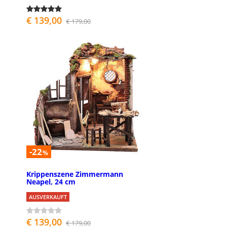
€ 139,00
€ 179,00
-22
%
Krippenszene Zimmermann
Neapel, 24 cm
AUSVERKAUFT
€ 139,00
€ 179,00