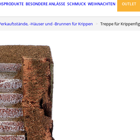
HSPRODUKTE
BESONDERE ANLÄSSE
SCHMUCK
WEIHNACHTEN
OUTLET
r-Verkaufsstände, -Häuser und -Brunnen für Krippen
Treppe für Krippen