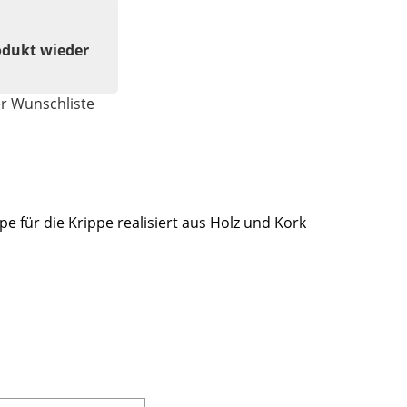
odukt wieder
er Wunschliste
 für die Krippe realisiert aus Holz und Kork