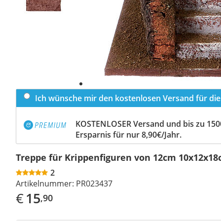
Ich wünsche mir den kostenlosen Versand für dies
KOSTENLOSER Versand und bis zu 150
Ersparnis für nur 8,90€/Jahr.
Treppe für Krippenfiguren von 12cm 10x12x1
2
Artikelnummer:
PR023437
€
15
,90