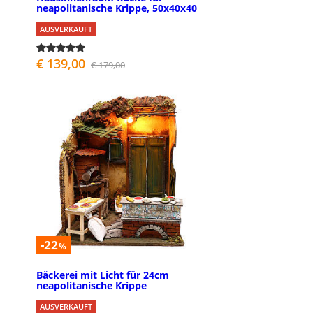
neapolitanische Krippe, 50x40x40
AUSVERKAUFT
€ 139,00
€ 179,00
-22
%
Bäckerei mit Licht für 24cm
neapolitanische Krippe
AUSVERKAUFT