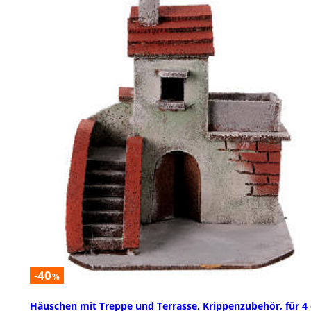
-40
%
Häuschen mit Treppe und Terrasse, Krippenzubehör, für 4