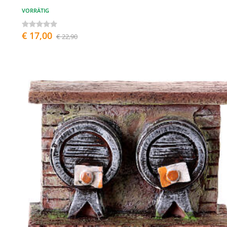
VORRÄTIG
€ 17,00
€ 22,90