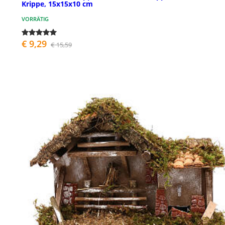
Krippe, 15x15x10 cm
VORRÄTIG
€ 9,29
€ 15,59