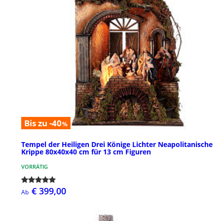
Bis zu -40
%
Tempel der Heiligen Drei Könige Lichter Neapolitanische
Krippe 80x40x40 cm für 13 cm Figuren
VORRÄTIG
€ 399,00
Ab