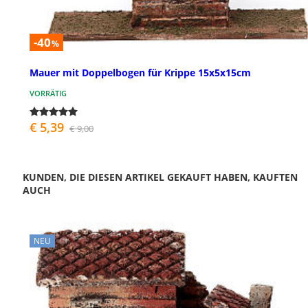
-40
%
Mauer mit Doppelbogen für Krippe 15x5x15cm
VORRÄTIG
€ 5,39
€ 9,00
KUNDEN, DIE DIESEN ARTIKEL GEKAUFT HABEN, KAUFTEN
AUCH
NEU