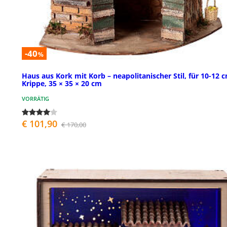
-40
%
Haus aus Kork mit Korb – neapolitanischer Stil, für 10-12 
Krippe, 35 × 35 × 20 cm
VORRÄTIG
€ 101,90
€ 170,00