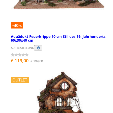
-40
%
Aquädukt Feuerkrippe 10 cm Stil des 19. Jahrhunderts,
60x30x40 cm
AUF BESTELLUNG
€ 119,00
€ 199,00
OUTLET