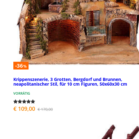
-36
%
Krippenszenerie, 3 Grotten, Bergdorf und Brunnen,
neapolitanischer Stil, für 10 cm Figuren, 50x60x30 cm
VORRÄTIG
€ 109,00
€ 170,00