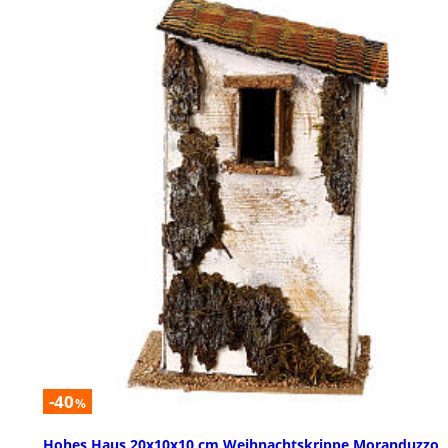
-40
%
Hohes Haus 20x10x10 cm Weihnachtskrippe Moranduzzo