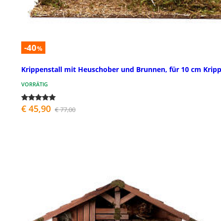
-40
%
Krippenstall mit Heuschober und Brunnen, für 10 cm Krip
VORRÄTIG
€ 45,90
€ 77,00