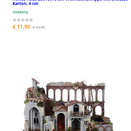
Karton, 4 cm
VORRÄTIG
€ 11,90
€ 19,90