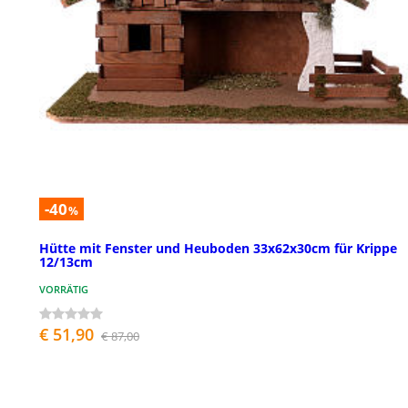
-40
%
Hütte mit Fenster und Heuboden 33x62x30cm für Krippe
12/13cm
VORRÄTIG
€ 51,90
€ 87,00