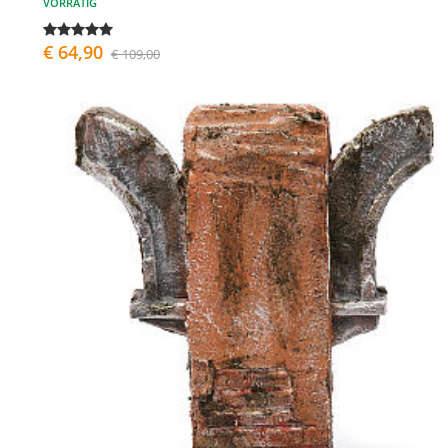
VORRÄTIG
€ 64,90
€ 109,00