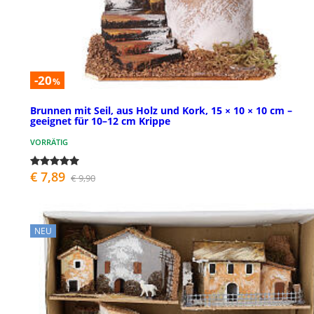
-20
%
Brunnen mit Seil, aus Holz und Kork, 15 × 10 × 10 cm –
geeignet für 10–12 cm Krippe
VORRÄTIG
€ 7,89
€ 9,90
NEU