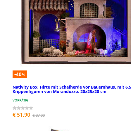
-40
%
Nativity Box, Hirte mit Schafherde vor Bauernhaus, mit 6,
Krippenfiguren von Moranduzzo, 20x25x20 cm
VORRÄTIG
€ 51,90
€ 87,00