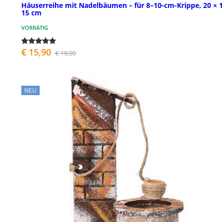
Häuserreihe mit Nadelbäumen – für 8–10-cm-Krippe, 20 × 
15 cm
VORRÄTIG
€ 15,90
€ 19,00
NEU