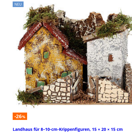
NEU
-26
%
Landhaus für 8–10-cm-Krippenfiguren, 15 × 20 × 15 cm