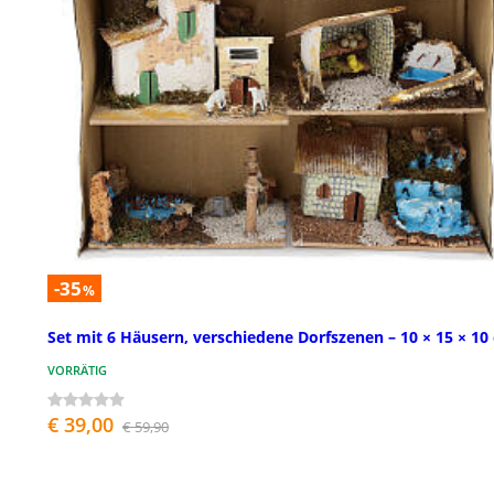
-35
%
Set mit 6 Häusern, verschiedene Dorfszenen – 10 × 15 × 10
VORRÄTIG
€ 39,00
€ 59,90