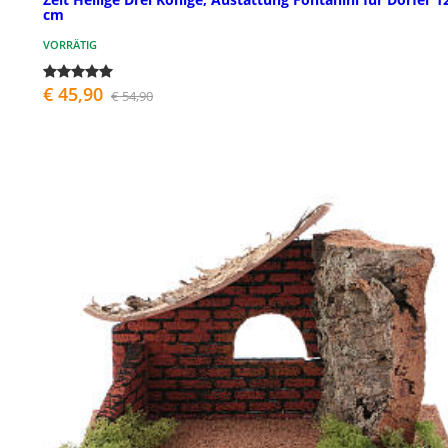
cm
VORRÄTIG
€ 45,90
€ 54,90