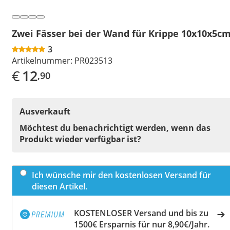
Zwei Fässer bei der Wand für Krippe 10x10x5c
3
Artikelnummer:
PR023513
€
12
,90
Ausverkauft
Möchtest du benachrichtigt werden, wenn das
Produkt wieder verfügbar ist?
Ich wünsche mir den kostenlosen Versand für
diesen Artikel.
KOSTENLOSER Versand und bis zu
1500€ Ersparnis für nur 8,90€/Jahr.