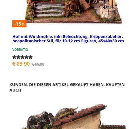
-15
%
Hof mit Windmühle, inkl Beleuchtung, Krippenzubehör,
neapolitanischer Stil, für 10-12 cm Figuren, 45x40x30 cm
VORRÄTIG
€ 83,90
€ 99,00
KUNDEN, DIE DIESEN ARTIKEL GEKAUFT HABEN, KAUFTEN
AUCH