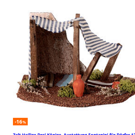
-16
%
Zelt Heilige Drei Könige, Austattung Fontanini für Dörfer 1