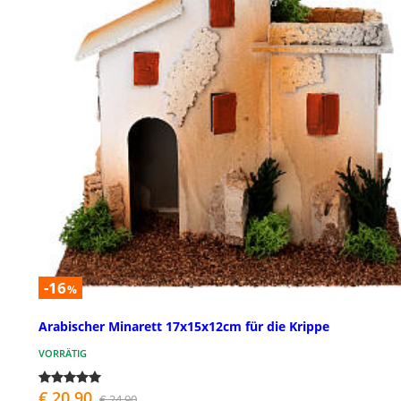
-16
%
Arabischer Minarett 17x15x12cm für die Krippe
VORRÄTIG
€ 20,90
€ 24,90