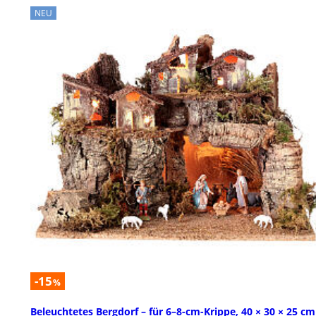
NEU
-15
%
Beleuchtetes Bergdorf – für 6–8-cm-Krippe, 40 × 30 × 25 cm