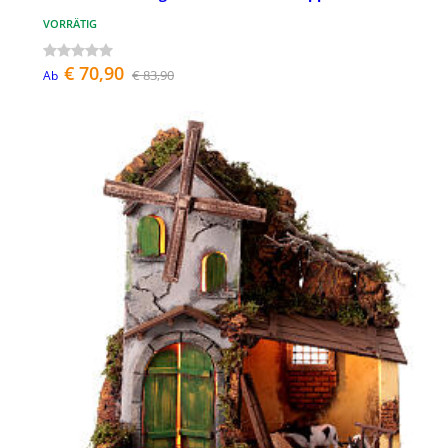
VORRÄTIG
€ 70,90
€ 83,90
Ab