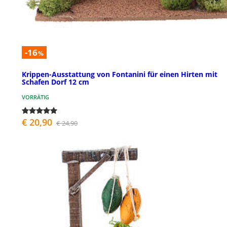
-16
%
Krippen-Ausstattung von Fontanini für einen Hirten mit
Schafen Dorf 12 cm
VORRÄTIG
€ 20,90
€ 24,90