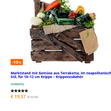
-15
%
Marktstand mit Gemüse aus Terrakotta, im neapolitanisc
Stil, für 10–12 cm Krippe – Krippenzubehör
VORRÄTIG
€ 19,57
€ 22,90