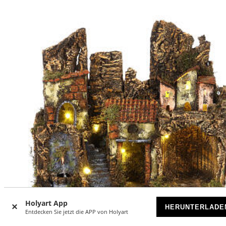
Holyart App
HERUNTERLADE
Entdecken Sie jetzt die APP von Holyart