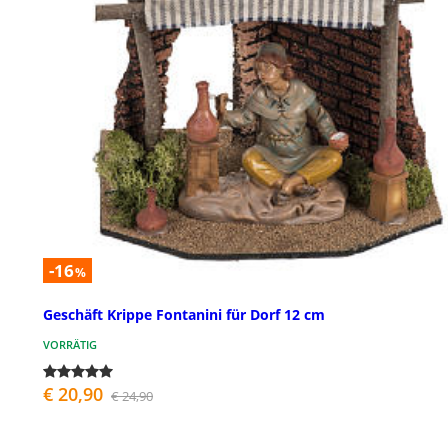
-16
%
Geschäft Krippe Fontanini für Dorf 12 cm
VORRÄTIG
€ 20,90
€ 24,90