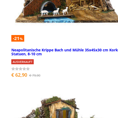
-21
%
Neapolitanische Krippe Bach und Mühle 35x45x30 cm Kork
Statuen, 8-10 cm
AUSVERKAUFT
€ 62,90
€ 79,90