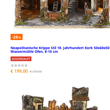
-26
%
Neapolitanische Krippe Stil 18. Jahrhundert Kork 50x60x5
Wassermühle Ofen, 8-10 cm
AUSVERKAUFT
€ 199,00
€ 270,00