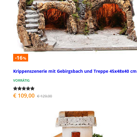
-16
%
Krippenszenerie mit Gebirgsbach und Treppe 45x48x40 cm
VORRÄTIG
€ 109,00
€ 129,00