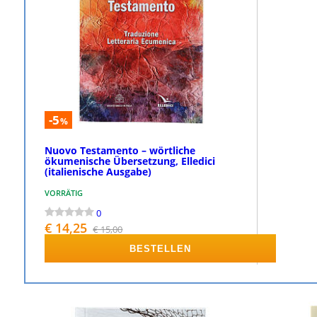
-5
%
Nuovo Testamento – wörtliche
ökumenische Übersetzung, Elledici
(italienische Ausgabe)
VORRÄTIG
0
€ 14,25
€ 15,00
BESTELLEN