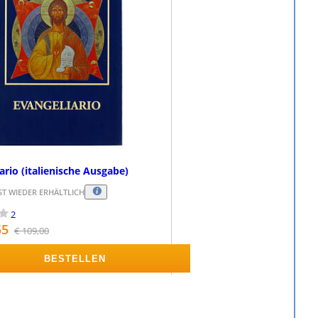
ario (italienische Ausgabe)
T WIEDER ERHÄLTLICH
2
55
€ 109,00
BESTELLEN