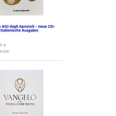
e Atti degli Apostoli – neue CEI-
(italienische Ausgabe)
7
€ 2,00
BESTELLEN