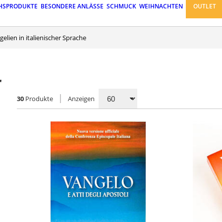
HSPRODUKTE
BESONDERE ANLÄSSE
SCHMUCK
WEIHNACHTEN
OUTLET
ngelien in italienischer Sprache
r
30
Produkte
Anzeigen