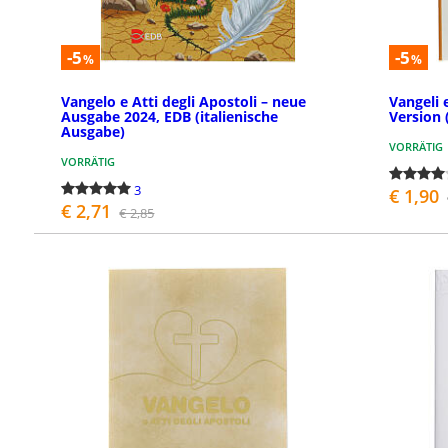
-5
-5
%
%
Vangelo e Atti degli Apostoli – neue
Vangeli 
Ausgabe 2024, EDB (italienische
Version 
Ausgabe)
VORRÄTIG
VORRÄTIG
3
€ 1,90
€ 2,71
€ 2,85
BESTELLEN