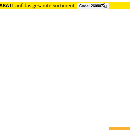
RABATT
auf das gesamte Sortiment,
Code: 260807