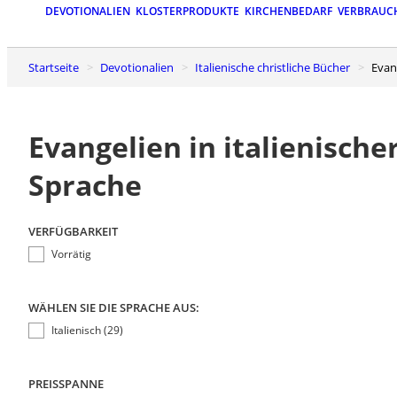
DEVOTIONALIEN
KLOSTERPRODUKTE
KIRCHENBEDARF
VERBRAUC
Startseite
Devotionalien
Italienische christliche Bücher
Eva
Evangelien in italienische
Sprache
VERFÜGBARKEIT
Vorrätig
WÄHLEN SIE DIE SPRACHE AUS:
Italienisch (29)
PREISSPANNE