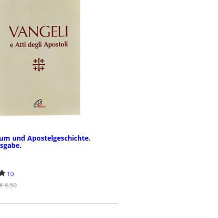
ium und Apostelgeschichte.
sgabe.
10
€ 6,50
BESTELLEN