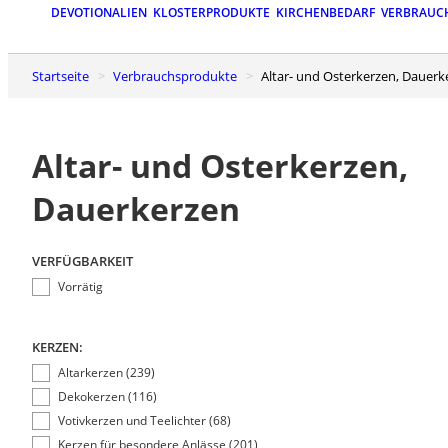
DEVOTIONALIEN
KLOSTERPRODUKTE
KIRCHENBEDARF
VERBRAUC
Startseite
Verbrauchsprodukte
Altar- und Osterkerzen, Dauer
Altar- und Osterkerzen,
Dauerkerzen
VERFÜGBARKEIT
Vorrätig
KERZEN:
Altarkerzen (239)
Dekokerzen (116)
Votivkerzen und Teelichter (68)
Kerzen für besondere Anlässe (201)