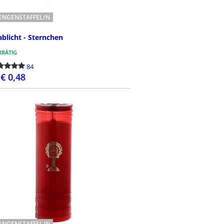
ENGENSTAFFEL/N
ablicht - Sternchen
RÄTIG
84
€ 0,48
BESTELLEN
ENGENSTAFFEL/N