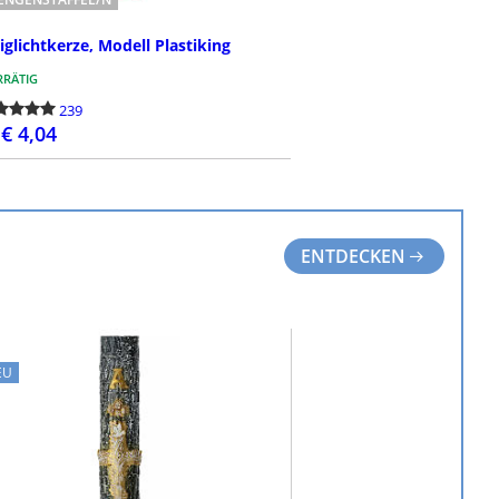
iglichtkerze, Modell Plastiking
RÄTIG
239
€ 4,04
BESTELLEN
ENTDECKEN
EU