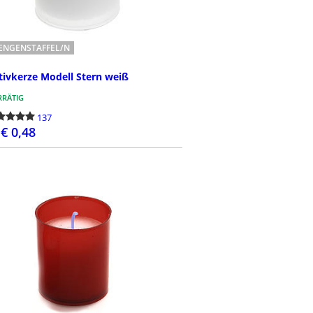
ENGENSTAFFEL/N
tivkerze Modell Stern weiß
RÄTIG
137
€ 0,48
BESTELLEN