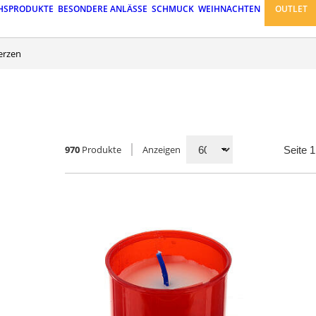
HSPRODUKTE
BESONDERE ANLÄSSE
SCHMUCK
WEIHNACHTEN
OUTLET
kerzen
970
Produkte
Anzeigen