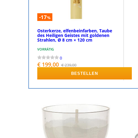
-17
%
Osterkerze, elfenbeinfarben, Taube
des Heiligen Geistes mit goldenen
Strahlen, Ø 8 cm × 120 cm
VORRÄTIG
0
€ 199,00
€ 239,00
BESTELLEN