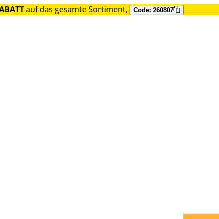
RABATT
auf das gesamte Sortiment,
Code: 260807