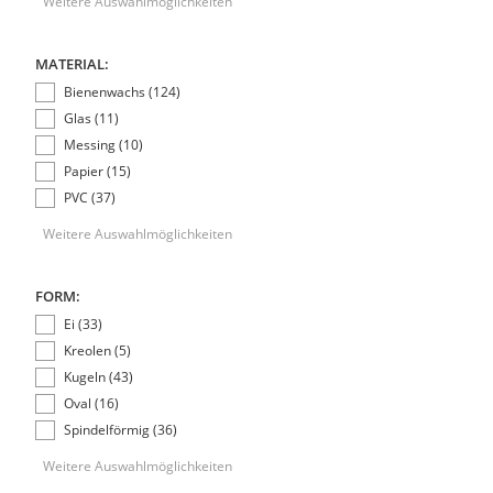
Weitere Auswahlmöglichkeiten
MATERIAL:
Bienenwachs (124)
Glas (11)
Messing (10)
Papier (15)
PVC (37)
Weitere Auswahlmöglichkeiten
FORM:
Ei (33)
Kreolen (5)
Kugeln (43)
Oval (16)
Spindelförmig (36)
Weitere Auswahlmöglichkeiten