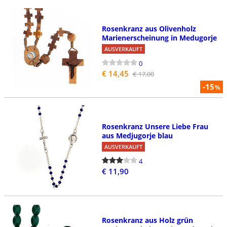
Rosenkranz aus Olivenholz
Marienerscheinung in Medugorje
AUSVERKAUFT
0
€ 14,45
€ 17,00
-15
%
Rosenkranz Unsere Liebe Frau
aus Medjugorje blau
AUSVERKAUFT
4
€ 11,90
Rosenkranz aus Holz grün