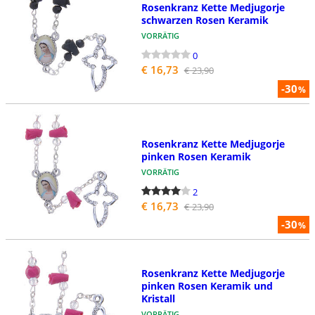
Rosenkranz Kette Medjugorje
schwarzen Rosen Keramik
VORRÄTIG
0
€ 16,73
€ 23,90
-30
%
Rosenkranz Kette Medjugorje
pinken Rosen Keramik
VORRÄTIG
2
€ 16,73
€ 23,90
-30
%
Rosenkranz Kette Medjugorje
pinken Rosen Keramik und
Kristall
VORRÄTIG