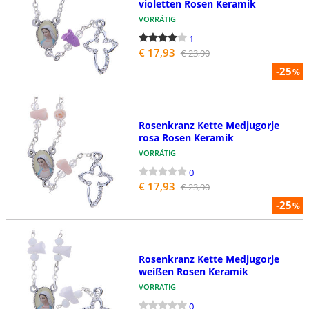
violetten Rosen Keramik
VORRÄTIG
1
€ 17,93
€ 23,90
-25
%
Rosenkranz Kette Medjugorje
rosa Rosen Keramik
VORRÄTIG
0
€ 17,93
€ 23,90
-25
%
Rosenkranz Kette Medjugorje
weißen Rosen Keramik
VORRÄTIG
0