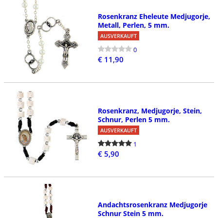
Rosenkranz Eheleute Medjugorje,
Metall, Perlen, 5 mm.
AUSVERKAUFT
0
€ 11,90
Rosenkranz, Medjugorje, Stein,
Schnur, Perlen 5 mm.
AUSVERKAUFT
1
€ 5,90
Andachtsrosenkranz Medjugorje
Schnur Stein 5 mm.