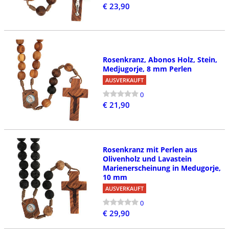
€ 23,90
Rosenkranz, Abonos Holz, Stein,
Medjugorje, 8 mm Perlen
AUSVERKAUFT
0
€ 21,90
Rosenkranz mit Perlen aus
Olivenholz und Lavastein
Marienerscheinung in Medugorje,
10 mm
AUSVERKAUFT
0
€ 29,90