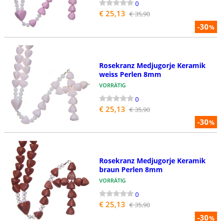
0
€ 25,13
€ 35,90
-30
%
Rosekranz Medjugorje Keramik
weiss Perlen 8mm
VORRÄTIG
0
€ 25,13
€ 35,90
-30
%
Rosekranz Medjugorje Keramik
braun Perlen 8mm
VORRÄTIG
0
€ 25,13
€ 35,90
-30
%