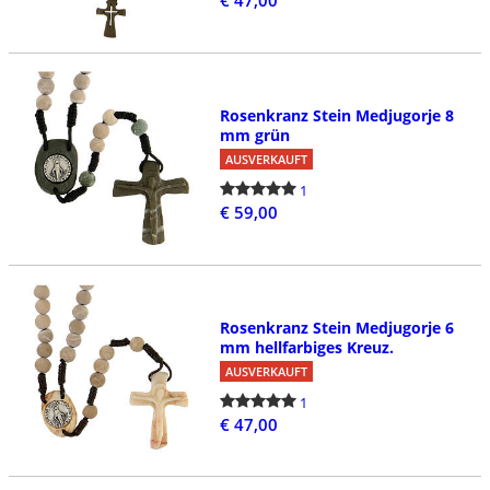
€ 47,00
Rosenkranz Stein Medjugorje 8
mm grün
AUSVERKAUFT
1
€ 59,00
Rosenkranz Stein Medjugorje 6
mm hellfarbiges Kreuz.
AUSVERKAUFT
1
€ 47,00