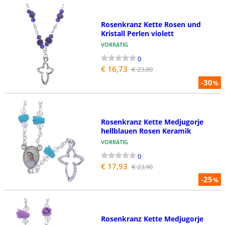
Rosenkranz Kette Rosen und
Kristall Perlen violett
VORRÄTIG
0
€ 16,73
€ 23,90
-30
%
Rosenkranz Kette Medjugorje
hellblauen Rosen Keramik
VORRÄTIG
0
€ 17,93
€ 23,90
-25
%
Rosenkranz Kette Medjugorje