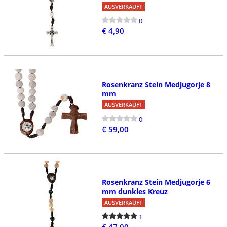
AUSVERKAUFT
0
€ 4,90
Rosenkranz Stein Medjugorje 8
mm
AUSVERKAUFT
0
€ 59,00
Rosenkranz Stein Medjugorje 6
mm dunkles Kreuz
AUSVERKAUFT
1