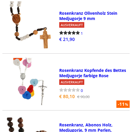
Rosenkranz Olivenholz Stein
Medjugorje 9 mm
AUSVERKAUFT
1
€ 21,90
Rosenkranz Kopfende des Bettes
Medjugorje farbige Rose
AUSVERKAUFT
0
€ 80,10
€ 90,00
-11
%
Rosenkranz, Abonos Holz,
Medjugorje, 9 mm Perlen,