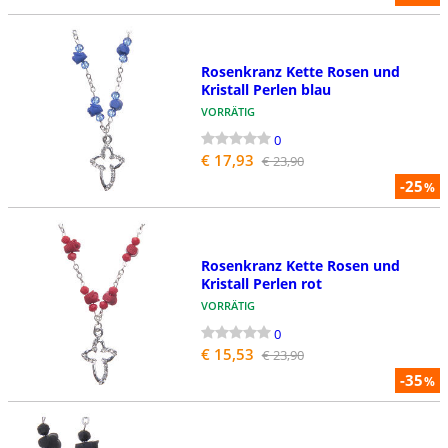
Rosenkranz Kette Rosen und
Kristall Perlen blau
VORRÄTIG
0
€ 17,93
€ 23,90
-25
%
Rosenkranz Kette Rosen und
Kristall Perlen rot
VORRÄTIG
0
€ 15,53
€ 23,90
-35
%