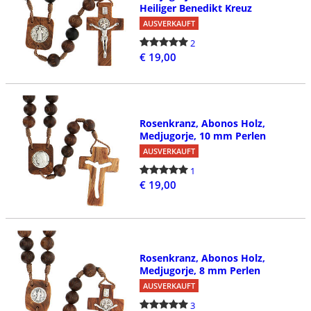
Heiliger Benedikt Kreuz
AUSVERKAUFT
2
€ 19,00
Rosenkranz, Abonos Holz,
Medjugorje, 10 mm Perlen
AUSVERKAUFT
1
€ 19,00
Rosenkranz, Abonos Holz,
Medjugorje, 8 mm Perlen
AUSVERKAUFT
3