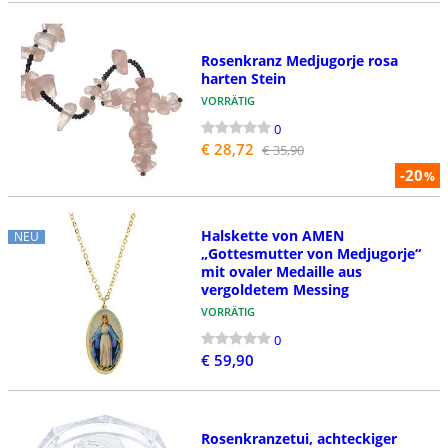
Rosenkranz Medjugorje rosa
harten Stein
VORRÄTIG
0
€ 28,72
€ 35,90
-20
%
Halskette von AMEN
NEU
„Gottesmutter von Medjugorje“
mit ovaler Medaille aus
vergoldetem Messing
VORRÄTIG
0
€ 59,90
Rosenkranzetui, achteckiger