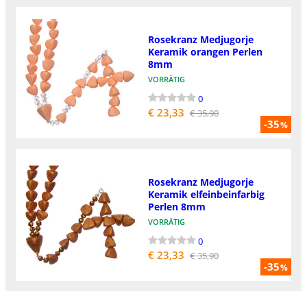
Rosekranz Medjugorje
Keramik orangen Perlen
8mm
VORRÄTIG
0
€ 23,33
€ 35,90
-35
%
Rosekranz Medjugorje
Keramik elfeinbeinfarbig
Perlen 8mm
VORRÄTIG
0
€ 23,33
€ 35,90
-35
%