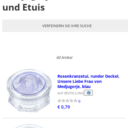
und Etuis
VERFEINERN SIE IHRE SUCHE
60 Artikel
Rosenkranzetui, runder Deckel,
Unsere Liebe Frau von
Medjugorje, blau
AUF BESTELLUNG
0
€ 0,79