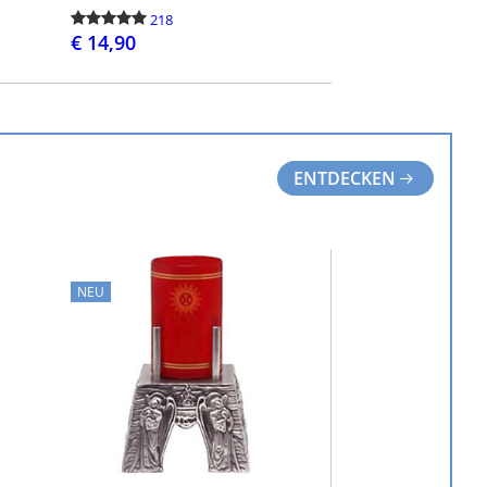
218
€ 14,90
BESTELLEN
ENTDECKEN
NEU