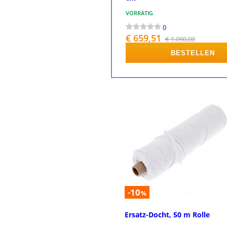
VORRÄTIG
0
€ 659,51
€ 1.090,00
BESTELLEN
-10
%
Ersatz-Docht, 50 m Rolle