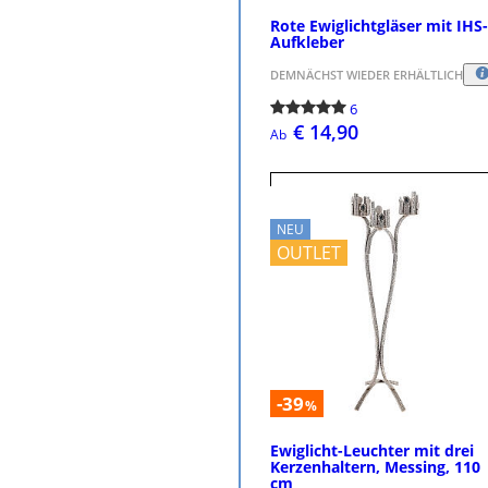
Rote Ewiglichtgläser mit IHS-
Aufkleber
DEMNÄCHST WIEDER ERHÄLTLICH
6
€ 14,90
Ab
DETAILS
NEU
OUTLET
-39
%
Ewiglicht-Leuchter mit drei
Kerzenhaltern, Messing, 110
cm