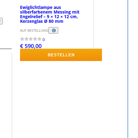
Ewiglichtlampe aus
silberfarbenem Messing mit
Engelrelief – 9 × 12 × 12 cm,
Kerzenglas Ø 80 mm
AUF BESTELLUNG
0
€ 590,00
BESTELLEN