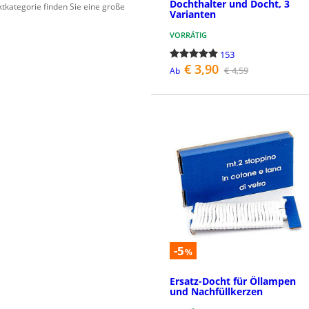
Dochthalter und Docht, 3
tkategorie finden Sie eine große
Varianten
VORRÄTIG
153
€ 3,90
€ 4,59
Ab
DETAILS
-5
%
Ersatz-Docht für Öllampen
und Nachfüllkerzen