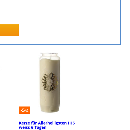
-5
%
Kerze für Allerheiligsten IHS
weiss 6 Tagen