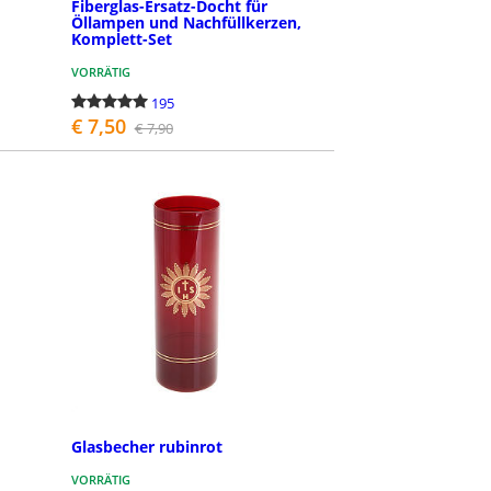
Fiberglas-Ersatz-Docht für
Öllampen und Nachfüllkerzen,
Komplett-Set
VORRÄTIG
195
€ 7,50
€ 7,90
BESTELLEN
Glasbecher rubinrot
VORRÄTIG