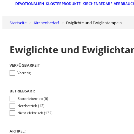
DEVOTIONALIEN
KLOSTERPRODUKTE
KIRCHENBEDARF
VERBRAUC
Startseite
Kirchenbedarf
Ewiglichte und Ewiglichtampeln
Ewiglichte und Ewiglicht
VERFÜGBARKEIT
Vorrätig
BETRIEBSART:
Batteriebetrieb (6)
Netzbetrieb (12)
Nicht elektrisch (132)
ARTIKEL: