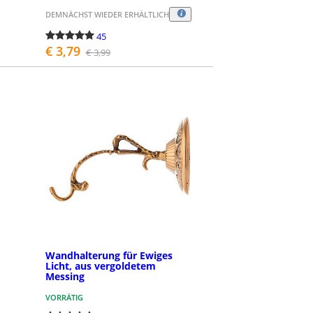
DEMNÄCHST WIEDER ERHÄLTLICH
45
€ 3,79
€ 3,99
BESTELLEN
Wandhalterung für Ewiges
Licht, aus vergoldetem
Messing
VORRÄTIG