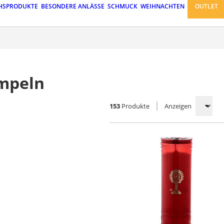
HSPRODUKTE
BESONDERE ANLÄSSE
SCHMUCK
WEIHNACHTEN
OUTLET
ampeln
153
Produkte
Anzeigen