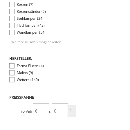
Kerzen (7)
Kerzenständer (5)
Stehlampen (24)
Tischlampen (42)
Wandlampen (54)
Weitere Auswahlmöglichkeiten
HERSTELLER:
Forma Fluens (4)
Molina (9)
Weitere (140)
PREISSPANNE
von/ab
bis