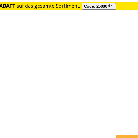
RABATT
auf das gesamte Sortiment,
Code: 260807